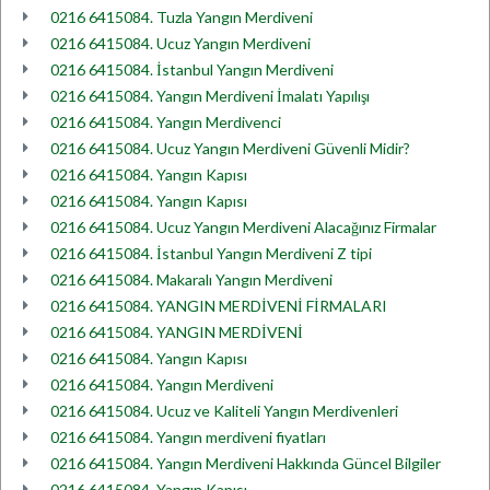
0216 6415084. Tuzla Yangın Merdiveni
0216 6415084. Ucuz Yangın Merdiveni
0216 6415084. İstanbul Yangın Merdiveni
0216 6415084. Yangın Merdiveni İmalatı Yapılışı
0216 6415084. Yangın Merdivenci
0216 6415084. Ucuz Yangın Merdiveni Güvenli Midir?
0216 6415084. Yangın Kapısı
0216 6415084. Yangın Kapısı
0216 6415084. Ucuz Yangın Merdiveni Alacağınız Firmalar
0216 6415084. İstanbul Yangın Merdiveni Z tipi
0216 6415084. Makaralı Yangın Merdiveni
0216 6415084. YANGIN MERDİVENİ FİRMALARI
0216 6415084. YANGIN MERDİVENİ
0216 6415084. Yangın Kapısı
0216 6415084. Yangın Merdiveni
0216 6415084. Ucuz ve Kaliteli Yangın Merdivenleri
0216 6415084. Yangın merdiveni fiyatları
0216 6415084. Yangın Merdiveni Hakkında Güncel Bilgiler
0216 6415084. Yangın Kapısı