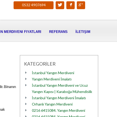
0532 4907694
N MERDIVENI FIYATLARI
REFERANS
İLETIŞIM
KATEGORİLER
İstanbul Yangın Merdiveni
Yangın Merdiveni İmalatı
İstanbul Yangın Merdiveni ve Ucuz
ir. Binanın
Yangın Kapısı | Karaboğa Mühendislik
İstanbul Yangın Merdiveni İmalatı
Orhanlı Yangın Merdiveni
mak
0216 6415084. Yangın Merdiveni
0216 6415084. Yangın Merdiveni