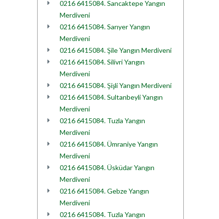
0216 6415084. Sancaktepe Yangın
Merdiveni
0216 6415084. Sarıyer Yangın
Merdiveni
0216 6415084. Şile Yangın Merdiveni
0216 6415084. Silivri Yangın
Merdiveni
0216 6415084. Şişli Yangın Merdiveni
0216 6415084. Sultanbeyli Yangın
Merdiveni
0216 6415084. Tuzla Yangın
Merdiveni
0216 6415084. Ümraniye Yangın
Merdiveni
0216 6415084. Üsküdar Yangın
Merdiveni
0216 6415084. Gebze Yangın
Merdiveni
0216 6415084. Tuzla Yangın