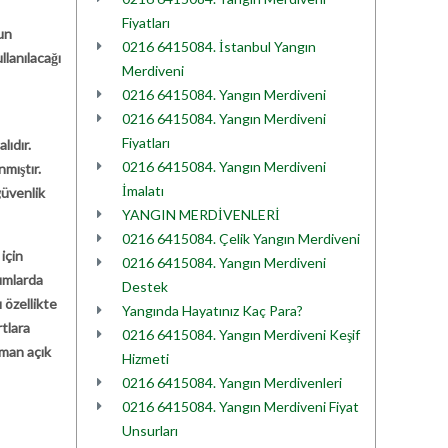
Fiyatları
un
0216 6415084. İstanbul Yangın
llanılacağı
Merdiveni
0216 6415084. Yangın Merdiveni
0216 6415084. Yangın Merdiveni
Fiyatları
lıdır.
0216 6415084. Yangın Merdiveni
mıştır.
İmalatı
güvenlik
YANGIN MERDİVENLERİ
0216 6415084. Çelik Yangın Merdiveni
için
0216 6415084. Yangın Merdiveni
rumlarda
Destek
 özellikte
Yangında Hayatınız Kaç Para?
tlara
0216 6415084. Yangın Merdiveni Keşif
aman açık
Hizmeti
0216 6415084. Yangın Merdivenleri
0216 6415084. Yangın Merdiveni Fiyat
Unsurları