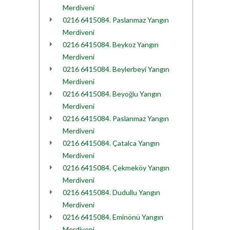
Merdiveni
0216 6415084. Paslanmaz Yangın
Merdiveni
0216 6415084. Beykoz Yangın
Merdiveni
0216 6415084. Beylerbeyi Yangın
Merdiveni
0216 6415084. Beyoğlu Yangın
Merdiveni
0216 6415084. Paslanmaz Yangın
Merdiveni
0216 6415084. Çatalca Yangın
Merdiveni
0216 6415084. Çekmeköy Yangın
Merdiveni
0216 6415084. Dudullu Yangın
Merdiveni
0216 6415084. Eminönü Yangın
Merdiveni