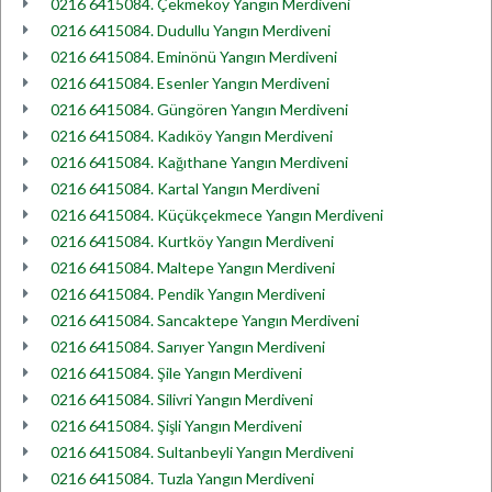
0216 6415084. Çekmeköy Yangın Merdiveni
0216 6415084. Dudullu Yangın Merdiveni
0216 6415084. Eminönü Yangın Merdiveni
0216 6415084. Esenler Yangın Merdiveni
0216 6415084. Güngören Yangın Merdiveni
0216 6415084. Kadıköy Yangın Merdiveni
0216 6415084. Kağıthane Yangın Merdiveni
0216 6415084. Kartal Yangın Merdiveni
0216 6415084. Küçükçekmece Yangın Merdiveni
0216 6415084. Kurtköy Yangın Merdiveni
0216 6415084. Maltepe Yangın Merdiveni
0216 6415084. Pendik Yangın Merdiveni
0216 6415084. Sancaktepe Yangın Merdiveni
0216 6415084. Sarıyer Yangın Merdiveni
0216 6415084. Şile Yangın Merdiveni
0216 6415084. Silivri Yangın Merdiveni
0216 6415084. Şişli Yangın Merdiveni
0216 6415084. Sultanbeyli Yangın Merdiveni
0216 6415084. Tuzla Yangın Merdiveni