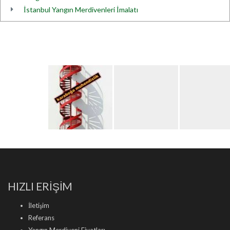
İstanbul Yangın Merdivenleri İmalatı
HIZLI ERİŞİM
İletişim
Referans