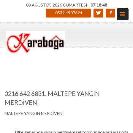
08 AĞUSTOS 2026 CUMARTESİ -
07:18:49
0532 4907694
0216 642 6831. MALTEPE YANGIN
MERDİVENİ
MALTEPE YANGIN MERDİVENİ
Ülke genelinde yangın merdiveni sektörünün liderleri arasında