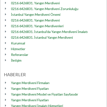
0216 6426831. Yangın Merdiveni
0216 6426831. Yangın Merdiveni Zorunluluğu
İstanbul Yangın Merdiveni Önemi
0216 6426831. Yangın Merdiveni
0216 6426831. Yangın Merdivenleri
0216 6426831. İstanbul'da Yangın Merdiveni İmalatı
0216 6426831. İstanbul Yangın Merdiveni
Kurumsal
Hizmetler
Referanslar
İletişim
HABERLER
Yangın Merdiveni Firmaları
Yangın Merdiveni Fiyatları
Yangın Merdiveni Model ve Fiyatları Sayfasıdır
Yangın Merdiveni Fiyatları
Yangın Merdiveni İmalatı Hizmetleri