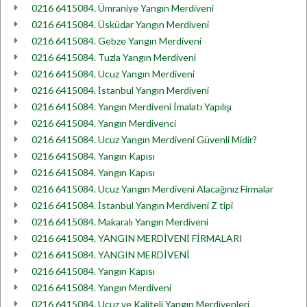
0216 6415084. Ümraniye Yangın Merdiveni
0216 6415084. Üsküdar Yangın Merdiveni
0216 6415084. Gebze Yangın Merdiveni
0216 6415084. Tuzla Yangın Merdiveni
0216 6415084. Ucuz Yangın Merdiveni
0216 6415084. İstanbul Yangın Merdiveni
0216 6415084. Yangın Merdiveni İmalatı Yapılışı
0216 6415084. Yangın Merdivenci
0216 6415084. Ucuz Yangın Merdiveni Güvenli Midir?
0216 6415084. Yangın Kapısı
0216 6415084. Yangın Kapısı
0216 6415084. Ucuz Yangın Merdiveni Alacağınız Firmalar
0216 6415084. İstanbul Yangın Merdiveni Z tipi
0216 6415084. Makaralı Yangın Merdiveni
0216 6415084. YANGIN MERDİVENİ FİRMALARI
0216 6415084. YANGIN MERDİVENİ
0216 6415084. Yangın Kapısı
0216 6415084. Yangın Merdiveni
0216 6415084. Ucuz ve Kaliteli Yangın Merdivenleri