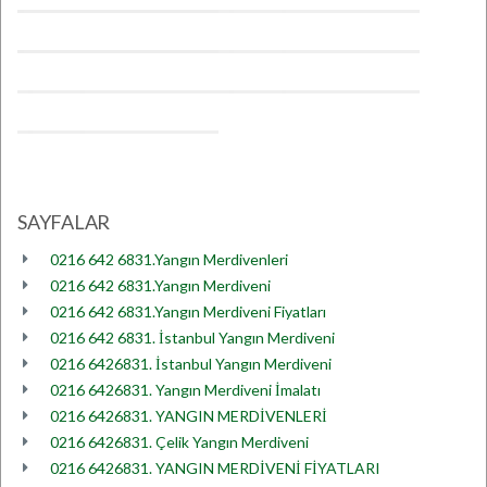
SAYFALAR
0216 642 6831.Yangın Merdivenleri
0216 642 6831.Yangın Merdiveni
0216 642 6831.Yangın Merdiveni Fiyatları
0216 642 6831. İstanbul Yangın Merdiveni
0216 6426831. İstanbul Yangın Merdiveni
0216 6426831. Yangın Merdiveni İmalatı
0216 6426831. YANGIN MERDİVENLERİ
0216 6426831. Çelik Yangın Merdiveni
0216 6426831. YANGIN MERDİVENİ FİYATLARI