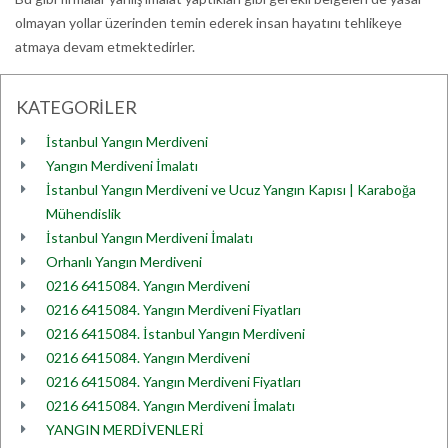
olmayan yollar üzerinden temin ederek insan hayatını tehlikeye
atmaya devam etmektedirler.
KATEGORİLER
İstanbul Yangın Merdiveni
Yangın Merdiveni İmalatı
İstanbul Yangın Merdiveni ve Ucuz Yangın Kapısı | Karaboğa
Mühendislik
İstanbul Yangın Merdiveni İmalatı
Orhanlı Yangın Merdiveni
0216 6415084. Yangın Merdiveni
0216 6415084. Yangın Merdiveni Fiyatları
0216 6415084. İstanbul Yangın Merdiveni
0216 6415084. Yangın Merdiveni
0216 6415084. Yangın Merdiveni Fiyatları
0216 6415084. Yangın Merdiveni İmalatı
YANGIN MERDİVENLERİ