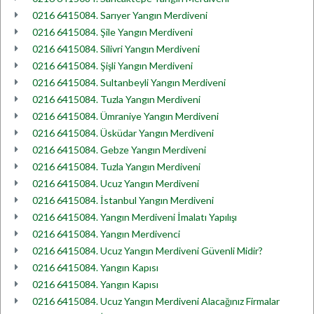
0216 6415084. Sarıyer Yangın Merdiveni
0216 6415084. Şile Yangın Merdiveni
0216 6415084. Silivri Yangın Merdiveni
0216 6415084. Şişli Yangın Merdiveni
0216 6415084. Sultanbeyli Yangın Merdiveni
0216 6415084. Tuzla Yangın Merdiveni
0216 6415084. Ümraniye Yangın Merdiveni
0216 6415084. Üsküdar Yangın Merdiveni
0216 6415084. Gebze Yangın Merdiveni
0216 6415084. Tuzla Yangın Merdiveni
0216 6415084. Ucuz Yangın Merdiveni
0216 6415084. İstanbul Yangın Merdiveni
0216 6415084. Yangın Merdiveni İmalatı Yapılışı
0216 6415084. Yangın Merdivenci
0216 6415084. Ucuz Yangın Merdiveni Güvenli Midir?
0216 6415084. Yangın Kapısı
0216 6415084. Yangın Kapısı
0216 6415084. Ucuz Yangın Merdiveni Alacağınız Firmalar