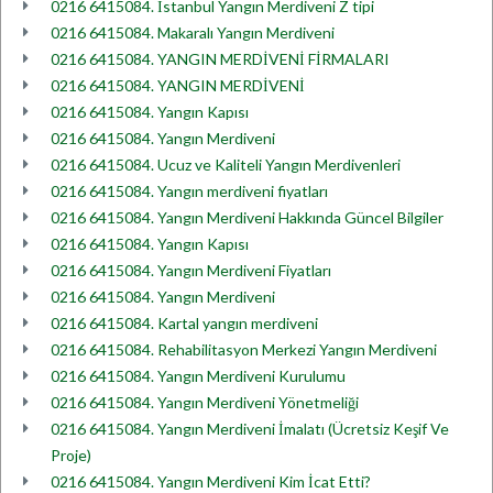
0216 6415084. İstanbul Yangın Merdiveni Z tipi
0216 6415084. Makaralı Yangın Merdiveni
0216 6415084. YANGIN MERDİVENİ FİRMALARI
0216 6415084. YANGIN MERDİVENİ
0216 6415084. Yangın Kapısı
0216 6415084. Yangın Merdiveni
0216 6415084. Ucuz ve Kaliteli Yangın Merdivenleri
0216 6415084. Yangın merdiveni fiyatları
0216 6415084. Yangın Merdiveni Hakkında Güncel Bilgiler
0216 6415084. Yangın Kapısı
0216 6415084. Yangın Merdiveni Fiyatları
0216 6415084. Yangın Merdiveni
0216 6415084. Kartal yangın merdiveni
0216 6415084. Rehabilitasyon Merkezi Yangın Merdiveni
0216 6415084. Yangın Merdiveni Kurulumu
0216 6415084. Yangın Merdiveni Yönetmeliği
0216 6415084. Yangın Merdiveni İmalatı (Ücretsiz Keşif Ve
Proje)
0216 6415084. Yangın Merdiveni Kim İcat Etti?