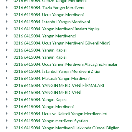
0216 6415084. Gebze Yangın Merdiveni
0216 6415084. Tuzla Yangın Merdiveni
0216 6415084. Ucuz Yangın Merdiveni
0216 6415084. İstanbul Yangın Merdiveni
0216 6415084. Yangın Merdiveni İmalatı Yapılışı
0216 6415084. Yangın Merdivenci
0216 6415084. Ucuz Yangın Merdiveni Güvenli Midir?
0216 6415084. Yangın Kapısı
0216 6415084. Yangın Kapısı
0216 6415084. Ucuz Yangın Merdiveni Alacağınız Firmalar
0216 6415084. İstanbul Yangın Merdiveni Z tipi
0216 6415084. Makaralı Yangın Merdiveni
0216 6415084. YANGIN MERDİVENİ FİRMALARI
0216 6415084. YANGIN MERDİVENİ
0216 6415084. Yangın Kapısı
0216 6415084. Yangın Merdiveni
0216 6415084. Ucuz ve Kaliteli Yangın Merdivenleri
0216 6415084. Yangın merdiveni fiyatları
0216 6415084. Yangın Merdiveni Hakkında Güncel Bilgiler