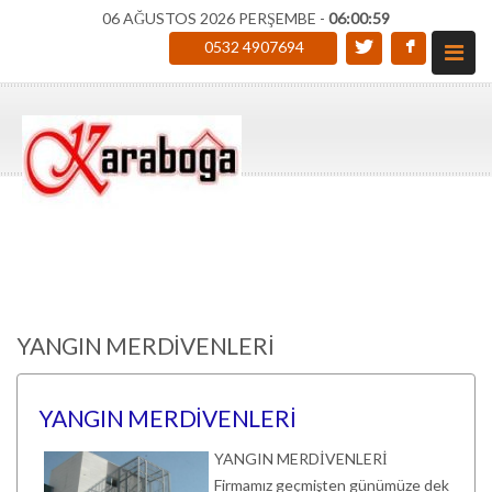
06 AĞUSTOS 2026 PERŞEMBE -
06:00:59
0532 4907694
YANGIN MERDİVENLERİ
YANGIN MERDİVENLERİ
YANGIN MERDİVENLERİ
Firmamız geçmişten günümüze dek