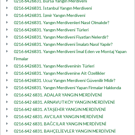
0216 6426831. Bursa Yangın Merdiveni
0216 6426831. İstanbul Yangın Merdiveni
0216 6426831. İzmir Yangın Merdiveni
0216 6426831. Yangın Merdivenleri Nasıl Olmalıdır?
0216 6426831. Yangın Merdiveni Türleri
0216 6426831. Yangın Merdiveni Fiyatları Nelerdir?
0216 6426831. Yangın Merdiveni İmalatı Nasıl Yapılır?
0216 6426831. Yangın Merdiveni İmal Eden ve Montaj Yapan
Firmalar
0216 6426831. Yangın Merdiveninin Türleri
0216 6426831. Yangın Merdivenine Ait Özellikler
0216 6426831. Ucuz Yangın Merdiveni Güvenilir Midir?
0216 6426831. Yangın Merdiveni Yapan Firmalar Hakkında
0216 642 6831. ADALAR YANGIN MERDİVENİ
0216 642 6831. ARNAVUTKÖY YANGIN MERDİVENİ
0216 642 6831. ATAŞEHİR YANGIN MERDİVENİ
0216 642 6831. AVCILAR YANGIN MERDİVENİ
0216 642 6831. BAĞCILAR YANGIN MERDİVENİ
0216 642 6831. BAHÇELİEVLER YANGIN MERDİVENİ