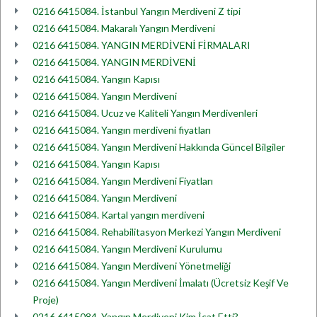
0216 6415084. İstanbul Yangın Merdiveni Z tipi
0216 6415084. Makaralı Yangın Merdiveni
0216 6415084. YANGIN MERDİVENİ FİRMALARI
0216 6415084. YANGIN MERDİVENİ
0216 6415084. Yangın Kapısı
0216 6415084. Yangın Merdiveni
0216 6415084. Ucuz ve Kaliteli Yangın Merdivenleri
0216 6415084. Yangın merdiveni fiyatları
0216 6415084. Yangın Merdiveni Hakkında Güncel Bilgiler
0216 6415084. Yangın Kapısı
0216 6415084. Yangın Merdiveni Fiyatları
0216 6415084. Yangın Merdiveni
0216 6415084. Kartal yangın merdiveni
0216 6415084. Rehabilitasyon Merkezi Yangın Merdiveni
0216 6415084. Yangın Merdiveni Kurulumu
0216 6415084. Yangın Merdiveni Yönetmeliği
0216 6415084. Yangın Merdiveni İmalatı (Ücretsiz Keşif Ve
Proje)
0216 6415084. Yangın Merdiveni Kim İcat Etti?