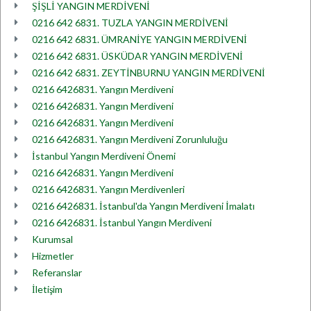
ŞİŞLİ YANGIN MERDİVENİ
0216 642 6831. TUZLA YANGIN MERDİVENİ
0216 642 6831. ÜMRANİYE YANGIN MERDİVENİ
0216 642 6831. ÜSKÜDAR YANGIN MERDİVENİ
0216 642 6831. ZEYTİNBURNU YANGIN MERDİVENİ
0216 6426831. Yangın Merdiveni
0216 6426831. Yangın Merdiveni
0216 6426831. Yangın Merdiveni
0216 6426831. Yangın Merdiveni Zorunluluğu
İstanbul Yangın Merdiveni Önemi
0216 6426831. Yangın Merdiveni
0216 6426831. Yangın Merdivenleri
0216 6426831. İstanbul'da Yangın Merdiveni İmalatı
0216 6426831. İstanbul Yangın Merdiveni
Kurumsal
Hizmetler
Referanslar
İletişim