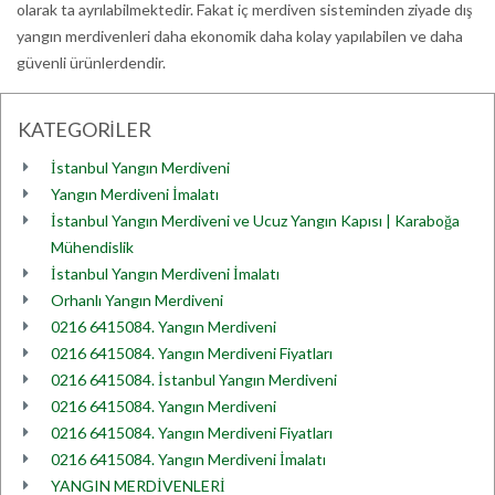
olarak ta ayrılabilmektedir. Fakat iç merdiven sisteminden ziyade dış
yangın merdivenleri daha ekonomik daha kolay yapılabilen ve daha
güvenli ürünlerdendir.
KATEGORİLER
İstanbul Yangın Merdiveni
Yangın Merdiveni İmalatı
İstanbul Yangın Merdiveni ve Ucuz Yangın Kapısı | Karaboğa
Mühendislik
İstanbul Yangın Merdiveni İmalatı
Orhanlı Yangın Merdiveni
0216 6415084. Yangın Merdiveni
0216 6415084. Yangın Merdiveni Fiyatları
0216 6415084. İstanbul Yangın Merdiveni
0216 6415084. Yangın Merdiveni
0216 6415084. Yangın Merdiveni Fiyatları
0216 6415084. Yangın Merdiveni İmalatı
YANGIN MERDİVENLERİ