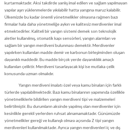
kurtarmaktadır. Aksi takdirde yanlış imal edilen ve sağlam yapılmayan
yapılar aşırı yüklenmelerde yıkılabilir hatta yangına maruz kalabilir.
Ülkemizde bu kadar önemli yönetmelikler olmasına rağmen bazı
firmalar hala daha yönetmeliğe aykırı ve kalitesiz merdivenler imal
etmektedirler. Kaliteli bir yangın sistemi demek son teknolojik
aletler kullanılmış, otomatik kapı sensörleri, yangın alarmları ve
sağlam bir yangın merdiveni bulunması demektir. Merdivenler
yapılırken kullanılan madde demir ve karbonun birleşiminden oluşan
dayanıklı maddedir. Bu madde birçok yerde dayanıklılık amaçlı
kullanılan çeliktir. Merdiveni tasarlayacak kişi ise mutlaka çelik
konusunda uzman olmalıdır.
Yangın merdiveni imalatı özel veya kamu binaları için farklı
türlerde yapılabilmektedir. Bazı kamu binalarının yapımında özellikle
yönetmeliklerle bildirilen yangın merdiveni tipi ve malzemeleri
belirtilmiştir. Bu durumların aksinde yapılmış olan merdivenler için
kesinlikle gerekli yerlerden ruhsat alınamamaktadır. Günümüzde
yönetmelikler gereği ve kullanışlı olması açısında Z tipi yangın
merdivenleri kullanılmaktadır. Ayrıca yangın merdivenleri iç ve dış