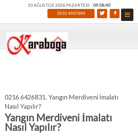
10 AĞUSTOS 2026 PAZARTESİ -
09:58:41
0532 4907694
0216 6426831. Yangın Merdiveni İmalatı
Nasıl Yapılır?
Yangın Merdiveni İmalatı
Nasıl Yapılır?