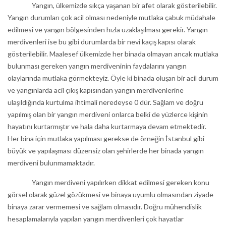
Yangın, ülkemizde sıkça yaşanan bir afet olarak gösterilebilir.
Yangın durumları çok acil olması nedeniyle mutlaka çabuk müdahale
edilmesi ve yangın bölgesinden hızla uzaklaşılması gerekir. Yangın
merdivenleri ise bu gibi durumlarda bir nevi kaçış kapısı olarak
gösterilebilir. Maalesef ülkemizde her binada olmayan ancak mutlaka
bulunması gereken yangın merdiveninin faydalarını yangın
olaylarında mutlaka görmekteyiz. Öyle ki binada oluşan bir acil durum
ve yangınlarda acil çıkış kapısından yangın merdivenlerine
ulaşıldığında kurtulma ihtimali neredeyse 0 dür. Sağlam ve doğru
yapılmış olan bir yangın merdiveni onlarca belki de yüzlerce kişinin
hayatını kurtarmıştır ve hala daha kurtarmaya devam etmektedir.
Her bina için mutlaka yapılması gerekse de örneğin İstanbul gibi
büyük ve yapılaşması düzensiz olan şehirlerde her binada yangın
merdiveni bulunmamaktadır.
Yangın merdiveni yapılırken dikkat edilmesi gereken konu
görsel olarak güzel gözükmesi ve binaya uyumlu olmasından ziyade
binaya zarar vermemesi ve sağlam olmasıdır. Doğru mühendislik
hesaplamalarıyla yapılan yangın merdivenleri çok hayatlar