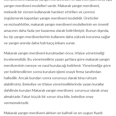
yangın merdiveni modelleri vardır. Makaralı yangın merdiveni,
mekanik bir sistem kullanarak hareket ettirilen ve çevresi
örgülenerek kapatılan yangın merdiveni modelidir. Üreticiler
ve müteahhitler, makaralı yangın merdiveni modellerinin en önemli
amacının daha fazla yer kazanma olarak belirtilmiştir. Bunun dışında,
bu tip yangın merdivenlerinin kullanımı daha yüksek korunma sağlar
ve yangın anında daha hızlı kaçış imkanı sunar.
Makaralı yangın merdiveni kurulmadan önce, itfaiye yönetmeliği
incelenmelidir. Bu yönetmelikte yazan şartlara göre makaralı yangın
merdiveninin nereye ve nasıl kurulacağı belirlenir. Yönetmeliğe göre
yer belirlendikten sonra kurulum işlemi onaylı firma tarafından
halledilir. Ancak bundan sonra sorunsuz olarak bina ruhsatı
alabilirsiniz. Belediye ve itfaiye yönetmeliklerinde yazan kurallar
dahilinde kurulan Makaralı yangın merdiveni, sorunsuz olarak onay
almaktadır. Fakat küçük bir sorun olsa bile, belediye onay
vermemektedir.
Makaralı yangın merdiveni alırken en kaliteli ve en uygun fiyatlı