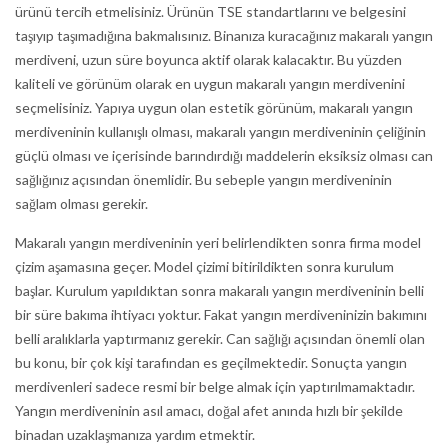
ürünü tercih etmelisiniz. Ürünün TSE standartlarını ve belgesini
taşıyıp taşımadığına bakmalısınız. Binanıza kuracağınız makaralı yangın
merdiveni, uzun süre boyunca aktif olarak kalacaktır. Bu yüzden
kaliteli ve görünüm olarak en uygun makaralı yangın merdivenini
seçmelisiniz. Yapıya uygun olan estetik görünüm, makaralı yangın
merdiveninin kullanışlı olması, makaralı yangın merdiveninin çeliğinin
güçlü olması ve içerisinde barındırdığı maddelerin eksiksiz olması can
sağlığınız açısından önemlidir. Bu sebeple yangın merdiveninin
sağlam olması gerekir.
Makaralı yangın merdiveninin yeri belirlendikten sonra firma model
çizim aşamasına geçer. Model çizimi bitirildikten sonra kurulum
başlar. Kurulum yapıldıktan sonra makaralı yangın merdiveninin belli
bir süre bakıma ihtiyacı yoktur. Fakat yangın merdiveninizin bakımını
belli aralıklarla yaptırmanız gerekir. Can sağlığı açısından önemli olan
bu konu, bir çok kişi tarafından es geçilmektedir. Sonuçta yangın
merdivenleri sadece resmi bir belge almak için yaptırılmamaktadır.
Yangın merdiveninin asıl amacı, doğal afet anında hızlı bir şekilde
binadan uzaklaşmanıza yardım etmektir.