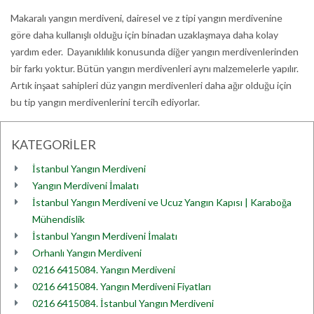
Makaralı yangın merdiveni, dairesel ve z tipi yangın merdivenine
göre daha kullanışlı olduğu için binadan uzaklaşmaya daha kolay
yardım eder. Dayanıklılık konusunda diğer yangın merdivenlerinden
bir farkı yoktur. Bütün yangın merdivenleri aynı malzemelerle yapılır.
Artık inşaat sahipleri düz yangın merdivenleri daha ağır olduğu için
bu tip yangın merdivenlerini tercih ediyorlar.
KATEGORİLER
İstanbul Yangın Merdiveni
Yangın Merdiveni İmalatı
İstanbul Yangın Merdiveni ve Ucuz Yangın Kapısı | Karaboğa
Mühendislik
İstanbul Yangın Merdiveni İmalatı
Orhanlı Yangın Merdiveni
0216 6415084. Yangın Merdiveni
0216 6415084. Yangın Merdiveni Fiyatları
0216 6415084. İstanbul Yangın Merdiveni