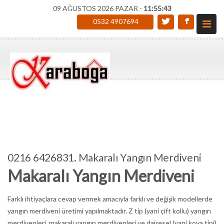
09 AĞUSTOS 2026 PAZAR -
11:55:44
0532 4907694
0216 6426831. Makaralı Yangın Merdiveni
Makaralı Yangın Merdiveni
Farklı ihtiyaçlara cevap vermek amacıyla farklı ve değişik modellerde
yangın merdiveni üretimi yapılmaktadır. Z tip (yani çift kollu) yangın
merdivenleri, makaralı yangın merdivenleri ve dairesel (yani kova tipi)