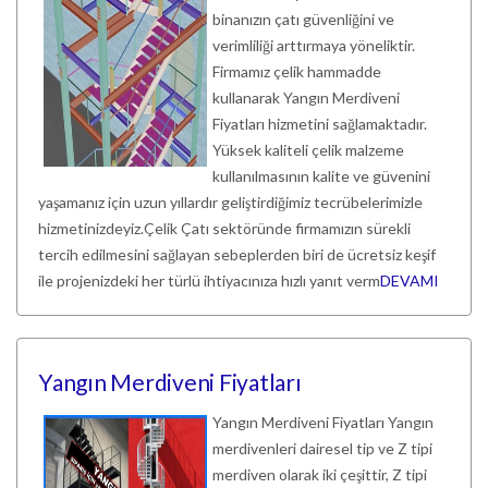
binanızın çatı güvenliğini ve
verimliliği arttırmaya yöneliktir.
Firmamız çelik hammadde
kullanarak Yangın Merdiveni
Fiyatları hizmetini sağlamaktadır.
Yüksek kaliteli çelik malzeme
kullanılmasının kalite ve güvenini
yaşamanız için uzun yıllardır geliştirdiğimiz tecrübelerimizle
hizmetinizdeyiz.Çelik Çatı sektöründe firmamızın sürekli
tercih edilmesini sağlayan sebeplerden biri de ücretsiz keşif
ile projenizdeki her türlü ihtiyacınıza hızlı yanıt verm
DEVAMI
Yangın Merdiveni Fiyatları
Yangın Merdiveni Fiyatları Yangın
merdivenleri dairesel tip ve Z tipi
merdiven olarak iki çeşittir, Z tipi