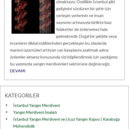
olmaktayız. Özellikle İstanbul gibi
gelişimini sürdüren bir şehir için
yerleşim yerlerinin ve insan
sayısının artmasıyla birlikte bazı
felaketler de önlenemez hale
gelmektedir. Doğal bir şekilde veya
insanların dikkatsizliklerinden gerçekleşen bu olaylarda
manevi üzüntüleri arttıran can kayıplarını azaltmak adına
önlemler almanız konusunda sizi bilgilendirmek için yazdığımız
bu yazımızda yangın merdivenleri sektörüne değineceğiz.
DEVAMI
KATEGORİLER
İstanbul Yangın Merdiveni
Yangın Merdiveni İmalatı
İstanbul Yangın Merdiveni ve Ucuz Yangın Kapısı | Karaboğa
Mühendislik