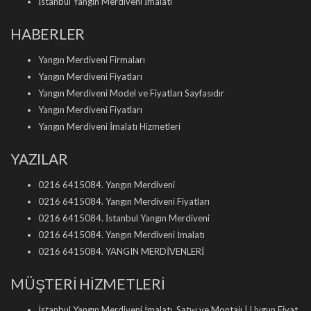
İstanbul Yangın Merdiveni İmalatı
HABERLER
Yangın Merdiveni Firmaları
Yangın Merdiveni Fiyatları
Yangın Merdiveni Model ve Fiyatları Sayfasıdır
Yangın Merdiveni Fiyatları
Yangın Merdiveni İmalatı Hizmetleri
YAZILAR
0216 6415084. Yangın Merdiveni
0216 6415084. Yangın Merdiveni Fiyatları
0216 6415084. İstanbul Yangın Merdiveni
0216 6415084. Yangın Merdiveni İmalatı
0216 6415084. YANGIN MERDİVENLERİ
MÜŞTERİ HİZMETLERİ
İstanbul Yangın Merdiveni İmalatı, Satışı ve Montajı | Uygun Fiyat