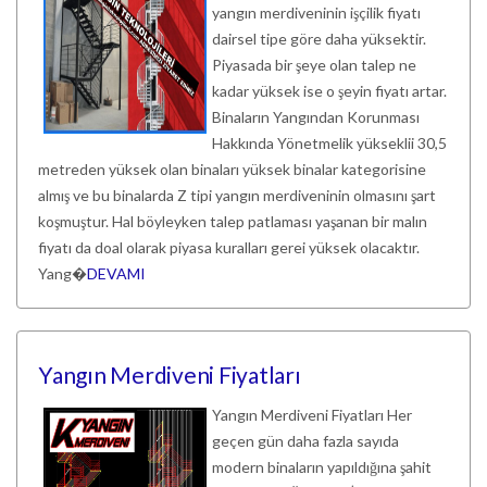
yangın merdiveninin işçilik fiyatı
dairsel tipe göre daha yüksektir.
Piyasada bir şeye olan talep ne
kadar yüksek ise o şeyin fiyatı artar.
Binaların Yangından Korunması
Hakkında Yönetmelik yükseklii 30,5
metreden yüksek olan binaları yüksek binalar kategorisine
almış ve bu binalarda Z tipi yangın merdiveninin olmasını şart
koşmuştur. Hal böyleyken talep patlaması yaşanan bir malın
fiyatı da doal olarak piyasa kuralları gerei yüksek olacaktır.
Yang�
DEVAMI
Yangın Merdiveni Fiyatları
Yangın Merdiveni Fiyatları Her
geçen gün daha fazla sayıda
modern binaların yapıldığına şahit