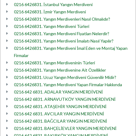
0216 6426831. İstanbul Yangın Merdiveni
0216 6426831. İzmir Yangın Merdiveni
0216 6426831. Yangın Merdivenleri Nasıl Olmalıdır?
0216 6426831. Yangın Merdiveni Türleri
0216 6426831. Yangın Merdiveni Fiyatları Nelerdir?
0216 6426831. Yangın Merdiveni İmalatı Nasıl Yapılır?
0216 6426831. Yangın Merdiveni İmal Eden ve Montaj Yapan
Firmalar
0216 6426831. Yangın Merdiveninin Türleri
0216 6426831. Yangın Merdivenine Ait Özellikler
0216 6426831. Ucuz Yangın Merdiveni Güvenilir Midir?
0216 6426831. Yangın Merdiveni Yapan Firmalar Hakkında
0216 642 6831. ADALAR YANGIN MERDİVENİ
0216 642 6831. ARNAVUTKÖY YANGIN MERDİVENİ
0216 642 6831. ATAŞEHİR YANGIN MERDİVENİ
0216 642 6831. AVCILAR YANGIN MERDİVENİ
0216 642 6831. BAĞCILAR YANGIN MERDİVENİ
0216 642 6831. BAHÇELİEVLER YANGIN MERDİVENİ
0216 642 6831. BAKIRKÖY YANGIN MERDİVENİ