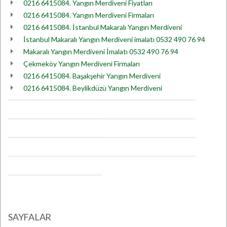
0216 6415084. Yangın Merdiveni Fiyatları
0216 6415084. Yangın Merdiveni Firmaları
0216 6415084. İstanbul Makaralı Yangın Merdiveni
İstanbul Makaralı Yangın Merdiveni imalatı 0532 490 76 94
Makaralı Yangın Merdiveni İmalatı 0532 490 76 94
Çekmeköy Yangın Merdiveni Firmaları
0216 6415084. Başakşehir Yangın Merdiveni
0216 6415084. Beylikdüzü Yangın Merdiveni
SAYFALAR