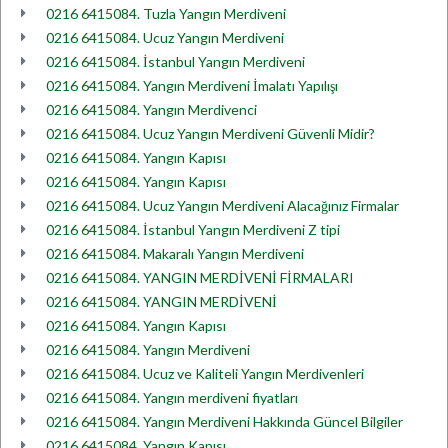
0216 6415084. Tuzla Yangın Merdiveni
0216 6415084. Ucuz Yangın Merdiveni
0216 6415084. İstanbul Yangın Merdiveni
0216 6415084. Yangın Merdiveni İmalatı Yapılışı
0216 6415084. Yangın Merdivenci
0216 6415084. Ucuz Yangın Merdiveni Güvenli Midir?
0216 6415084. Yangın Kapısı
0216 6415084. Yangın Kapısı
0216 6415084. Ucuz Yangın Merdiveni Alacağınız Firmalar
0216 6415084. İstanbul Yangın Merdiveni Z tipi
0216 6415084. Makaralı Yangın Merdiveni
0216 6415084. YANGIN MERDİVENİ FİRMALARI
0216 6415084. YANGIN MERDİVENİ
0216 6415084. Yangın Kapısı
0216 6415084. Yangın Merdiveni
0216 6415084. Ucuz ve Kaliteli Yangın Merdivenleri
0216 6415084. Yangın merdiveni fiyatları
0216 6415084. Yangın Merdiveni Hakkında Güncel Bilgiler
0216 6415084. Yangın Kapısı