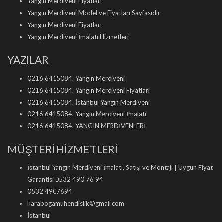
Yangın Merdiveni Fiyatları
Yangın Merdiveni Model ve Fiyatları Sayfasıdır
Yangın Merdiveni Fiyatları
Yangın Merdiveni İmalatı Hizmetleri
YAZILAR
0216 6415084. Yangın Merdiveni
0216 6415084. Yangın Merdiveni Fiyatları
0216 6415084. İstanbul Yangın Merdiveni
0216 6415084. Yangın Merdiveni İmalatı
0216 6415084. YANGIN MERDİVENLERİ
MÜŞTERİ HİZMETLERİ
İstanbul Yangın Merdiveni İmalatı, Satışı ve Montajı | Uygun Fiyat
Garantisi 0532 490 76 94
0532 4907694
karabogamuhendislik©gmail.com
İstanbul