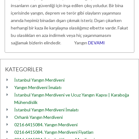
insanların can güvenliği için inşa edilen çıkış yoludur. Bir bina
içerisinde yangın, deprem ve terör gibi olayların yaşanması
anında hepimiz binadan dışarı çıkmak isteriz. Dışarı çıkarken
herhangi bir kaza ile karşılaşma olasılığımız elbette vardır. Fakat
bu olasılıkları en aza indirmek veya hiç yaşanmamasını
sağlamak bizlerin elindedir. Yangın
DEVAMI
KATEGORİLER
İstanbul Yangın Merdiveni
Yangın Merdiveni İmalatı
İstanbul Yangın Merdiveni ve Ucuz Yangın Kapısı | Karaboğa
Mühendislik
İstanbul Yangın Merdiveni İmalatı
Orhanlı Yangın Merdiveni
0216 6415084. Yangın Merdiveni
0216 6415084. Yangın Merdiveni Fiyatları