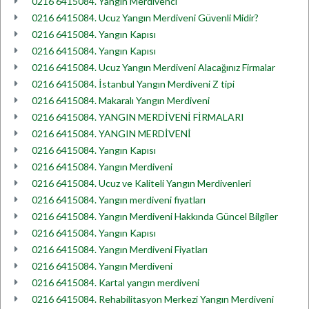
0216 6415084. Yangın Merdivenci
0216 6415084. Ucuz Yangın Merdiveni Güvenli Midir?
0216 6415084. Yangın Kapısı
0216 6415084. Yangın Kapısı
0216 6415084. Ucuz Yangın Merdiveni Alacağınız Firmalar
0216 6415084. İstanbul Yangın Merdiveni Z tipi
0216 6415084. Makaralı Yangın Merdiveni
0216 6415084. YANGIN MERDİVENİ FİRMALARI
0216 6415084. YANGIN MERDİVENİ
0216 6415084. Yangın Kapısı
0216 6415084. Yangın Merdiveni
0216 6415084. Ucuz ve Kaliteli Yangın Merdivenleri
0216 6415084. Yangın merdiveni fiyatları
0216 6415084. Yangın Merdiveni Hakkında Güncel Bilgiler
0216 6415084. Yangın Kapısı
0216 6415084. Yangın Merdiveni Fiyatları
0216 6415084. Yangın Merdiveni
0216 6415084. Kartal yangın merdiveni
0216 6415084. Rehabilitasyon Merkezi Yangın Merdiveni