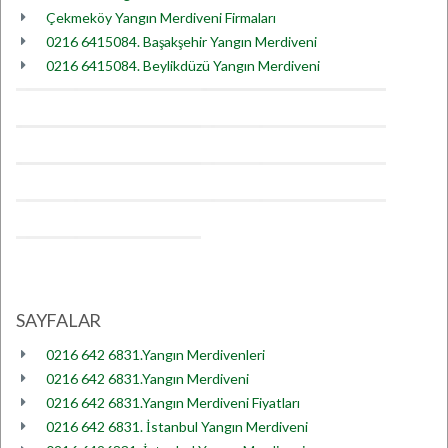
Çekmeköy Yangın Merdiveni Firmaları
0216 6415084. Başakşehir Yangın Merdiveni
0216 6415084. Beylikdüzü Yangın Merdiveni
SAYFALAR
0216 642 6831.Yangın Merdivenleri
0216 642 6831.Yangın Merdiveni
0216 642 6831.Yangın Merdiveni Fiyatları
0216 642 6831. İstanbul Yangın Merdiveni