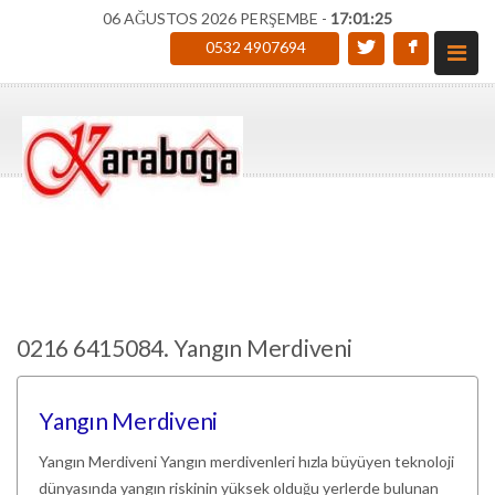
06 AĞUSTOS 2026 PERŞEMBE -
17:01:25
0532 4907694
0216 6415084. Yangın Merdiveni
Yangın Merdiveni
Yangın Merdiveni Yangın merdivenleri hızla büyüyen teknoloji
dünyasında yangın riskinin yüksek olduğu yerlerde bulunan