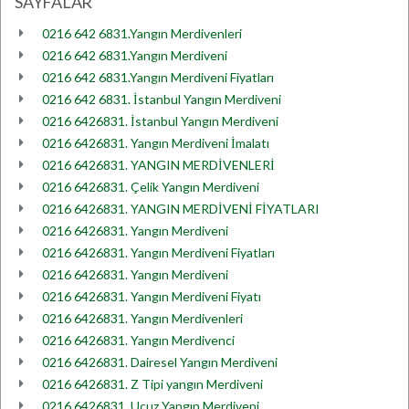
SAYFALAR
0216 642 6831.Yangın Merdivenleri
0216 642 6831.Yangın Merdiveni
0216 642 6831.Yangın Merdiveni Fiyatları
0216 642 6831. İstanbul Yangın Merdiveni
0216 6426831. İstanbul Yangın Merdiveni
0216 6426831. Yangın Merdiveni İmalatı
0216 6426831. YANGIN MERDİVENLERİ
0216 6426831. Çelik Yangın Merdiveni
0216 6426831. YANGIN MERDİVENİ FİYATLARI
0216 6426831. Yangın Merdiveni
0216 6426831. Yangın Merdiveni Fiyatları
0216 6426831. Yangın Merdiveni
0216 6426831. Yangın Merdiveni Fiyatı
0216 6426831. Yangın Merdivenleri
0216 6426831. Yangın Merdivenci
0216 6426831. Dairesel Yangın Merdiveni
0216 6426831. Z Tipi yangın Merdiveni
0216 6426831. Ucuz Yangın Merdiveni