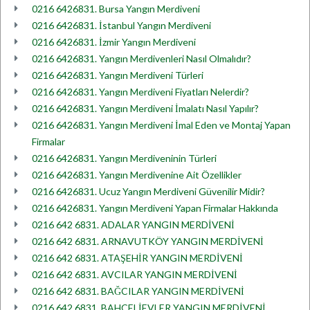
0216 6426831. Bursa Yangın Merdiveni
0216 6426831. İstanbul Yangın Merdiveni
0216 6426831. İzmir Yangın Merdiveni
0216 6426831. Yangın Merdivenleri Nasıl Olmalıdır?
0216 6426831. Yangın Merdiveni Türleri
0216 6426831. Yangın Merdiveni Fiyatları Nelerdir?
0216 6426831. Yangın Merdiveni İmalatı Nasıl Yapılır?
0216 6426831. Yangın Merdiveni İmal Eden ve Montaj Yapan
Firmalar
0216 6426831. Yangın Merdiveninin Türleri
0216 6426831. Yangın Merdivenine Ait Özellikler
0216 6426831. Ucuz Yangın Merdiveni Güvenilir Midir?
0216 6426831. Yangın Merdiveni Yapan Firmalar Hakkında
0216 642 6831. ADALAR YANGIN MERDİVENİ
0216 642 6831. ARNAVUTKÖY YANGIN MERDİVENİ
0216 642 6831. ATAŞEHİR YANGIN MERDİVENİ
0216 642 6831. AVCILAR YANGIN MERDİVENİ
0216 642 6831. BAĞCILAR YANGIN MERDİVENİ
0216 642 6831. BAHÇELİEVLER YANGIN MERDİVENİ