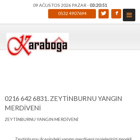
09 AĞUSTOS 2026 PAZAR -
03:20:52
0532 4907694
0216 642 6831. ZEYTİNBURNU YANGIN
MERDİVENİ
ZEYTİNBURNU YANGIN MERDİVENİ
Zeytinburnu ilçesindeki yangın merdiveni projelerinizi gerekli