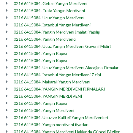
0216 6415084. Gebze Yangın Merdiveni
0216 6415084. Tuzla Yangın Merdiveni
0216 6415084. Ucuz Yangın Merdiveni
0216 6415084. İstanbul Yangın Merdiveni
0216 6415084. Yangın Merdiveni İmalatı Yapılışı
0216 6415084. Yangın Merdivenci
0216 6415084. Ucuz Yangın Merdiveni Güvenli Midir?
0216 6415084. Yangın Kapısı
0216 6415084. Yangın Kapısı
0216 6415084. Ucuz Yangın Merdiveni Alacağınız Firmalar
0216 6415084. İstanbul Yangın Merdiveni Z tipi
0216 6415084. Makaralı Yangın Merdiveni
0216 6415084. YANGIN MERDİVENİ FİRMALARI
0216 6415084. YANGIN MERDİVENİ
0216 6415084. Yangın Kapısı
0216 6415084. Yangın Merdiveni
0216 6415084. Ucuz ve Kaliteli Yangın Merdivenleri
0216 6415084. Yangın merdiveni fiyatları
0216 6415084. Yangın Merdiveni Hakkında Güncel Bilgiler