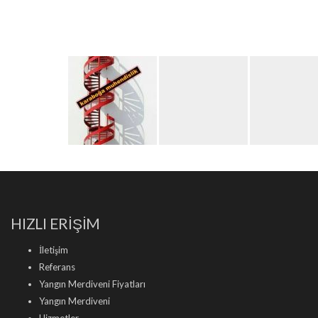
HIZLI ERİŞİM
İletişim
Referans
Yangın Merdiveni Fiyatları
Yangın Merdiveni