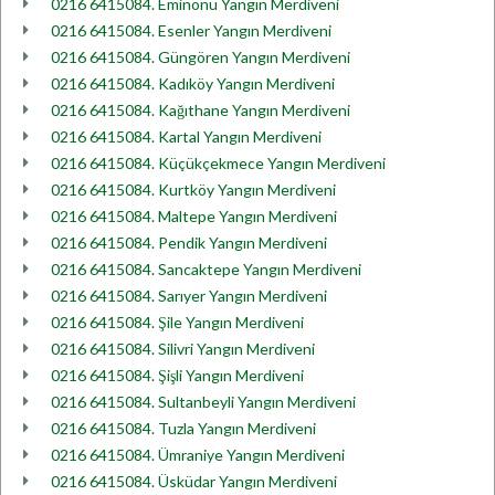
0216 6415084. Eminönü Yangın Merdiveni
0216 6415084. Esenler Yangın Merdiveni
0216 6415084. Güngören Yangın Merdiveni
0216 6415084. Kadıköy Yangın Merdiveni
0216 6415084. Kağıthane Yangın Merdiveni
0216 6415084. Kartal Yangın Merdiveni
0216 6415084. Küçükçekmece Yangın Merdiveni
0216 6415084. Kurtköy Yangın Merdiveni
0216 6415084. Maltepe Yangın Merdiveni
0216 6415084. Pendik Yangın Merdiveni
0216 6415084. Sancaktepe Yangın Merdiveni
0216 6415084. Sarıyer Yangın Merdiveni
0216 6415084. Şile Yangın Merdiveni
0216 6415084. Silivri Yangın Merdiveni
0216 6415084. Şişli Yangın Merdiveni
0216 6415084. Sultanbeyli Yangın Merdiveni
0216 6415084. Tuzla Yangın Merdiveni
0216 6415084. Ümraniye Yangın Merdiveni
0216 6415084. Üsküdar Yangın Merdiveni