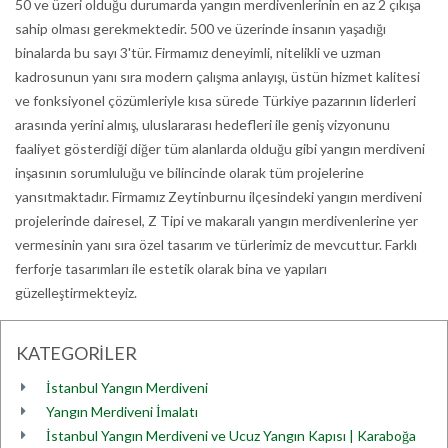
50 ve üzeri olduğu durumarda yangın merdivenlerinin en az 2 çıkışa
sahip olması gerekmektedir. 500 ve üzerinde insanın yaşadığı
binalarda bu sayı 3'tür. Firmamız deneyimli, nitelikli ve uzman
kadrosunun yanı sıra modern çalışma anlayışı, üstün hizmet kalitesi
ve fonksiyonel çözümleriyle kısa sürede Türkiye pazarının liderleri
arasında yerini almış, uluslararası hedefleri ile geniş vizyonunu
faaliyet gösterdiği diğer tüm alanlarda olduğu gibi yangın merdiveni
inşasının sorumluluğu ve bilincinde olarak tüm projelerine
yansıtmaktadır. Firmamız Zeytinburnu ilçesindeki yangın merdiveni
projelerinde dairesel, Z Tipi ve makaralı yangın merdivenlerine yer
vermesinin yanı sıra özel tasarım ve türlerimiz de mevcuttur. Farklı
ferforje tasarımları ile estetik olarak bina ve yapıları
güzelleştirmekteyiz.
KATEGORİLER
İstanbul Yangın Merdiveni
Yangın Merdiveni İmalatı
İstanbul Yangın Merdiveni ve Ucuz Yangın Kapısı | Karaboğa