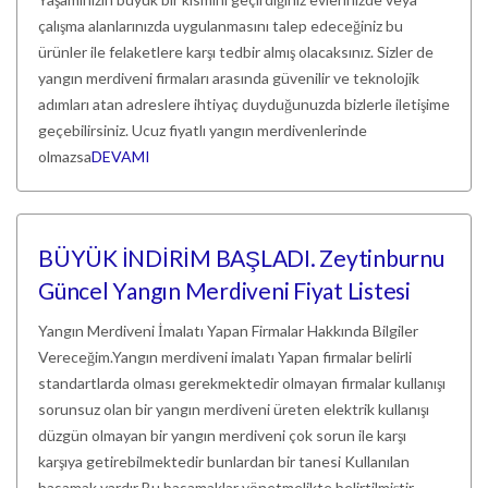
çalışma alanlarınızda uygulanmasını talep edeceğiniz bu
ürünler ile felaketlere karşı tedbir almış olacaksınız. Sizler de
yangın merdiveni firmaları arasında güvenilir ve teknolojik
adımları atan adreslere ihtiyaç duyduğunuzda bizlerle iletişime
geçebilirsiniz. Ucuz fiyatlı yangın merdivenlerinde
olmazsa
DEVAMI
BÜYÜK İNDİRİM BAŞLADI. Zeytinburnu
Güncel Yangın Merdiveni Fiyat Listesi
Yangın Merdiveni İmalatı Yapan Firmalar Hakkında Bilgiler
Vereceğim.Yangın merdiveni imalatı Yapan firmalar belirli
standartlarda olması gerekmektedir olmayan firmalar kullanışı
sorunsuz olan bir yangın merdiveni üreten elektrik kullanışı
düzgün olmayan bir yangın merdiveni çok sorun ile karşı
karşıya getirebilmektedir bunlardan bir tanesi Kullanılan
basamak vardır Bu basamaklar yönetmelikte belirtilmiştir