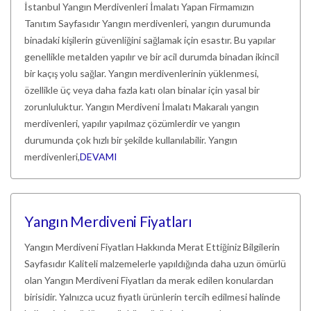
İstanbul Yangın Merdivenleri İmalatı Yapan Firmamızın
Tanıtım Sayfasıdır Yangın merdivenleri, yangın durumunda
binadaki kişilerin güvenliğini sağlamak için esastır. Bu yapılar
genellikle metalden yapılır ve bir acil durumda binadan ikincil
bir kaçış yolu sağlar. Yangın merdivenlerinin yüklenmesi,
özellikle üç veya daha fazla katı olan binalar için yasal bir
zorunluluktur. Yangın Merdiveni İmalatı Makaralı yangın
merdivenleri, yapılır yapılmaz çözümlerdir ve yangın
durumunda çok hızlı bir şekilde kullanılabilir. Yangın
merdivenleri,
DEVAMI
Yangın Merdiveni Fiyatları
Yangın Merdiveni Fiyatları Hakkında Merat Ettiğiniz Bilgilerin
Sayfasıdır Kaliteli malzemelerle yapıldığında daha uzun ömürlü
olan Yangın Merdiveni Fiyatları da merak edilen konulardan
birisidir. Yalnızca ucuz fiyatlı ürünlerin tercih edilmesi halinde