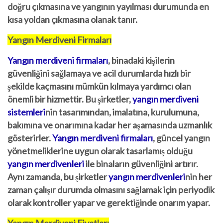
doğru çıkmasına ve yangının yayılması durumunda en
kısa yoldan çıkmasına olanak tanır.
Yangın Merdiveni Firmaları
Yangın merdiveni firmaları
, binadaki kişilerin
güvenliğini sağlamaya ve acil durumlarda hızlı bir
şekilde kaçmasını mümkün kılmaya yardımcı olan
önemli bir hizmettir. Bu şirketler,
yangın merdiveni
sistemleri
nin tasarımından, imalatına, kurulumuna,
bakımına ve onarımına kadar her aşamasında uzmanlık
gösterirler.
Yangın merdiveni firmaları
, güncel yangın
yönetmeliklerine uygun olarak tasarlamış olduğu
yangın merdivenleri
ile binaların güvenliğini artırır.
Aynı zamanda, bu şirketler
yangın merdivenleri
nin her
zaman çalışır durumda olmasını sağlamak için periyodik
olarak kontroller yapar ve gerektiğinde onarım yapar.