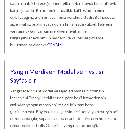
satın almak isteyeceğiniz modeller sizleri büyük bir tehlikeyle
karşılaştırabilir. Bu nedenle öncelikle kalitesinden emin
olabileceğiniz ürünleri seçmeniz gerekmektedir. Bu hususta
sizleri yalnız bırakmayacak olan firmamızda yüksek kalitenin
yanı sıra uygun yangın merdiveni fiyatları ile
karşılaşabileceksiniz. En modern ve kaliteli seçimlerde
bulunmanıza olanak v
DEVAMI
Yangın Merdiveni Model ve Fiyatları
Sayfasıdır
Yangın Merdiveni Model ve Fiyatları Sayfasıdır Yangın
Merdiveni Bina yüksekliklerine göre keşif hizmetlerinin
ardından yangın merdiveni imalatı için harekete
geçilmektedir. Böylece bina içerisindeki her yaştan bireyin acil
durumlarda çıkış yapacakları bu ürünlerde birtakım hususlara
dikkat edilmektedir. Öncelikle yangın yönetmeliği,