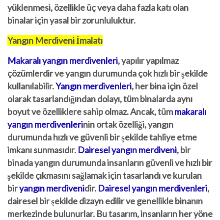
yüklenmesi, özellikle üç veya daha fazla katı olan
binalar için yasal bir zorunluluktur.
Yangın Merdiveni İmalatı
Makaralı yangın merdivenleri
, yapılır yapılmaz
çözümlerdir ve yangın durumunda çok hızlı bir şekilde
kullanılabilir.
Yangın merdivenleri
, her bina için özel
olarak tasarlandığından dolayı, tüm binalarda aynı
boyut ve özelliklere sahip olmaz. Ancak, tüm
makaralı
yangın merdivenleri
nin ortak özelliği, yangın
durumunda hızlı ve güvenli bir şekilde tahliye etme
imkanı sunmasıdır.
Dairesel yangın merdiveni
, bir
binada yangın durumunda insanların güvenli ve hızlı bir
şekilde çıkmasını sağlamak için tasarlandı ve kurulan
bir
yangın merdiveni
dir.
Dairesel yangın merdivenleri
,
dairesel bir şekilde dizayn edilir ve genellikle binanın
merkezinde bulunurlar. Bu tasarım, insanların her yöne