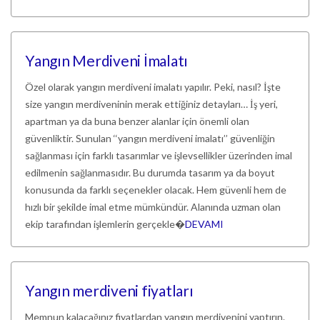
Yangın Merdiveni İmalatı
Özel olarak yangın merdiveni imalatı yapılır. Peki, nasıl? İşte
size yangın merdiveninin merak ettiğiniz detayları… İş yeri,
apartman ya da buna benzer alanlar için önemli olan
güvenliktir. Sunulan ‘‘yangın merdiveni imalatı’’ güvenliğin
sağlanması için farklı tasarımlar ve işlevsellikler üzerinden imal
edilmenin sağlanmasıdır. Bu durumda tasarım ya da boyut
konusunda da farklı seçenekler olacak. Hem güvenli hem de
hızlı bir şekilde imal etme mümkündür. Alanında uzman olan
ekip tarafından işlemlerin gerçekle�
DEVAMI
Yangın merdiveni fiyatları
Memnun kalacağınız fiyatlardan yangın merdivenini yaptırın.