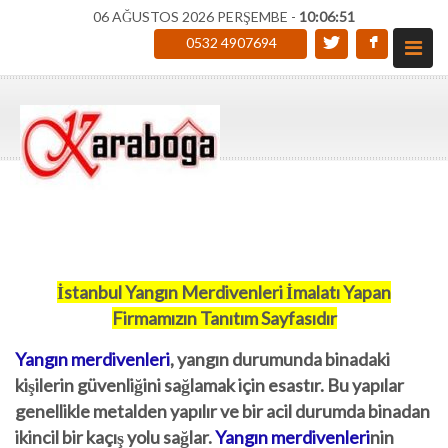
06 AĞUSTOS 2026 PERŞEMBE -
10:06:52
0532 4907694
İstanbul Yangın Merdivenleri İmalatı Yapan
Firmamızın Tanıtım Sayfasıdır
Yangın merdivenleri
, yangın durumunda binadaki
kişilerin güvenliğini sağlamak için esastır. Bu yapılar
genellikle metalden yapılır ve bir acil durumda binadan
ikincil bir kaçış yolu sağlar.
Yangın merdivenleri
nin