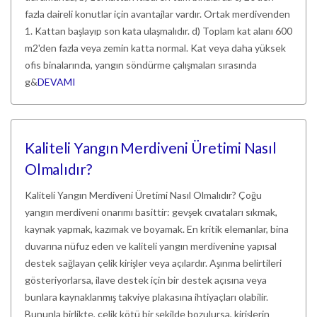
fazla daireli konutlar için avantajlar vardır. Ortak merdivenden
1. Kattan başlayıp son kata ulaşmalıdır. d) Toplam kat alanı 600
m2'den fazla veya zemin katta normal. Kat veya daha yüksek
ofis binalarında, yangın söndürme çalışmaları sırasında
g&
DEVAMI
Kaliteli Yangın Merdiveni Üretimi Nasıl
Olmalıdır?
Kaliteli Yangın Merdiveni Üretimi Nasıl Olmalıdır? Çoğu
yangın merdiveni onarımı basittir: gevşek cıvataları sıkmak,
kaynak yapmak, kazımak ve boyamak. En kritik elemanlar, bina
duvarına nüfuz eden ve kaliteli yangın merdivenine yapısal
destek sağlayan çelik kirişler veya açılardır. Aşınma belirtileri
gösteriyorlarsa, ilave destek için bir destek açısına veya
bunlara kaynaklanmış takviye plakasına ihtiyaçları olabilir.
Bununla birlikte, çelik kötü bir şekilde bozulursa, kirişlerin