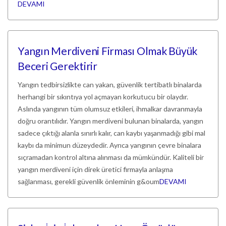
DEVAMI
Yangın Merdiveni Firması Olmak Büyük
Beceri Gerektirir
Yangın tedbirsizlikte can yakan, güvenlik tertibatlı binalarda
herhangi bir sıkıntıya yol açmayan korkutucu bir olaydır.
Aslında yangının tüm olumsuz etkileri, ihmalkar davranmayla
doğru orantılıdır. Yangın merdiveni bulunan binalarda, yangın
sadece çıktığı alanla sınırlı kalır, can kaybı yaşanmadığı gibi mal
kaybı da minimun düzeydedir. Ayrıca yangının çevre binalara
sıçramadan kontrol altına alınması da mümkündür. Kaliteli bir
yangın merdiveni için direk üretici firmayla anlaşma
sağlanması, gerekli güvenlik önleminin g&oum
DEVAMI