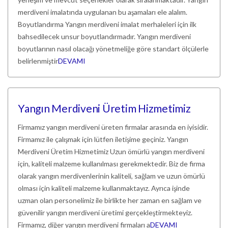
merdiveni imalatında uygulanan bu aşamaları ele alalım.
Boyutlandırma Yangın merdiveni imalat merhaleleri için ilk
bahsedilecek unsur boyutlandırmadır. Yangın merdiveni
boyutlarının nasıl olacağı yönetmeliğe göre standart ölçülerle
belirlenmiştir
DEVAMI
Yangın Merdiveni Üretim Hizmetimiz
Firmamız yangın merdiveni üreten firmalar arasında en iyisidir.
Firmamız ile çalışmak için lütfen iletişime geçiniz. Yangın
Merdiveni Üretim Hizmetimiz Uzun ömürlü yangın merdiveni
için, kaliteli malzeme kullanılması gerekmektedir. Biz de firma
olarak yangın merdivenlerinin kaliteli, sağlam ve uzun ömürlü
olması için kaliteli malzeme kullanmaktayız. Ayrıca işinde
uzman olan personelimiz ile birlikte her zaman en sağlam ve
güvenilir yangın merdiveni üretimi gerçekleştirmekteyiz.
Firmamız, diğer yangın merdiveni firmaları a
DEVAMI