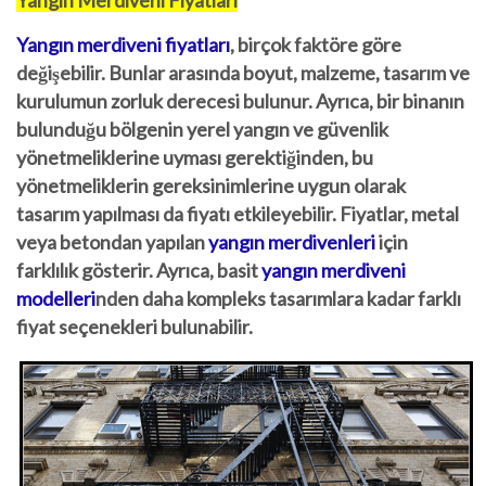
Yangın Merdiveni Fiyatları
Yangın merdiveni fiyatları
, birçok faktöre göre
değişebilir. Bunlar arasında boyut, malzeme, tasarım ve
kurulumun zorluk derecesi bulunur. Ayrıca, bir binanın
bulunduğu bölgenin yerel yangın ve güvenlik
yönetmeliklerine uyması gerektiğinden, bu
yönetmeliklerin gereksinimlerine uygun olarak
tasarım yapılması da fiyatı etkileyebilir. Fiyatlar, metal
veya betondan yapılan
yangın merdivenleri
için
farklılık gösterir. Ayrıca, basit
yangın merdiveni
modelleri
nden daha kompleks tasarımlara kadar farklı
fiyat seçenekleri bulunabilir.