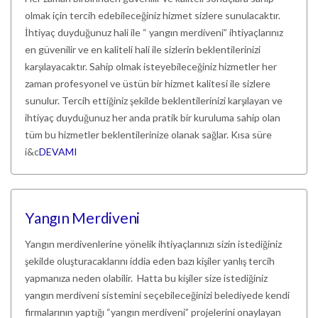
olmak için tercih edebileceğiniz hizmet sizlere sunulacaktır.
İhtiyaç duyduğunuz hali ile “ yangın merdiveni” ihtiyaçlarınız
en güvenilir ve en kaliteli hali ile sizlerin beklentilerinizi
karşılayacaktır. Sahip olmak isteyebileceğiniz hizmetler her
zaman profesyonel ve üstün bir hizmet kalitesi ile sizlere
sunulur. Tercih ettiğiniz şekilde beklentilerinizi karşılayan ve
ihtiyaç duyduğunuz her anda pratik bir kuruluma sahip olan
tüm bu hizmetler beklentilerinize olanak sağlar. Kısa süre
i&c
DEVAMI
Yangın Merdiveni
Yangın merdivenlerine yönelik ihtiyaçlarınızı sizin istediğiniz
şekilde oluşturacaklarını iddia eden bazı kişiler yanlış tercih
yapmanıza neden olabilir. Hatta bu kişiler size istediğiniz
yangın merdiveni sistemini seçebileceğinizi belediyede kendi
firmalarının yaptığı “yangın merdiveni” projelerini onaylayan