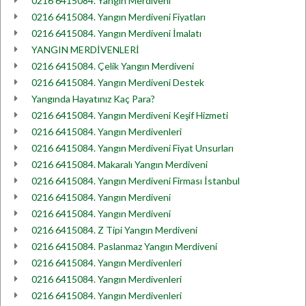
0216 6415084. Yangın Merdiveni
0216 6415084. Yangın Merdiveni Fiyatları
0216 6415084. Yangın Merdiveni İmalatı
YANGIN MERDİVENLERİ
0216 6415084. Çelik Yangın Merdiveni
0216 6415084. Yangın Merdiveni Destek
Yangında Hayatınız Kaç Para?
0216 6415084. Yangın Merdiveni Keşif Hizmeti
0216 6415084. Yangın Merdivenleri
0216 6415084. Yangın Merdiveni Fiyat Unsurları
0216 6415084. Makaralı Yangın Merdiveni
0216 6415084. Yangın Merdiveni Firması İstanbul
0216 6415084. Yangın Merdiveni
0216 6415084. Yangın Merdiveni
0216 6415084. Z Tipi Yangın Merdiveni
0216 6415084. Paslanmaz Yangın Merdiveni
0216 6415084. Yangın Merdivenleri
0216 6415084. Yangın Merdivenleri
0216 6415084. Yangın Merdivenleri