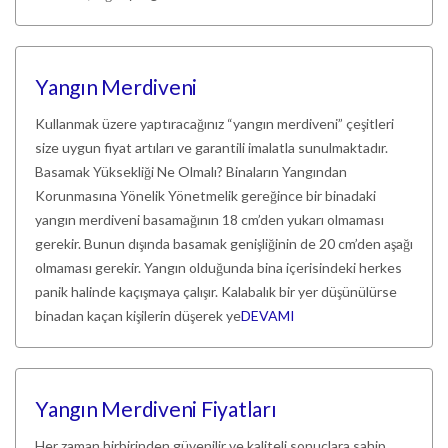
Yangın Merdiveni
Kullanmak üzere yaptıracağınız “yangın merdiveni” çeşitleri
size uygun fiyat artıları ve garantili imalatla sunulmaktadır.
Basamak Yüksekliği Ne Olmalı? Binaların Yangından
Korunmasına Yönelik Yönetmelik gereğince bir binadaki
yangın merdiveni basamağının 18 cm’den yukarı olmaması
gerekir. Bunun dışında basamak genişliğinin de 20 cm’den aşağı
olmaması gerekir. Yangın olduğunda bina içerisindeki herkes
panik halinde kaçışmaya çalışır. Kalabalık bir yer düşünülürse
binadan kaçan kişilerin düşerek ye
DEVAMI
Yangın Merdiveni Fiyatları
Her zaman birbirinden güvenilir ve kaliteli sonuçlara sahip