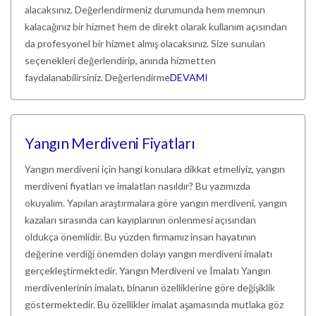
alacaksınız. Değerlendirmeniz durumunda hem memnun
kalacağınız bir hizmet hem de direkt olarak kullanım açısından
da profesyonel bir hizmet almış olacaksınız. Size sunulan
seçenekleri değerlendirip, anında hizmetten
faydalanabilirsiniz. Değerlendirme
DEVAMI
Yangın Merdiveni Fiyatları
Yangın merdiveni için hangi konulara dikkat etmeliyiz, yangın
merdiveni fiyatları ve imalatları nasıldır? Bu yazımızda
okuyalım. Yapılan araştırmalara göre yangın merdiveni, yangın
kazaları sırasında can kayıplarının önlenmesi açısından
oldukça önemlidir. Bu yüzden firmamız insan hayatının
değerine verdiği önemden dolayı yangın merdiveni imalatı
gerçekleştirmektedir. Yangın Merdiveni ve İmalatı Yangın
merdivenlerinin imalatı, binanın özelliklerine göre değişiklik
göstermektedir. Bu özellikler imalat aşamasında mutlaka göz