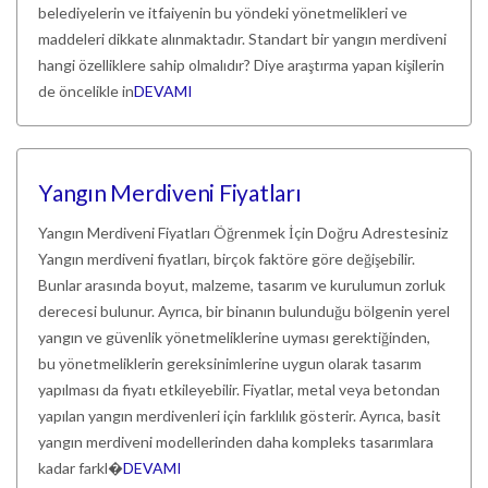
belediyelerin ve itfaiyenin bu yöndeki yönetmelikleri ve
maddeleri dikkate alınmaktadır. Standart bir yangın merdiveni
hangi özelliklere sahip olmalıdır? Diye araştırma yapan kişilerin
de öncelikle in
DEVAMI
Yangın Merdiveni Fiyatları
Yangın Merdiveni Fiyatları Öğrenmek İçin Doğru Adrestesiniz
Yangın merdiveni fiyatları, birçok faktöre göre değişebilir.
Bunlar arasında boyut, malzeme, tasarım ve kurulumun zorluk
derecesi bulunur. Ayrıca, bir binanın bulunduğu bölgenin yerel
yangın ve güvenlik yönetmeliklerine uyması gerektiğinden,
bu yönetmeliklerin gereksinimlerine uygun olarak tasarım
yapılması da fiyatı etkileyebilir. Fiyatlar, metal veya betondan
yapılan yangın merdivenleri için farklılık gösterir. Ayrıca, basit
yangın merdiveni modellerinden daha kompleks tasarımlara
kadar farkl�
DEVAMI