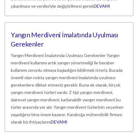
çıkarılması ve yenileriyle değiştirilmesi gerek
DEVAMI
Yangın Merdiveni İmalatında Uyulması
Gerekenler
Yangın Merdiveni İmalatında Uyulması Gerekenler Yangın
merdiveni kullanımı artık yangın yönetmeliği ile beraber
kullanımı zorunlu olmaya başladığını bildirmek isteriz. Burada
önemli olan nokta yangın merdiveni imalatında uyulması
gerekenlere dikkat etmeniz gerekir. Buna ek olarak, birçok
yangın merdiveni türleri vardır. Z tipi yangın merdiveni,
dairesel yangın merdiveni, katlanabilir yangın merdiveni bu
türler arasında yer alır. Yangın merdiveni türlerinin seçerken
yaşadığınız bina önem kazanır. Karaboğa mühendislik firması
olarak biz ihtiyaçlarını
DEVAMI