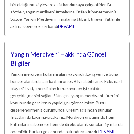
biri olduğunu söyleyerek sizi kandırmaya çalışabilirler. Bu
sözde yangın merdiveni firmalarına lütfen itibar etmeyiniz.
Sözde Yangın Merdiveni Firmalarına İtibar Etmeyin Yatlar ile
aklınızı çevirerek sizi kandı
DEVAMI
Yangın Merdiveni Hakkında Güncel
Bilgiler
Yangın merdiveni kullanım alanı yaygındır. Ev, iş yeri ve buna
benzer alanlarda can kaybını önler. Bilgi alabilirsiniz. Peki, nasıl
oluyor? Evet, önemli olan korumanın en iyi şekilde
gerçekleşmesini sağlar. Sizin için ‘‘yangın merdiveni’’ üretimi
konusunda gerekenin yapıldığını göreceksiniz. Bunu
değerlendirmeniz durumunda, üretim açısından sunulan
fırsatları da kaçırmayacaksınız. Merdiven üretiminde hem
kullanılan malzemeler hem de direkt olarak sunulan fiyatlar da
önemlidir. Bunları göz önünde bulundurmanız du
DEVAMI