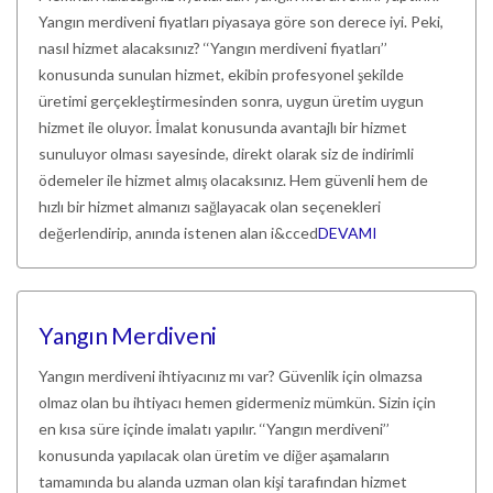
Yangın merdiveni fiyatları piyasaya göre son derece iyi. Peki,
nasıl hizmet alacaksınız? ‘‘Yangın merdiveni fiyatları’’
konusunda sunulan hizmet, ekibin profesyonel şekilde
üretimi gerçekleştirmesinden sonra, uygun üretim uygun
hizmet ile oluyor. İmalat konusunda avantajlı bir hizmet
sunuluyor olması sayesinde, direkt olarak siz de indirimli
ödemeler ile hizmet almış olacaksınız. Hem güvenli hem de
hızlı bir hizmet almanızı sağlayacak olan seçenekleri
değerlendirip, anında istenen alan i&cced
DEVAMI
Yangın Merdiveni
Yangın merdiveni ihtiyacınız mı var? Güvenlik için olmazsa
olmaz olan bu ihtiyacı hemen gidermeniz mümkün. Sizin için
en kısa süre içinde imalatı yapılır. ‘‘Yangın merdiveni’’
konusunda yapılacak olan üretim ve diğer aşamaların
tamamında bu alanda uzman olan kişi tarafından hizmet