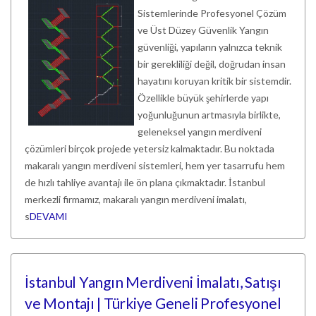
Sistemlerinde Profesyonel Çözüm
ve Üst Düzey Güvenlik Yangın
güvenliği, yapıların yalnızca teknik
bir gerekliliği değil, doğrudan insan
hayatını koruyan kritik bir sistemdir.
Özellikle büyük şehirlerde yapı
yoğunluğunun artmasıyla birlikte,
geleneksel yangın merdiveni
çözümleri birçok projede yetersiz kalmaktadır. Bu noktada
makaralı yangın merdiveni sistemleri, hem yer tasarrufu hem
de hızlı tahliye avantajı ile ön plana çıkmaktadır. İstanbul
merkezli firmamız, makaralı yangın merdiveni imalatı,
s
DEVAMI
İstanbul Yangın Merdiveni İmalatı, Satışı
ve Montajı | Türkiye Geneli Profesyonel