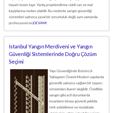
hayati önem taşır. Yanlış projelendirme ciddi can ve mal
kayıplarına neden olabilir. Bu nedenle yangın güvenliği
sistemleri yalnızca yasal bir zorunluluk değil, aynı zamanda
profesyonel mü
DEVAMI
İstanbul Yangın Merdiveni ve Yangın
Güvenliği Sistemlerinde Doğru Çözüm
Seçimi
Yapı Güvenliğinde Bütüncül
Yaklaşımın Önemi Modern yapılarda
güvenlik yalnızca sağlam bir taşıyıcı
sistemden ibaret değildir. Özellikle
yangın gibi acil durumlarda
insanların binayı güvenli şekilde
terk edebilmesi ve müdahale