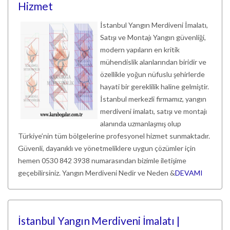
Hizmet
İstanbul Yangın Merdiveni İmalatı,
Satışı ve Montajı Yangın güvenliği,
modern yapıların en kritik
mühendislik alanlarından biridir ve
özellikle yoğun nüfuslu şehirlerde
hayati bir gereklilik haline gelmiştir.
İstanbul merkezli firmamız, yangın
merdiveni imalatı, satışı ve montajı
alanında uzmanlaşmış olup
Türkiye’nin tüm bölgelerine profesyonel hizmet sunmaktadır.
Güvenli, dayanıklı ve yönetmeliklere uygun çözümler için
hemen 0530 842 3938 numarasından bizimle iletişime
geçebilirsiniz. Yangın Merdiveni Nedir ve Neden &
DEVAMI
İstanbul Yangın Merdiveni İmalatı |