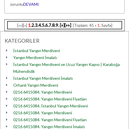
zorunlu
DEVAMI
1.
2.
3.
4.
5.
6.
7.
8.
9.
[»]
[»»]
[««][«]
[Toplam: 45 »
1.
Sayfa]
KATEGORİLER
İstanbul Yangın Merdiveni
Yangın Merdiveni İmalatı
İstanbul Yangın Merdiveni ve Ucuz Yangın Kapısı | Karaboğa
Mühendislik
İstanbul Yangın Merdiveni İmalatı
Orhanlı Yangın Merdiveni
0216 6415084. Yangın Merdiveni
0216 6415084. Yangın Merdiveni Fiyatları
0216 6415084. İstanbul Yangın Merdiveni
0216 6415084. Yangın Merdiveni
0216 6415084. Yangın Merdiveni Fiyatları
0216 6415084. Yangın Merdiveni İmalatı