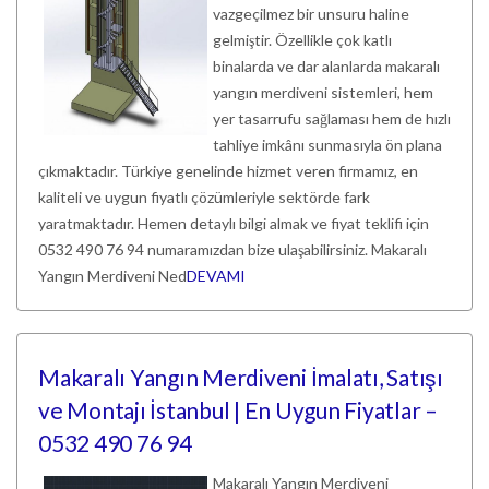
vazgeçilmez bir unsuru haline
gelmiştir. Özellikle çok katlı
binalarda ve dar alanlarda makaralı
yangın merdiveni sistemleri, hem
yer tasarrufu sağlaması hem de hızlı
tahliye imkânı sunmasıyla ön plana
çıkmaktadır. Türkiye genelinde hizmet veren firmamız, en
kaliteli ve uygun fiyatlı çözümleriyle sektörde fark
yaratmaktadır. Hemen detaylı bilgi almak ve fiyat teklifi için
0532 490 76 94 numaramızdan bize ulaşabilirsiniz. Makaralı
Yangın Merdiveni Ned
DEVAMI
Makaralı Yangın Merdiveni İmalatı, Satışı
ve Montajı İstanbul | En Uygun Fiyatlar –
0532 490 76 94
Makaralı Yangın Merdiveni