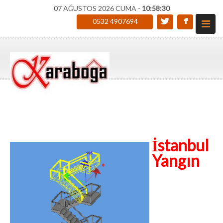
07 AĞUSTOS 2026 CUMA -
10:58:31
0532 4907694
İstanbul
Yangın