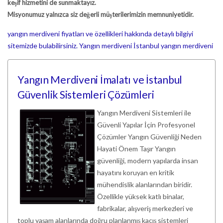
keşif hizmetini de sunmaktayız.
Misyonumuz yalnızca siz değerli müşterilerimizin memnuniyetidir.
yangın merdiveni fiyatları ve özellikleri hakkında detaylı bilgiyi
sitemizde bulabilirsiniz.
Yangın merdiveni
İstanbul yangın merdiveni
Yangın Merdiveni İmalatı ve İstanbul
Güvenlik Sistemleri Çözümleri
Yangın Merdiveni Sistemleri ile
Güvenli Yapılar İçin Profesyonel
Çözümler Yangın Güvenliği Neden
Hayati Önem Taşır Yangın
güvenliği, modern yapılarda insan
hayatını koruyan en kritik
mühendislik alanlarından biridir.
Özellikle yüksek katlı binalar,
fabrikalar, alışveriş merkezleri ve
toplu yaşam alanlarında doğru planlanmış kaçış sistemleri