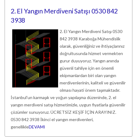
2. El Yangın Merdiveni Satışı 0530 842
3938
2. El Yangın Merdiveni Satışı 0530
842 3938 Karaboğa Mühendislik
olarak, güvenliğiniz ve ihtiyaçlarınız
doğrultusunda hizmet vermekten
gurur duyuyoruz. Yangın anında
güvenli tahliye için en önemli
ekipmanlardan biri olan yangın
merdivenlerinin, kaliteli ve güvenilir
olması hayati önem taşımaktadır.
İstanbul'un karmaşık ve yoğun yapılaşma düzeninde, 2. el
yangın merdiveni satışı hizmetimizle, uygun fiyatlarla güvenilir
çözümler sunuyoruz. ÜCRETSİZ KEŞİF İÇİN ARAYINIZ.
0530 842 3938 İkinci el yangın merdivenleri,
genellikle
DEVAMI