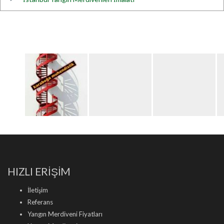
HIZLI ERİŞİM
İletişim
Referans
Yangın Merdiveni Fiyatları