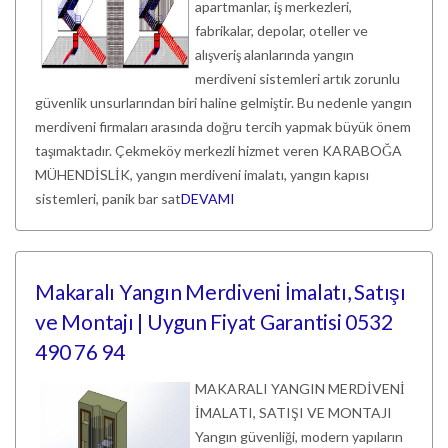
apartmanlar, iş merkezleri,
fabrikalar, depolar, oteller ve
alışveriş alanlarında yangın
merdiveni sistemleri artık zorunlu
güvenlik unsurlarından biri haline gelmiştir. Bu nedenle yangın
merdiveni firmaları arasında doğru tercih yapmak büyük önem
taşımaktadır. Çekmeköy merkezli hizmet veren KARABOĞA
MÜHENDİSLİK, yangın merdiveni imalatı, yangın kapısı
sistemleri, panik bar sat
DEVAMI
Makaralı Yangın Merdiveni İmalatı, Satışı
ve Montajı | Uygun Fiyat Garantisi 0532
490 76 94
MAKARALI YANGIN MERDİVENİ
İMALATI, SATIŞI VE MONTAJI
Yangın güvenliği, modern yapıların