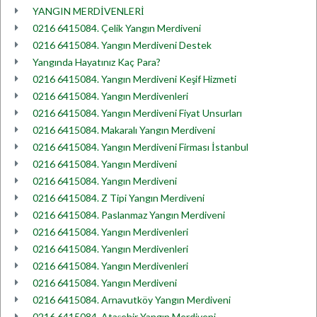
YANGIN MERDİVENLERİ
0216 6415084. Çelik Yangın Merdiveni
0216 6415084. Yangın Merdiveni Destek
Yangında Hayatınız Kaç Para?
0216 6415084. Yangın Merdiveni Keşif Hizmeti
0216 6415084. Yangın Merdivenleri
0216 6415084. Yangın Merdiveni Fiyat Unsurları
0216 6415084. Makaralı Yangın Merdiveni
0216 6415084. Yangın Merdiveni Firması İstanbul
0216 6415084. Yangın Merdiveni
0216 6415084. Yangın Merdiveni
0216 6415084. Z Tipi Yangın Merdiveni
0216 6415084. Paslanmaz Yangın Merdiveni
0216 6415084. Yangın Merdivenleri
0216 6415084. Yangın Merdivenleri
0216 6415084. Yangın Merdivenleri
0216 6415084. Yangın Merdiveni
0216 6415084. Arnavutköy Yangın Merdiveni
0216 6415084. Ataşehir Yangın Merdiveni