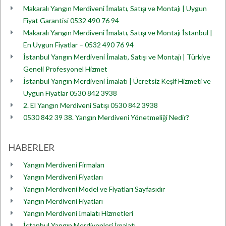
Makaralı Yangın Merdiveni İmalatı, Satışı ve Montajı | Uygun
Fiyat Garantisi 0532 490 76 94
Makaralı Yangın Merdiveni İmalatı, Satışı ve Montajı İstanbul |
En Uygun Fiyatlar – 0532 490 76 94
İstanbul Yangın Merdiveni İmalatı, Satışı ve Montajı | Türkiye
Geneli Profesyonel Hizmet
İstanbul Yangın Merdiveni İmalatı | Ücretsiz Keşif Hizmeti ve
Uygun Fiyatlar 0530 842 3938
2. El Yangın Merdiveni Satışı 0530 842 3938
0530 842 39 38. Yangın Merdiveni Yönetmeliği Nedir?
HABERLER
Yangın Merdiveni Firmaları
Yangın Merdiveni Fiyatları
Yangın Merdiveni Model ve Fiyatları Sayfasıdır
Yangın Merdiveni Fiyatları
Yangın Merdiveni İmalatı Hizmetleri
İstanbul Yangın Merdivenleri İmalatı