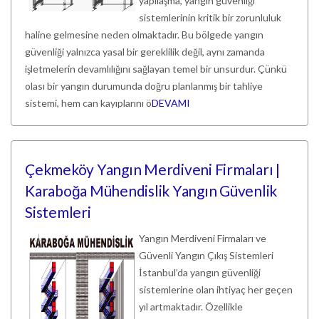
yapılaşma, yangın güvenliği
sistemlerinin kritik bir zorunluluk
haline gelmesine neden olmaktadır. Bu bölgede yangın
güvenliği yalnızca yasal bir gereklilik değil, aynı zamanda
işletmelerin devamlılığını sağlayan temel bir unsurdur. Çünkü
olası bir yangın durumunda doğru planlanmış bir tahliye
sistemi, hem can kayıplarını ö
DEVAMI
Çekmeköy Yangın Merdiveni Firmaları |
Karaboğa Mühendislik Yangın Güvenlik
Sistemleri
Yangın Merdiveni Firmaları ve
Güvenli Yangın Çıkış Sistemleri
İstanbul’da yangın güvenliği
sistemlerine olan ihtiyaç her geçen
yıl artmaktadır. Özellikle