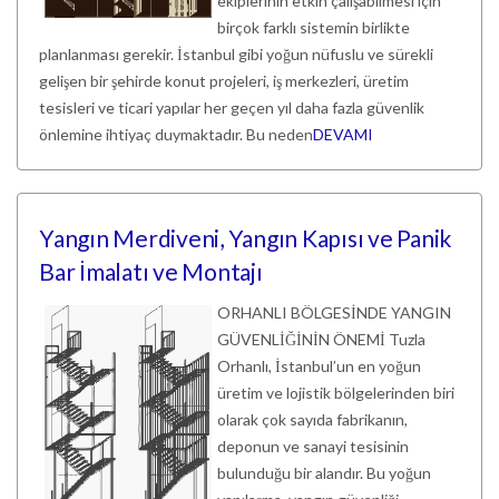
ekiplerinin etkin çalışabilmesi için
birçok farklı sistemin birlikte
planlanması gerekir. İstanbul gibi yoğun nüfuslu ve sürekli
gelişen bir şehirde konut projeleri, iş merkezleri, üretim
tesisleri ve ticari yapılar her geçen yıl daha fazla güvenlik
önlemine ihtiyaç duymaktadır. Bu neden
DEVAMI
Yangın Merdiveni, Yangın Kapısı ve Panik
Bar İmalatı ve Montajı
ORHANLI BÖLGESİNDE YANGIN
GÜVENLİĞİNİN ÖNEMİ Tuzla
Orhanlı, İstanbul’un en yoğun
üretim ve lojistik bölgelerinden biri
olarak çok sayıda fabrikanın,
deponun ve sanayi tesisinin
bulunduğu bir alandır. Bu yoğun