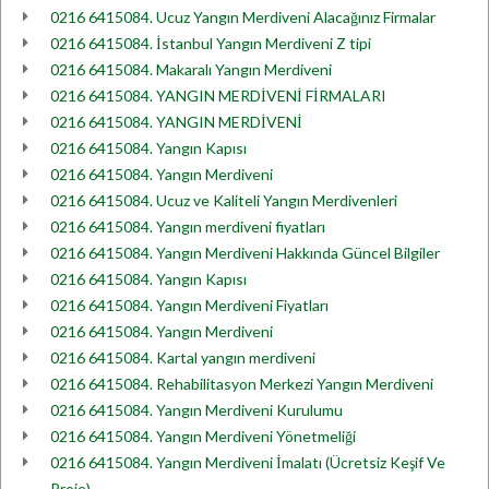
0216 6415084. Ucuz Yangın Merdiveni Alacağınız Firmalar
0216 6415084. İstanbul Yangın Merdiveni Z tipi
0216 6415084. Makaralı Yangın Merdiveni
0216 6415084. YANGIN MERDİVENİ FİRMALARI
0216 6415084. YANGIN MERDİVENİ
0216 6415084. Yangın Kapısı
0216 6415084. Yangın Merdiveni
0216 6415084. Ucuz ve Kaliteli Yangın Merdivenleri
0216 6415084. Yangın merdiveni fiyatları
0216 6415084. Yangın Merdiveni Hakkında Güncel Bilgiler
0216 6415084. Yangın Kapısı
0216 6415084. Yangın Merdiveni Fiyatları
0216 6415084. Yangın Merdiveni
0216 6415084. Kartal yangın merdiveni
0216 6415084. Rehabilitasyon Merkezi Yangın Merdiveni
0216 6415084. Yangın Merdiveni Kurulumu
0216 6415084. Yangın Merdiveni Yönetmeliği
0216 6415084. Yangın Merdiveni İmalatı (Ücretsiz Keşif Ve
Proje)