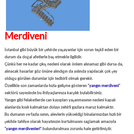
Merdiveni
İstanbul gibi büyük bir şehirde yaşayanlar için sorun teşkil eden bir
durum da doğal afetlerle baş etmekle ilgilidir.
Çünkü her ne kadar çıkış nedeni olarak önlem alınamaz gibi dursa da,
alınacak hasarlar göz önüne alındığın da aslında yapılacak çok şey
olduğu görülen durumlar için tedbirli olmak gerekir.
Özellikle son zamanlarda hızla gelişme gösteren
"
yangın merdiveni
"
sektörü sayesinde bu ihtiyaçlarınıza karşılık bulabilirsiniz.
Yangın gibi felaketlerde can kayıpları yaşanmasının nedeni kapalı
alanlarda kısılı kalmaktan dolayı zehirli gazlara maruz kalmaktır.
Bu dumanın ve fazla ısının, alevlerin yükseldiği binalarınızdan hızlı bir
şekilde tahliye olarak hayatınızın kurtulmasını sağlamak amacıyla
"
yangın merdivenleri
"
bulundurulması zorunlu hale getirilmiştir.