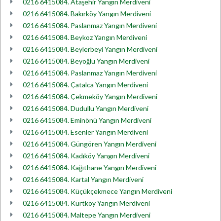
0216 6415084. Ataşehir Yangın Merdiveni
0216 6415084. Bakırköy Yangın Merdiveni
0216 6415084. Paslanmaz Yangın Merdiveni
0216 6415084. Beykoz Yangın Merdiveni
0216 6415084. Beylerbeyi Yangın Merdiveni
0216 6415084. Beyoğlu Yangın Merdiveni
0216 6415084. Paslanmaz Yangın Merdiveni
0216 6415084. Çatalca Yangın Merdiveni
0216 6415084. Çekmeköy Yangın Merdiveni
0216 6415084. Dudullu Yangın Merdiveni
0216 6415084. Eminönü Yangın Merdiveni
0216 6415084. Esenler Yangın Merdiveni
0216 6415084. Güngören Yangın Merdiveni
0216 6415084. Kadıköy Yangın Merdiveni
0216 6415084. Kağıthane Yangın Merdiveni
0216 6415084. Kartal Yangın Merdiveni
0216 6415084. Küçükçekmece Yangın Merdiveni
0216 6415084. Kurtköy Yangın Merdiveni
0216 6415084. Maltepe Yangın Merdiveni