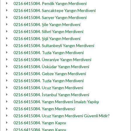
0216 6415084. Pendik Yangın Merdiveni
0216 6415084. Sancaktepe Yangın Merdiveni
0216 6415084. Sarıyer Yangın Merdiveni
0216 6415084. Şile Yangın Merdiveni
0216 6415084. Silivri Yangın Merdiveni
0216 6415084. Şişli Yangın Merdiveni
0216 6415084. Sultanbeyli Yangın Merdiveni
0216 6415084. Tuzla Yangın Merdiveni
0216 6415084. Ümraniye Yangın Merdiveni
0216 6415084. Üsküdar Yangın Merdiveni
0216 6415084. Gebze Yangın Merdiveni
0216 6415084. Tuzla Yangın Merdiveni
0216 6415084. Ucuz Yangın Merdiveni
0216 6415084. İstanbul Yangın Merdiveni
0216 6415084. Yangın Merdiveni İmalatı Yapılışı
0216 6415084. Yangın Merdivenci
0216 6415084. Ucuz Yangın Merdiveni Güvenli Midir?
0216 6415084. Yangın Kapısı
0216 6415084. Yangın Kapısı