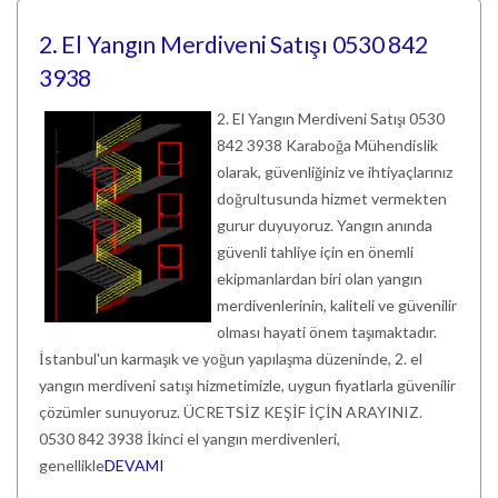
2. El Yangın Merdiveni Satışı 0530 842
3938
2. El Yangın Merdiveni Satışı 0530
842 3938 Karaboğa Mühendislik
olarak, güvenliğiniz ve ihtiyaçlarınız
doğrultusunda hizmet vermekten
gurur duyuyoruz. Yangın anında
güvenli tahliye için en önemli
ekipmanlardan biri olan yangın
merdivenlerinin, kaliteli ve güvenilir
olması hayati önem taşımaktadır.
İstanbul'un karmaşık ve yoğun yapılaşma düzeninde, 2. el
yangın merdiveni satışı hizmetimizle, uygun fiyatlarla güvenilir
çözümler sunuyoruz. ÜCRETSİZ KEŞİF İÇİN ARAYINIZ.
0530 842 3938 İkinci el yangın merdivenleri,
genellikle
DEVAMI