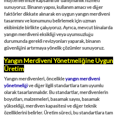
müşterilerimize kapsamlı bir danışmanlık hizmeti
sunuyoruz. Binanın yapısı, kullanım amacı ve diğer
faktörler dikkate alınarak en uygun yangın merdiveni
tasarımını ve konumunu belirlemek için uzman
ekibimizle birlikte çalışıyoruz. Ayrıca, mevcut binalarda
yangın merdiveni eksikliği veya uyumsuzluğu
durumunda gerekli revizyonları yaparak, binanın
güvenliğini artırmaya yönelik çözümler sunuyoruz.
Yangın Merdiveni Yönetmeliğine Uygun
Üretim
Yangın merdivenleri, öncelikle
yangın merdiveni
yönetmeliği
ve diğer ilgili standartlara tam uyumlu
olarak tasarlanmalıdır. Bu standartlar, merdivenlerin
boyutları, malzemeleri, basamak sayısı, basamak
yüksekliği, merdiven kapasitesi ve diğer teknik
özelliklerini belirler. Üretim süreci, bu standartlara tam