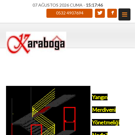
07 AĞUSTOS 2026 CUMA -
15:17:46
0532 4907694
Yangın
Merdiveni
Yönetmeliği