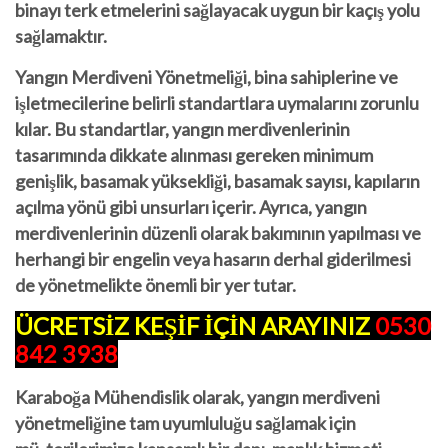
binayı terk etmelerini sağlayacak uygun bir kaçış yolu
sağlamaktır.
Yangın Merdiveni Yönetmeliği, bina sahiplerine ve
işletmecilerine belirli standartlara uymalarını zorunlu
kılar. Bu standartlar, yangın merdivenlerinin
tasarımında dikkate alınması gereken minimum
genişlik, basamak yüksekliği, basamak sayısı, kapıların
açılma yönü gibi unsurları içerir. Ayrıca, yangın
merdivenlerinin düzenli olarak bakımının yapılması ve
herhangi bir engelin veya hasarın derhal giderilmesi
de yönetmelikte önemli bir yer tutar.
ÜCRETSİZ KEŞİF İÇİN ARAYINIZ
0530
842 3938
Karaboğa Mühendislik olarak, yangın merdiveni
yönetmeliğine tam uyumluluğu sağlamak için