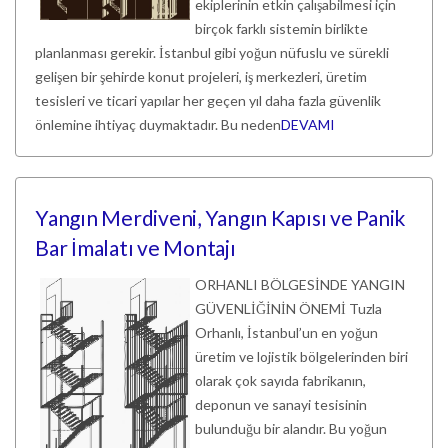
ekiplerinin etkin çalışabilmesi için
birçok farklı sistemin birlikte
planlanması gerekir. İstanbul gibi yoğun nüfuslu ve sürekli
gelişen bir şehirde konut projeleri, iş merkezleri, üretim
tesisleri ve ticari yapılar her geçen yıl daha fazla güvenlik
önlemine ihtiyaç duymaktadır. Bu neden
DEVAMI
Yangın Merdiveni, Yangın Kapısı ve Panik
Bar İmalatı ve Montajı
ORHANLI BÖLGESİNDE YANGIN
GÜVENLİĞİNİN ÖNEMİ Tuzla
Orhanlı, İstanbul’un en yoğun
üretim ve lojistik bölgelerinden biri
olarak çok sayıda fabrikanın,
deponun ve sanayi tesisinin
bulunduğu bir alandır. Bu yoğun