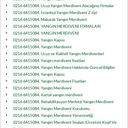
0216 6415084. Ucuz Yangın Merdiveni Alacağınız Firmalar
0216 6415084. İstanbul Yangın Merdiveni Z tipi
0216 6415084. Makaralı Yangın Merdiveni
0216 6415084. YANGIN MERDİVENİ FİRMALARI
0216 6415084. YANGIN MERDİVENİ
0216 6415084. Yangın Kapısı
0216 6415084. Yangın Merdiveni
0216 6415084. Ucuz ve Kaliteli Yangın Merdivenleri
0216 6415084. Yangın merdiveni fiyatları
0216 6415084. Yangın Merdiveni Hakkında Güncel Bilgiler
0216 6415084. Yangın Kapısı
0216 6415084. Yangın Merdiveni Fiyatları
0216 6415084. Yangın Merdiveni
0216 6415084. Kartal yangın merdiveni
0216 6415084. Rehabilitasyon Merkezi Yangın Merdiveni
0216 6415084. Yangın Merdiveni Kurulumu
0216 6415084. Yangın Merdiveni Yönetmeliği
0216 6415084. Yangın Merdiveni İmalatı (Ücretsiz Keşif Ve