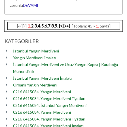
zorunlu
DEVAMI
1.
2.
3.
4.
5.
6.
7.
8.
9.
[»]
[»»]
[««][«]
[Toplam: 45 »
1.
Sayfa]
KATEGORİLER
İstanbul Yangın Merdiveni
Yangın Merdiveni İmalatı
İstanbul Yangın Merdiveni ve Ucuz Yangın Kapısı | Karaboğa
Mühendislik
İstanbul Yangın Merdiveni İmalatı
Orhanlı Yangın Merdiveni
0216 6415084. Yangın Merdiveni
0216 6415084. Yangın Merdiveni Fiyatları
0216 6415084. İstanbul Yangın Merdiveni
0216 6415084. Yangın Merdiveni
0216 6415084. Yangın Merdiveni Fiyatları
0216 6415084. Yangın Merdiveni İmalatı