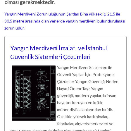
olması gerekmektedir.
Yangın Merdiveni Zorunluluğunun Şartları​​ Bina yüksekliği 21.5 ile
30.5 metre arasında olan yerlerde yangın merdiveni bulundurulması
zorunludur.
Yangın Merdiveni İmalatı ve İstanbul
Güvenlik Sistemleri Çözümleri
Yangın Merdiveni Sistemleri ile
Güvenli Yapılar İçin Profesyonel
Çözümler Yangın Güvenliği Neden
Hayati Önem Taşır Yangın
güvenliği, modern yapılarda insan
hayatını koruyan en kritik
mühendislik alanlarından biridir.
Özellikle yüksek katlı binalar,
fabrikalar, alışveriş merkezleri ve
toplu yaşam alanlarında doğru planlanmış kaçış sistemleri