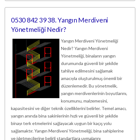
0530 842 39 38. Yangın Merdiveni
Yönetmeliği Nedir?
Yangın Merdiveni Yönetmeliği
Nedir? Yangın Merdiveni
Yönetmeliği, binaların yangın
durumunda güvenli bir şekilde
tahliye edilmesini sağlamak
amacıyla oluşturulmuş önemli bir
düzenlemedir. Bu yönetmelik,
yangın merdivenlerinin boyutlarını,
konumunu, malzemesini,
kapasitesini ve diğer teknik özelliklerini belirler. Temel amacı,
yangın anında bina sakinlerinin hızlı ve güvenli bir şekilde
binayı terk etmelerini sağlayacak uygun bir kaçış yolu
sağlamaktır. Yangın Merdiveni Yönetmeliği, bina sahiplerine
ve işletmecilerine belirli standartlara uymalarını