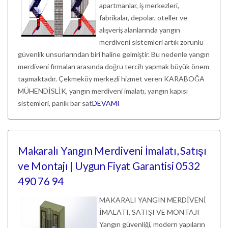
apartmanlar, iş merkezleri,
fabrikalar, depolar, oteller ve
alışveriş alanlarında yangın
merdiveni sistemleri artık zorunlu
güvenlik unsurlarından biri haline gelmiştir. Bu nedenle yangın
merdiveni firmaları arasında doğru tercih yapmak büyük önem
taşımaktadır. Çekmeköy merkezli hizmet veren KARABOĞA
MÜHENDİSLİK, yangın merdiveni imalatı, yangın kapısı
sistemleri, panik bar sat
DEVAMI
Makaralı Yangın Merdiveni İmalatı, Satışı
ve Montajı | Uygun Fiyat Garantisi 0532
490 76 94
MAKARALI YANGIN MERDİVENİ
İMALATI, SATIŞI VE MONTAJI
Yangın güvenliği, modern yapıların