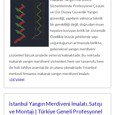
Sistemlerinde Profesyonel Çözüm
ve Üst Düzey Güvenlik Yangın
güvenliği, yapıların yalnızca teknik
bir gerekliliği değil, doğrudan insan
hayatını koruyan kritik bir sistemdir.
Özellikle büyük şehirlerde yapı
yoğunluğunun artmasıyla birlikte,
geleneksel yangın merdiveni
çözümleri birçok projede yetersiz kalmaktadır. Bu noktada
makaralı yangın merdiveni sistemleri, hem yer tasarrufu hem
de hızlı tahliye avantajı ile ön plana çıkmaktadır. İstanbul
merkezli firmamız, makaralı yangın merdiveni imalatı,
s
DEVAMI
İstanbul Yangın Merdiveni İmalatı, Satışı
ve Montajı | Türkiye Geneli Profesyonel