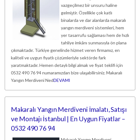
vazgeçilmez bir unsuru haline
gelmiştir. Özellikle çok katlı
binalarda ve dar alanlarda makaralı
yangın merdiveni sistemleri, hem
yer tasarrufu sağlaması hem de hızlı
tahliye imkânı sunmasıyla ön plana
çıkmaktadır. Türkiye genelinde hizmet veren firmamız, en
kaliteli ve uygun fiyatlı çözümleriyle sektörde fark
yaratmaktadır. Hemen detaylı bilgi almak ve fiyat teklifi için
0532 490 76 94 numaramızdan bize ulaşabilirsiniz. Makaralı
Yangın Merdiveni Ned
DEVAMI
Makaralı Yangın Merdiveni İmalatı, Satışı
ve Montajı İstanbul | En Uygun Fiyatlar –
0532 490 76 94
Makaralı Yangın Merdiveni