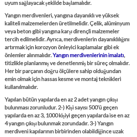
uyum sağlayacak şekilde başlamalıdır.
Yangın merdivenleri, yangına dayanıklı ve yüksek
kaliteli malzemelerden üretilmelidir. Çelik, alüminyum
veya beton gibi yangına karşı dirençli malzemeler
tercih edilmelidir. Ayrıca, merdivenlerin dayanıklılığını
artırmak için korozyon önleyici kaplamalar gibi ek
önlemler alınmalıdır.
Yangın merdivenlerinin imalatı
,
titizlikle planlanmış ve denetlenmiş bir süreç olmalıdır.
Her bir parçanın doğru ölçülere sahip olduğundan
emin olmak için hassas kesme ve montaj teknikleri
kullanılmalıdır.
Yapılan bütün yapılarda en az 2 adet
yangın
çıkışı
bulunması zorunludur. 2-) Kişi sayısı 500'ü geçen
yapılarda en az 3, 1000 kişiyi geçen yapılarda ise en az
4
yangın
çıkışı bulunmak zorundadır. 3-)
Yangın
merdiveni
kapılarının birbirinden olabildiğince uzak