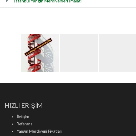
İstanbul Yangın Merdivenleri İmalatı
HIZLI ERİŞİM
İletişim
Referans
Yangın Merdiveni Fiyatları