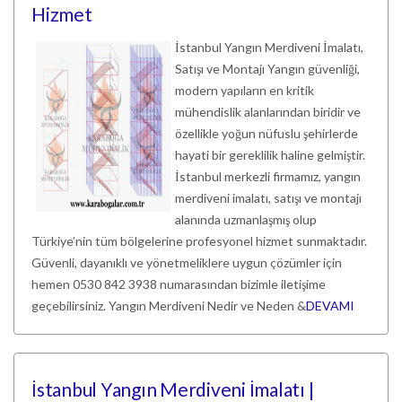
Hizmet
İstanbul Yangın Merdiveni İmalatı,
Satışı ve Montajı Yangın güvenliği,
modern yapıların en kritik
mühendislik alanlarından biridir ve
özellikle yoğun nüfuslu şehirlerde
hayati bir gereklilik haline gelmiştir.
İstanbul merkezli firmamız, yangın
merdiveni imalatı, satışı ve montajı
alanında uzmanlaşmış olup
Türkiye’nin tüm bölgelerine profesyonel hizmet sunmaktadır.
Güvenli, dayanıklı ve yönetmeliklere uygun çözümler için
hemen 0530 842 3938 numarasından bizimle iletişime
geçebilirsiniz. Yangın Merdiveni Nedir ve Neden &
DEVAMI
İstanbul Yangın Merdiveni İmalatı |