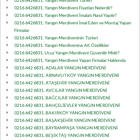
0216 6426831. Yangın Merdiveni Türleri
0216 6426831. Yangın Merdiveni Fiyatları Nelerdir?
0216 6426831. Yangın Merdiveni İmalatı Nasıl Yapılır?
0216 6426831. Yangın Merdiveni İmal Eden ve Montaj Yapan
Firmalar
0216 6426831. Yangın Merdiveninin Türleri
0216 6426831. Yangın Merdivenine Ait Özellikler
0216 6426831. Ucuz Yangın Merdiveni Güvenilir Midir?
0216 6426831. Yangın Merdiveni Yapan Firmalar Hakkında
0216 642 6831. ADALAR YANGIN MERDİVENİ
0216 642 6831. ARNAVUTKÖY YANGIN MERDİVENİ
0216 642 6831. ATAŞEHİR YANGIN MERDİVENİ
0216 642 6831. AVCILAR YANGIN MERDİVENİ
0216 642 6831. BAĞCILAR YANGIN MERDİVENİ
0216 642 6831. BAHÇELİEVLER YANGIN MERDİVENİ
0216 642 6831. BAKIRKÖY YANGIN MERDİVENİ
0216 642 6831. BAŞAKŞEHİR YANGIN MERDİVENİ
0216 642 6831. BAYRAMPAŞA YANGIN MERDİVENİ
0216 642 6831. BEŞİKTAŞ YANGIN MERDİVENİ