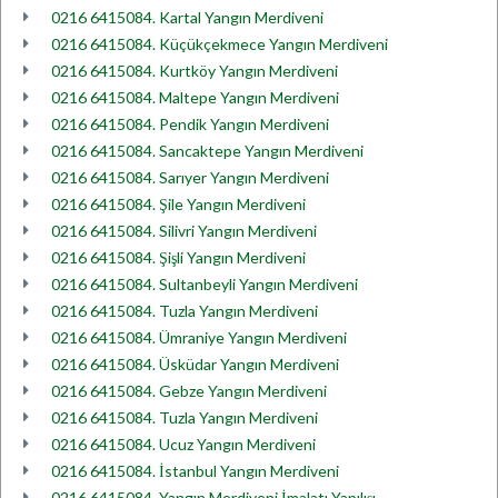
0216 6415084. Kartal Yangın Merdiveni
0216 6415084. Küçükçekmece Yangın Merdiveni
0216 6415084. Kurtköy Yangın Merdiveni
0216 6415084. Maltepe Yangın Merdiveni
0216 6415084. Pendik Yangın Merdiveni
0216 6415084. Sancaktepe Yangın Merdiveni
0216 6415084. Sarıyer Yangın Merdiveni
0216 6415084. Şile Yangın Merdiveni
0216 6415084. Silivri Yangın Merdiveni
0216 6415084. Şişli Yangın Merdiveni
0216 6415084. Sultanbeyli Yangın Merdiveni
0216 6415084. Tuzla Yangın Merdiveni
0216 6415084. Ümraniye Yangın Merdiveni
0216 6415084. Üsküdar Yangın Merdiveni
0216 6415084. Gebze Yangın Merdiveni
0216 6415084. Tuzla Yangın Merdiveni
0216 6415084. Ucuz Yangın Merdiveni
0216 6415084. İstanbul Yangın Merdiveni
0216 6415084. Yangın Merdiveni İmalatı Yapılışı