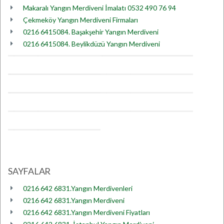
Makaralı Yangın Merdiveni İmalatı 0532 490 76 94
Çekmeköy Yangın Merdiveni Firmaları
0216 6415084. Başakşehir Yangın Merdiveni
0216 6415084. Beylikdüzü Yangın Merdiveni
SAYFALAR
0216 642 6831.Yangın Merdivenleri
0216 642 6831.Yangın Merdiveni
0216 642 6831.Yangın Merdiveni Fiyatları