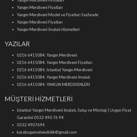
Yangın Merdiveni Firmaları
Yangın Merdiveni Fiyatları
Yangın Merdiveni Model ve Fiyatları Sayfasıdır
Yangın Merdiveni Fiyatları
Yangın Merdiveni İmalatı Hizmetleri
YAZILAR
0216 6415084. Yangın Merdiveni
0216 6415084. Yangın Merdiveni Fiyatları
0216 6415084. İstanbul Yangın Merdiveni
0216 6415084. Yangın Merdiveni İmalatı
0216 6415084. YANGIN MERDİVENLERİ
MÜŞTERİ HİZMETLERİ
İstanbul Yangın Merdiveni İmalatı, Satışı ve Montajı | Uygun Fiyat
Garantisi 0532 490 76 94
0532 4907694
karabogamuhendislik©gmail.com