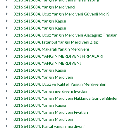
0216 6415084. Yangın Merdivenci
0216 6415084. Ucuz Yangın Merdiveni Güvenli Midir?
0216 6415084. Yangın Kapısı
0216 6415084. Yangın Kapısı
0216 6415084. Ucuz Yangın Merdiveni Alacağınız Firmalar
0216 6415084. İstanbul Yangın Merdiveni Z tipi
0216 6415084. Makaralı Yangın Merdiveni
0216 6415084. YANGIN MERDİVENİ FİRMALARI
0216 6415084. YANGIN MERDİVENİ
0216 6415084. Yangın Kapısı
0216 6415084. Yangın Merdiveni
0216 6415084. Ucuz ve Kaliteli Yangın Merdivenleri
0216 6415084. Yangın merdiveni fiyatları
0216 6415084. Yangın Merdiveni Hakkında Güncel Bilgiler
0216 6415084. Yangın Kapısı
0216 6415084. Yangın Merdiveni Fiyatları
0216 6415084. Yangın Merdiveni
0216 6415084. Kartal yangın merdiveni