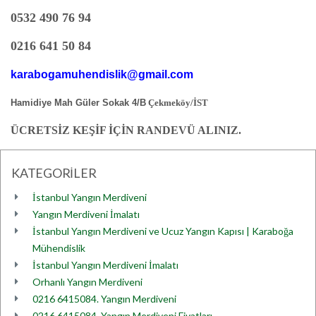
0532 490 76 94
0216 641 50 84
karabogamuhendislik@gmail.com
Hamidiye Mah Güler Sokak 4/B
Çekmeköy/İST
ÜCRETSİZ KEŞİF İÇİN RANDEVÜ ALINIZ.
KATEGORİLER
İstanbul Yangın Merdiveni
Yangın Merdiveni İmalatı
İstanbul Yangın Merdiveni ve Ucuz Yangın Kapısı | Karaboğa
Mühendislik
İstanbul Yangın Merdiveni İmalatı
Orhanlı Yangın Merdiveni
0216 6415084. Yangın Merdiveni
0216 6415084. Yangın Merdiveni Fiyatları