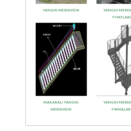
YANGIN MERDIVENI
YANGIN MERDI
FIYATLAR
MAKARALI YANGIN
YANGIN MERDI
MERDIVENI
FIRMALAR