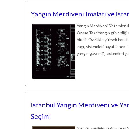
Yangın Merdiveni İmalatı ve İsta
Yangın Merdiveni Sistemleri 
Önem Taşır Yangın güvenliği, 
biridir. Özellikle yüksek katlı 
kaçış sistemleri hayati önem t
yangın güvenliği sistemleri ya
İstanbul Yangın Merdiveni ve Ya
Seçimi
Yapı Güvenliğinde Bütüncül Ya