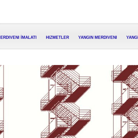
ERDIVENI İMALATI
HIZMETLER
YANGIN MERDIVENI
YANGI