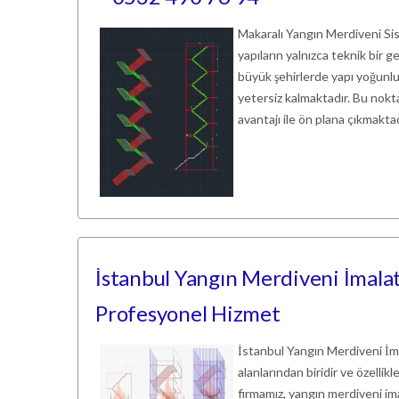
Makaralı Yangın Merdiveni Si
yapıların yalnızca teknik bir g
büyük şehirlerde yapı yoğunlu
yetersiz kalmaktadır. Bu nokt
avantajı ile ön plana çıkmakta
İstanbul Yangın Merdiveni İmalatı
Profesyonel Hizmet
İstanbul Yangın Merdiveni İmal
alanlarından biridir ve özellik
firmamız, yangın merdiveni ima