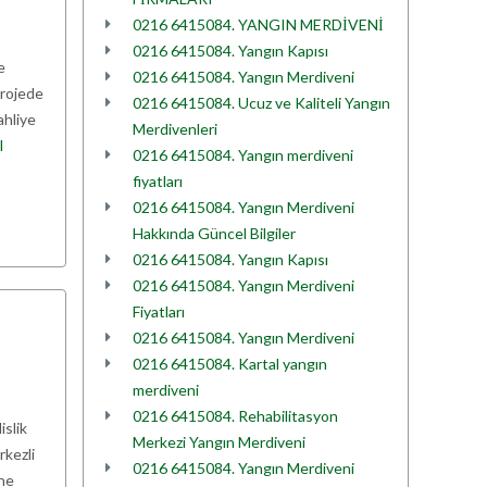
0216 6415084. YANGIN MERDİVENİ
0216 6415084. Yangın Kapısı
e
0216 6415084. Yangın Merdiveni
projede
0216 6415084. Ucuz ve Kaliteli Yangın
ahliye
Merdivenleri
I
0216 6415084. Yangın merdiveni
fiyatları
0216 6415084. Yangın Merdiveni
Hakkında Güncel Bilgiler
0216 6415084. Yangın Kapısı
0216 6415084. Yangın Merdiveni
Fiyatları
0216 6415084. Yangın Merdiveni
0216 6415084. Kartal yangın
merdiveni
0216 6415084. Rehabilitasyon
islik
Merkezi Yangın Merdiveni
rkezli
0216 6415084. Yangın Merdiveni
ine