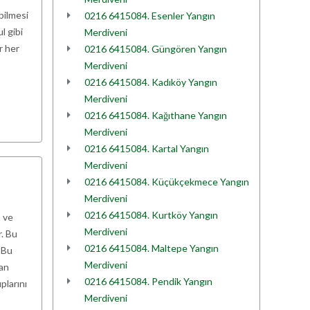
bilmesi
0216 6415084. Esenler Yangın
l gibi
Merdiveni
r her
0216 6415084. Güngören Yangın
Merdiveni
0216 6415084. Kadıköy Yangın
Merdiveni
0216 6415084. Kağıthane Yangın
Merdiveni
0216 6415084. Kartal Yangın
Merdiveni
0216 6415084. Küçükçekmece Yangın
Merdiveni
0216 6415084. Kurtköy Yangın
 ve
Merdiveni
r. Bu
0216 6415084. Maltepe Yangın
 Bu
Merdiveni
yan
0216 6415084. Pendik Yangın
plarını
Merdiveni