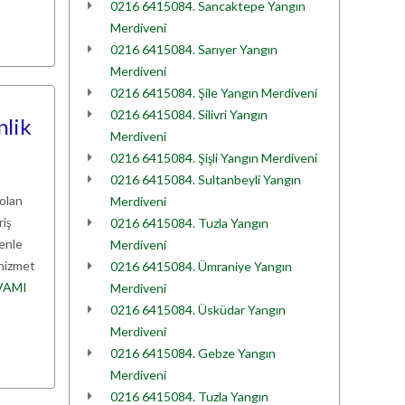
0216 6415084. Sancaktepe Yangın
Merdiveni
0216 6415084. Sarıyer Yangın
Merdiveni
0216 6415084. Şile Yangın Merdiveni
0216 6415084. Silivri Yangın
nlik
Merdiveni
0216 6415084. Şişli Yangın Merdiveni
0216 6415084. Sultanbeyli Yangın
 olan
Merdiveni
riş
0216 6415084. Tuzla Yangın
denle
Merdiveni
 hizmet
0216 6415084. Ümraniye Yangın
VAMI
Merdiveni
0216 6415084. Üsküdar Yangın
Merdiveni
0216 6415084. Gebze Yangın
Merdiveni
0216 6415084. Tuzla Yangın