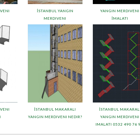
VENI
İSTANBUL YANGIN
YANGIN MERDIVENI
I
MERDIVENI
İMALATI
VENI
İSTANBUL MAKARALI
İSTANBUL MAKARAL
I
YANGIN MERDIVENI NEDIR?
YANGIN MERDIVENI
IMALATI 0532 490 76 