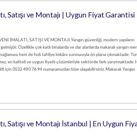
, Satışı ve Montajı | Uygun Fiyat Garantisi
 İMALATI, SATIŞI VE MONTAJI Yangın güvenliği, modern yapıların
gelmiştir. Özellikle çok katlı binalarda ve dar alanlarda makaralı yangın me
 sağlaması hem de hızlı tahliye imkânı sunmasıyla ön plana çıkmaktadır. Tü
ız, en kaliteli ve uygun fiyatlı çözümleriyle sektörde fark yaratmaktadır
klifi için 0532 490 76 94 numaramızdan bize ulaşabilirsiniz. Makaralı Yangın
, Satışı ve Montajı İstanbul | En Uygun Fiya