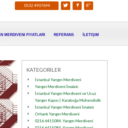
0532 4907694
N MERDIVENI FIYATLARI
REFERANS
İLETIŞIM
KATEGORİLER
İstanbul Yangın Merdiveni
Yangın Merdiveni İmalatı
İstanbul Yangın Merdiveni ve Ucuz
Yangın Kapısı | Karaboğa Mühendislik
İstanbul Yangın Merdiveni İmalatı
Orhanlı Yangın Merdiveni
0216 6415084. Yangın Merdiveni
0216 6415084. Yangın Merdiveni