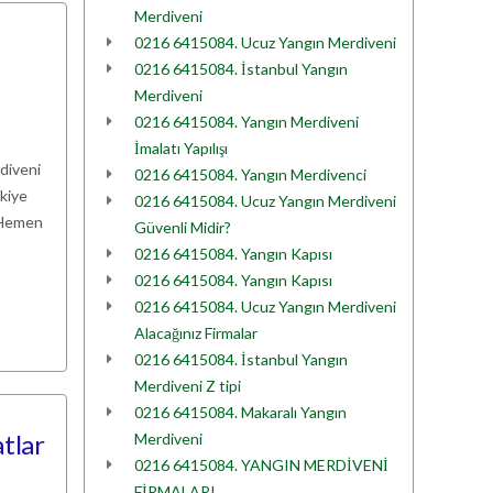
Merdiveni
0216 6415084. Ucuz Yangın Merdiveni
0216 6415084. İstanbul Yangın
Merdiveni
0216 6415084. Yangın Merdiveni
İmalatı Yapılışı
rdiveni
0216 6415084. Yangın Merdivenci
rkiye
0216 6415084. Ucuz Yangın Merdiveni
. Hemen
Güvenli Midir?
0216 6415084. Yangın Kapısı
0216 6415084. Yangın Kapısı
0216 6415084. Ucuz Yangın Merdiveni
Alacağınız Firmalar
0216 6415084. İstanbul Yangın
Merdiveni Z tipi
0216 6415084. Makaralı Yangın
tlar
Merdiveni
0216 6415084. YANGIN MERDİVENİ
FİRMALARI