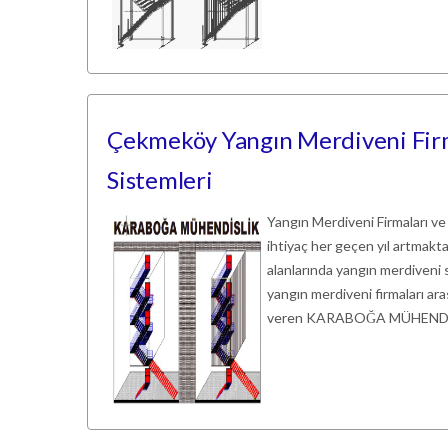
Çekmeköy Yangın Merdiveni Firm
Sistemleri
Yangın Merdiveni Firmaları ve
ihtiyaç her geçen yıl artmaktadı
alanlarında yangın merdiveni s
yangın merdiveni firmaları a
veren KARABOĞA MÜHENDİSLİK,