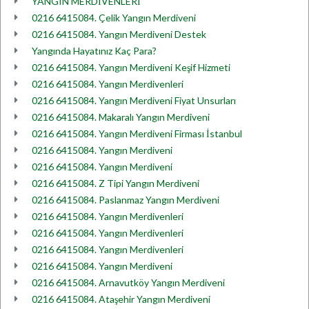
YANGIN MERDİVENLERİ
0216 6415084. Çelik Yangın Merdiveni
0216 6415084. Yangın Merdiveni Destek
Yangında Hayatınız Kaç Para?
0216 6415084. Yangın Merdiveni Keşif Hizmeti
0216 6415084. Yangın Merdivenleri
0216 6415084. Yangın Merdiveni Fiyat Unsurları
0216 6415084. Makaralı Yangın Merdiveni
0216 6415084. Yangın Merdiveni Firması İstanbul
0216 6415084. Yangın Merdiveni
0216 6415084. Yangın Merdiveni
0216 6415084. Z Tipi Yangın Merdiveni
0216 6415084. Paslanmaz Yangın Merdiveni
0216 6415084. Yangın Merdivenleri
0216 6415084. Yangın Merdivenleri
0216 6415084. Yangın Merdivenleri
0216 6415084. Yangın Merdiveni
0216 6415084. Arnavutköy Yangın Merdiveni
0216 6415084. Ataşehir Yangın Merdiveni