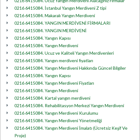
0216 6415084. Ucuz Yangın Merdiveni Alacağınız Firmalar
0216 6415084. İstanbul Yangın Merdiveni Z tipi
0216 6415084. Makaralı Yangın Merdiveni
0216 6415084. YANGIN MERDİVENİ FİRMALARI
0216 6415084. YANGIN MERDİVENİ
0216 6415084. Yangın Kapısı
0216 6415084. Yangın Merdiveni
0216 6415084. Ucuz ve Kaliteli Yangın Merdivenleri
0216 6415084. Yangın merdiveni fiyatları
0216 6415084. Yangın Merdiveni Hakkında Güncel Bilgiler
0216 6415084. Yangın Kapısı
0216 6415084. Yangın Merdiveni Fiyatları
0216 6415084. Yangın Merdiveni
0216 6415084. Kartal yangın merdiveni
0216 6415084. Rehabilitasyon Merkezi Yangın Merdiveni
0216 6415084. Yangın Merdiveni Kurulumu
0216 6415084. Yangın Merdiveni Yönetmeliği
0216 6415084. Yangın Merdiveni İmalatı (Ücretsiz Keşif Ve
Proje)