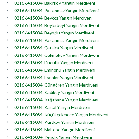
0216 6415084. Bakırköy Yangın Merdiveni
0216 6415084. Paslanmaz Yangın Merdiveni
0216 6415084. Beykoz Yangın Merdiveni
0216 6415084. Beylerbeyi Yangın Merdiveni
0216 6415084. Beyoğlu Yangın Merdiveni
0216 6415084. Paslanmaz Yangın Merdiveni
0216 6415084. Çatalca Yangın Merdiveni
0216 6415084. Çekmeköy Yangın Merdiveni
0216 6415084. Dudullu Yangın Merdiveni
0216 6415084. Eminönü Yangın Merdiveni
0216 6415084. Esenler Yangın Merdiveni
0216 6415084. Güngören Yangın Merdiveni
0216 6415084. Kadıköy Yangın Merdiveni
0216 6415084. Kağıthane Yangın Merdiveni
0216 6415084. Kartal Yangın Merdiveni
0216 6415084. Küçükçekmece Yangın Merdiveni
0216 6415084. Kurtköy Yangın Merdiveni
0216 6415084. Maltepe Yangın Merdiveni
0216 6415084. Pendik Yangın Merdiveni