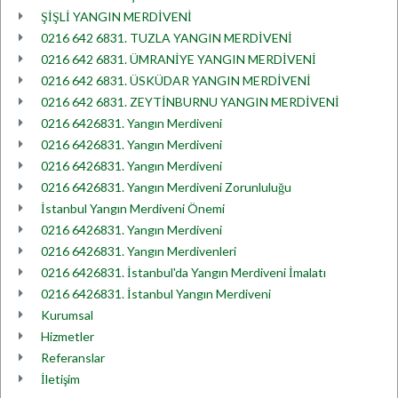
ŞİŞLİ YANGIN MERDİVENİ
0216 642 6831. TUZLA YANGIN MERDİVENİ
0216 642 6831. ÜMRANİYE YANGIN MERDİVENİ
0216 642 6831. ÜSKÜDAR YANGIN MERDİVENİ
0216 642 6831. ZEYTİNBURNU YANGIN MERDİVENİ
0216 6426831. Yangın Merdiveni
0216 6426831. Yangın Merdiveni
0216 6426831. Yangın Merdiveni
0216 6426831. Yangın Merdiveni Zorunluluğu
İstanbul Yangın Merdiveni Önemi
0216 6426831. Yangın Merdiveni
0216 6426831. Yangın Merdivenleri
0216 6426831. İstanbul'da Yangın Merdiveni İmalatı
0216 6426831. İstanbul Yangın Merdiveni
Kurumsal
Hizmetler
Referanslar
İletişim