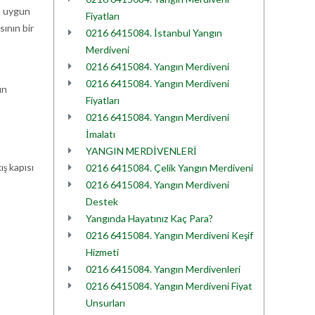
na uygun
Fiyatları
sının bir
0216 6415084. İstanbul Yangın
Merdiveni
0216 6415084. Yangın Merdiveni
0216 6415084. Yangın Merdiveni
ın
Fiyatları
0216 6415084. Yangın Merdiveni
İmalatı
YANGIN MERDİVENLERİ
ış kapısı
0216 6415084. Çelik Yangın Merdiveni
0216 6415084. Yangın Merdiveni
Destek
Yangında Hayatınız Kaç Para?
0216 6415084. Yangın Merdiveni Keşif
Hizmeti
0216 6415084. Yangın Merdivenleri
0216 6415084. Yangın Merdiveni Fiyat
Unsurları