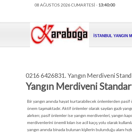
08 AĞUSTOS 2026 CUMARTESİ -
13:40:01
İSTANBUL YANGIN M
0216 6426831. Yangın Merdiveni Standa
Yangın Merdiveni Standart
Bir yangın anında hayat kurtarabilecek önlemlerden pasif ö
önem taşımaktadır. Aktif önlemler olarak sayılan gazlı yan
alırken; pasif önlemler ise yangın merdivenleri, yangın kapı
merdivenlerini önemli kılan ise acil kaçış yolu olarak kullanıl
yangın anında binada bulunan kişilerin bulunduğu alanı hızlı