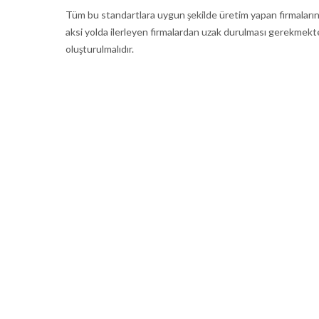
Tüm bu standartlara uygun şekilde üretim yapan firmaların
aksi yolda ilerleyen firmalardan uzak durulması gerekmekt
oluşturulmalıdır.