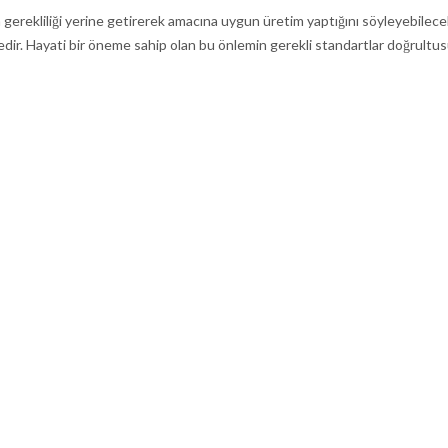
 gerekliliği yerine getirerek amacına uygun üretim yaptığını söyleyebilec
edir. Hayati bir öneme sahip olan bu önlemin gerekli standartlar doğrultu