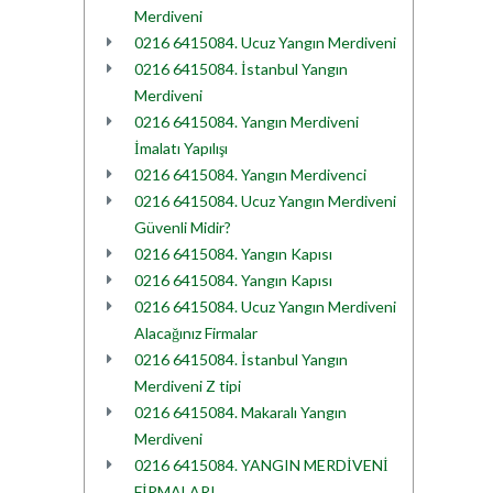
Merdiveni
0216 6415084. Ucuz Yangın Merdiveni
0216 6415084. İstanbul Yangın
Merdiveni
0216 6415084. Yangın Merdiveni
İmalatı Yapılışı
0216 6415084. Yangın Merdivenci
0216 6415084. Ucuz Yangın Merdiveni
Güvenli Midir?
0216 6415084. Yangın Kapısı
0216 6415084. Yangın Kapısı
0216 6415084. Ucuz Yangın Merdiveni
Alacağınız Firmalar
0216 6415084. İstanbul Yangın
Merdiveni Z tipi
0216 6415084. Makaralı Yangın
Merdiveni
0216 6415084. YANGIN MERDİVENİ
FİRMALARI