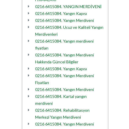
0216 6415084. YANGIN MERDİVENİ
0216 6415084. Yangın Kapısı
0216 6415084. Yangın Merdiveni
0216 6415084. Ucuz ve Kaliteli Yangın
Merdivenleri
0216 6415084. Yangın merdiveni
fiyatları
0216 6415084. Yangın Merdiveni
Hakkında Güncel Bilgiler
0216 6415084. Yangın Kapısı
0216 6415084. Yangın Merdiveni
Fiyatları
0216 6415084. Yangın Merdiveni
0216 6415084. Kartal yangın
merdiveni
0216 6415084. Rehabilitasyon
Merkezi Yangın Merdiveni
0216 6415084. Yangın Merdiveni