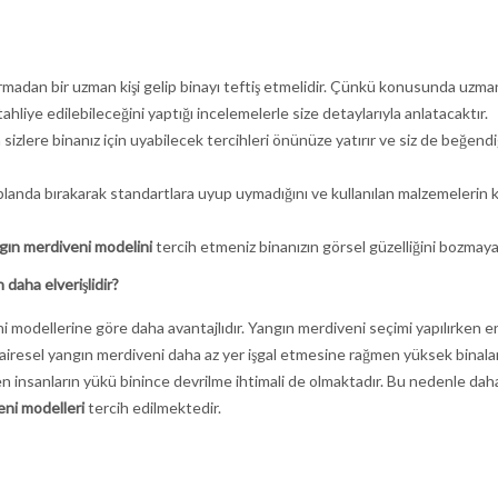
irmadan bir uzman kişi gelip binayı teftiş etmelidir. Çünkü konusunda uzman
ahliye edilebileceğini yaptığı incelemelerle size detaylarıyla anlatacaktır.
sizlere binanız için uyabilecek tercihleri önünüze yatırır ve siz de beğendiğ
 planda bırakarak standartlara uyup uymadığını ve kullanılan malzemelerin k
gın merdiveni modelini
tercih etmeniz binanızın görsel güzelliğini bozmaya
 daha elverişlidir?
ni modellerine göre daha avantajlıdır. Yangın merdiveni seçimi yapılırken e
. Dairesel yangın merdiveni daha az yer işgal etmesine rağmen yüksek binala
den insanların yükü binince devrilme ihtimali de olmaktadır. Bu nedenle daha
eni modelleri
tercih edilmektedir.