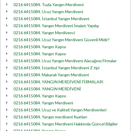
0216 6415084. Tuzla Yangın Merdiveni
0216 6415084. Ucuz Yangın Merdiveni
0216 6415084. İstanbul Yangın Merdiveni
0216 6415084. Yangın Merdiveni İmalatı Yapılışı
0216 6415084. Yangın Merdivenci
0216 6415084. Ucuz Yangın Merdiveni Güvenli Midir?
0216 6415084. Yangın Kapısı
0216 6415084. Yangın Kapısı
0216 6415084. Ucuz Yangın Merdiveni Alacağınız Firmalar
0216 6415084. İstanbul Yangın Merdiveni Z tipi
0216 6415084. Makaralı Yangın Merdiveni
0216 6415084. YANGIN MERDİVENİ FİRMALARI
0216 6415084. YANGIN MERDİVENİ
0216 6415084. Yangın Kapısı
0216 6415084. Yangın Merdiveni
0216 6415084. Ucuz ve Kaliteli Yangın Merdivenleri
0216 6415084. Yangın merdiveni fiyatları
0216 6415084. Yangın Merdiveni Hakkında Güncel Bilgiler
0216 6415084. Yangın Kapısı