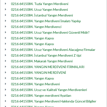
0216 6415084. Tuzla Yangın Merdiveni
0216 6415084. Ucuz Yangın Merdiveni
0216 6415084. İstanbul Yangın Merdiveni
0216 6415084. Yangın Merdiveni İmalatı Yapılışı
0216 6415084. Yangın Merdivenci
0216 6415084. Ucuz Yangın Merdiveni Güvenli Midir?
0216 6415084. Yangın Kapısı
0216 6415084. Yangın Kapısı
0216 6415084. Ucuz Yangın Merdiveni Alacağınız Firmalar
0216 6415084. İstanbul Yangın Merdiveni Z tipi
0216 6415084. Makaralı Yangın Merdiveni
0216 6415084. YANGIN MERDİVENİ FİRMALARI
0216 6415084. YANGIN MERDİVENİ
0216 6415084. Yangın Kapısı
0216 6415084. Yangın Merdiveni
0216 6415084. Ucuz ve Kaliteli Yangın Merdivenleri
0216 6415084. Yangın merdiveni fiyatları
0216 6415084. Yangın Merdiveni Hakkında Güncel Bilgiler
0216 6415084. Yangın Kapısı