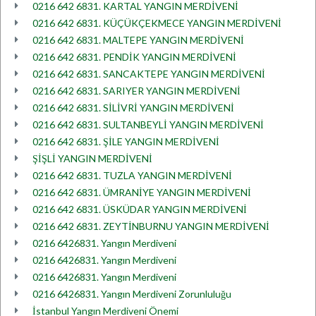
0216 642 6831. KARTAL YANGIN MERDİVENİ
0216 642 6831. KÜÇÜKÇEKMECE YANGIN MERDİVENİ
0216 642 6831. MALTEPE YANGIN MERDİVENİ
0216 642 6831. PENDİK YANGIN MERDİVENİ
0216 642 6831. SANCAKTEPE YANGIN MERDİVENİ
0216 642 6831. SARIYER YANGIN MERDİVENİ
0216 642 6831. SİLİVRİ YANGIN MERDİVENİ
0216 642 6831. SULTANBEYLİ YANGIN MERDİVENİ
0216 642 6831. ŞİLE YANGIN MERDİVENİ
ŞİŞLİ YANGIN MERDİVENİ
0216 642 6831. TUZLA YANGIN MERDİVENİ
0216 642 6831. ÜMRANİYE YANGIN MERDİVENİ
0216 642 6831. ÜSKÜDAR YANGIN MERDİVENİ
0216 642 6831. ZEYTİNBURNU YANGIN MERDİVENİ
0216 6426831. Yangın Merdiveni
0216 6426831. Yangın Merdiveni
0216 6426831. Yangın Merdiveni
0216 6426831. Yangın Merdiveni Zorunluluğu
İstanbul Yangın Merdiveni Önemi