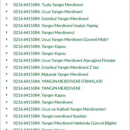
0216 6415084. Tuzla Yangın Merdiveni
0216 6415084. Ucuz Yangın Merdiveni
0216 6415084. İstanbul Yangın Merdiveni
0216 6415084. Yangın Merdiveni İmalatı Yapılışı
0216 6415084. Yangın Merdivenci
0216 6415084. Ucuz Yangın Merdiveni Güvenli Midir?
0216 6415084. Yangın Kapısı
0216 6415084. Yangın Kapısı
0216 6415084. Ucuz Yangın Merdiveni Alacağınız Firmalar
0216 6415084. İstanbul Yangın Merdiveni Z tipi
0216 6415084. Makaralı Yangın Merdiveni
0216 6415084. YANGIN MERDİVENİ FİRMALARI
0216 6415084. YANGIN MERDİVENİ
0216 6415084. Yangın Kapısı
0216 6415084. Yangın Merdiveni
0216 6415084. Ucuz ve Kaliteli Yangın Merdivenleri
0216 6415084. Yangın merdiveni fiyatları
0216 6415084. Yangın Merdiveni Hakkında Güncel Bilgiler
0216 6415084. Yangın Kapısı