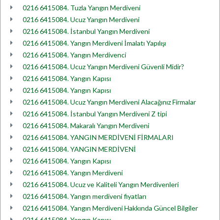
0216 6415084. Tuzla Yangın Merdiveni
0216 6415084. Ucuz Yangın Merdiveni
0216 6415084. İstanbul Yangın Merdiveni
0216 6415084. Yangın Merdiveni İmalatı Yapılışı
0216 6415084. Yangın Merdivenci
0216 6415084. Ucuz Yangın Merdiveni Güvenli Midir?
0216 6415084. Yangın Kapısı
0216 6415084. Yangın Kapısı
0216 6415084. Ucuz Yangın Merdiveni Alacağınız Firmalar
0216 6415084. İstanbul Yangın Merdiveni Z tipi
0216 6415084. Makaralı Yangın Merdiveni
0216 6415084. YANGIN MERDİVENİ FİRMALARI
0216 6415084. YANGIN MERDİVENİ
0216 6415084. Yangın Kapısı
0216 6415084. Yangın Merdiveni
0216 6415084. Ucuz ve Kaliteli Yangın Merdivenleri
0216 6415084. Yangın merdiveni fiyatları
0216 6415084. Yangın Merdiveni Hakkında Güncel Bilgiler
0216 6415084. Yangın Kapısı