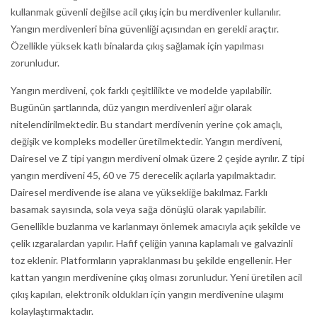
kullanmak güvenli değilse acil çıkış için bu merdivenler kullanılır.
Yangın merdivenleri bina güvenliği açısından en gerekli araçtır.
Özellikle yüksek katlı binalarda çıkış sağlamak için yapılması
zorunludur.
Yangın merdiveni, çok farklı çeşitlilikte ve modelde yapılabilir.
Bugünün şartlarında, düz yangın merdivenleri ağır olarak
nitelendirilmektedir. Bu standart merdivenin yerine çok amaçlı,
değişik ve kompleks modeller üretilmektedir. Yangın merdiveni,
Dairesel ve Z tipi yangın merdiveni olmak üzere 2 çeşide ayrılır. Z tipi
yangın merdiveni 45, 60 ve 75 derecelik açılarla yapılmaktadır.
Dairesel merdivende ise alana ve yüksekliğe bakılmaz. Farklı
basamak sayısında, sola veya sağa dönüşlü olarak yapılabilir.
Genellikle buzlanma ve karlanmayı önlemek amacıyla açık şekilde ve
çelik ızgaralardan yapılır. Hafif çeliğin yanına kaplamalı ve galvazinli
toz eklenir. Platformların yapraklanması bu şekilde engellenir. Her
kattan yangın merdivenine çıkış olması zorunludur. Yeni üretilen acil
çıkış kapıları, elektronik oldukları için yangın merdivenine ulaşımı
kolaylaştırmaktadır.