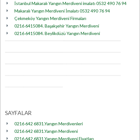
İstanbul Makaralı Yangın Merdiveni imalatı 0532 490 76 94
Makaralı Yangın Merdiveni İmalatı 0532 490 76 94
Çekmeköy Yangın Merdiveni Firmaları
0216 6415084. Başakşehir Yangın Merdiveni
0216 6415084. Beylikdüzü Yangın Merdiveni
SAYFALAR
0216 642 6831.Yangın Merdivenleri
0216 642 6831.Yangın Merdiveni
0216 642 6831.Yangın Merdiveni Fiyatları