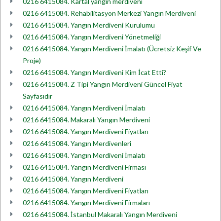
0216 6415084. Kartal yangın merdiveni
0216 6415084. Rehabilitasyon Merkezi Yangın Merdiveni
0216 6415084. Yangın Merdiveni Kurulumu
0216 6415084. Yangın Merdiveni Yönetmeliği
0216 6415084. Yangın Merdiveni İmalatı (Ücretsiz Keşif Ve
Proje)
0216 6415084. Yangın Merdiveni Kim İcat Etti?
0216 6415084. Z Tipi Yangın Merdiveni Güncel Fiyat
Sayfasıdır
0216 6415084. Yangın Merdiveni İmalatı
0216 6415084. Makaralı Yangın Merdiveni
0216 6415084. Yangın Merdiveni Fiyatları
0216 6415084. Yangın Merdivenleri
0216 6415084. Yangın Merdiveni İmalatı
0216 6415084. Yangın Merdiveni Firması
0216 6415084. Yangın Merdiveni
0216 6415084. Yangın Merdiveni Fiyatları
0216 6415084. Yangın Merdiveni Firmaları
0216 6415084. İstanbul Makaralı Yangın Merdiveni