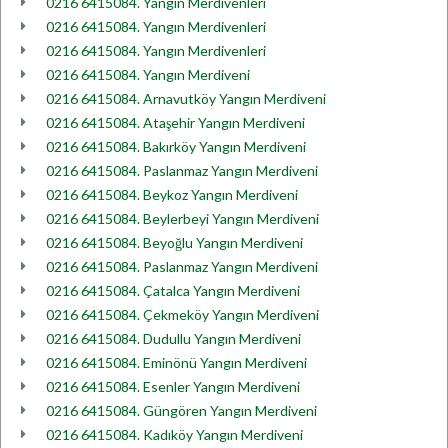
0216 6415084. Yangın Merdivenleri
0216 6415084. Yangın Merdivenleri
0216 6415084. Yangın Merdivenleri
0216 6415084. Yangın Merdiveni
0216 6415084. Arnavutköy Yangın Merdiveni
0216 6415084. Ataşehir Yangın Merdiveni
0216 6415084. Bakırköy Yangın Merdiveni
0216 6415084. Paslanmaz Yangın Merdiveni
0216 6415084. Beykoz Yangın Merdiveni
0216 6415084. Beylerbeyi Yangın Merdiveni
0216 6415084. Beyoğlu Yangın Merdiveni
0216 6415084. Paslanmaz Yangın Merdiveni
0216 6415084. Çatalca Yangın Merdiveni
0216 6415084. Çekmeköy Yangın Merdiveni
0216 6415084. Dudullu Yangın Merdiveni
0216 6415084. Eminönü Yangın Merdiveni
0216 6415084. Esenler Yangın Merdiveni
0216 6415084. Güngören Yangın Merdiveni
0216 6415084. Kadıköy Yangın Merdiveni