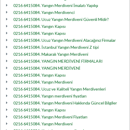
0216 6415084. Yangın Merdiveni İmalatı Yapılışı
0216 6415084. Yangın Merdivenci
0216 6415084. Ucuz Yangın Merdiveni Güvenli Midir?
0216 6415084. Yangın Kapısı
0216 6415084. Yangın Kapısı
0216 6415084. Ucuz Yangın Merdiveni Alacağınız Firmalar
0216 6415084. İstanbul Yangın Merdiveni Z tipi
0216 6415084. Makaralı Yangın Merdiveni
0216 6415084. YANGIN MERDİVENİ FİRMALARI
0216 6415084. YANGIN MERDİVENİ
0216 6415084. Yangın Kapısı
0216 6415084. Yangın Merdiveni
0216 6415084. Ucuz ve Kaliteli Yangın Merdivenleri
0216 6415084. Yangın merdiveni fiyatları
0216 6415084. Yangın Merdiveni Hakkında Güncel Bilgiler
0216 6415084. Yangın Kapısı
0216 6415084. Yangın Merdiveni Fiyatları
0216 6415084. Yangın Merdiveni