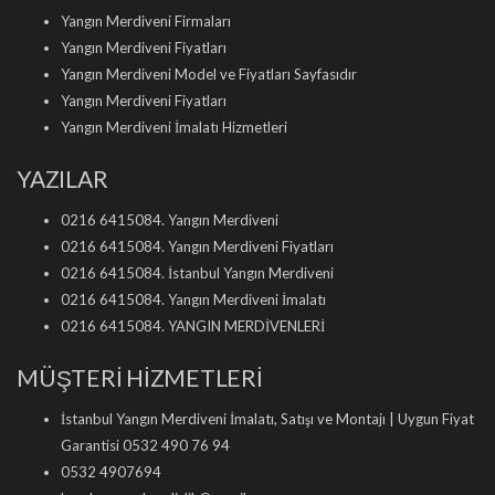
Yangın Merdiveni Firmaları
Yangın Merdiveni Fiyatları
Yangın Merdiveni Model ve Fiyatları Sayfasıdır
Yangın Merdiveni Fiyatları
Yangın Merdiveni İmalatı Hizmetleri
YAZILAR
0216 6415084. Yangın Merdiveni
0216 6415084. Yangın Merdiveni Fiyatları
0216 6415084. İstanbul Yangın Merdiveni
0216 6415084. Yangın Merdiveni İmalatı
0216 6415084. YANGIN MERDİVENLERİ
MÜŞTERİ HİZMETLERİ
İstanbul Yangın Merdiveni İmalatı, Satışı ve Montajı | Uygun Fiyat
Garantisi 0532 490 76 94
0532 4907694