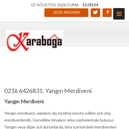
07 AĞUSTOS 2026 CUMA -
15:00:55
0532 4907694
0216 6426831. Yangın Merdiveni
Yangın Merdiveni
Yangın merdiveni, yapıların dış tarafına monte edilen acil çıkış
merdivenleridir. Genellikle binaların arka cephelerinde bulunur.
Yangın veya diğer acil durumlarda, bina içerisindeki merdivenleri