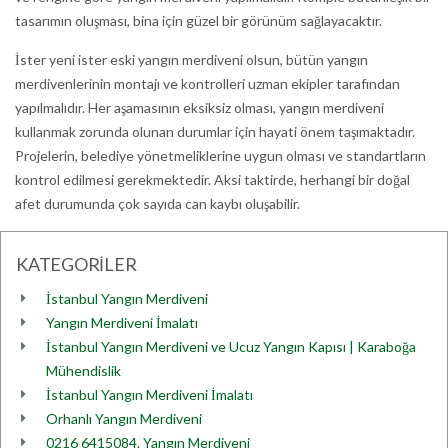
tasarımın oluşması, bina için güzel bir görünüm sağlayacaktır.
İster yeni ister eski yangın merdiveni olsun, bütün yangın
merdivenlerinin montajı ve kontrolleri uzman ekipler tarafından
yapılmalıdır. Her aşamasının eksiksiz olması, yangın merdiveni
kullanmak zorunda olunan durumlar için hayati önem taşımaktadır.
Projelerin, belediye yönetmeliklerine uygun olması ve standartların
kontrol edilmesi gerekmektedir. Aksi taktirde, herhangi bir doğal
afet durumunda çok sayıda can kaybı oluşabilir.
KATEGORİLER
İstanbul Yangın Merdiveni
Yangın Merdiveni İmalatı
İstanbul Yangın Merdiveni ve Ucuz Yangın Kapısı | Karaboğa
Mühendislik
İstanbul Yangın Merdiveni İmalatı
Orhanlı Yangın Merdiveni
0216 6415084. Yangın Merdiveni