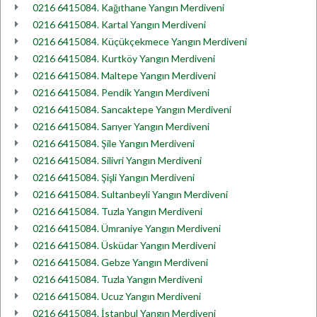
0216 6415084. Kağıthane Yangın Merdiveni
0216 6415084. Kartal Yangın Merdiveni
0216 6415084. Küçükçekmece Yangın Merdiveni
0216 6415084. Kurtköy Yangın Merdiveni
0216 6415084. Maltepe Yangın Merdiveni
0216 6415084. Pendik Yangın Merdiveni
0216 6415084. Sancaktepe Yangın Merdiveni
0216 6415084. Sarıyer Yangın Merdiveni
0216 6415084. Şile Yangın Merdiveni
0216 6415084. Silivri Yangın Merdiveni
0216 6415084. Şişli Yangın Merdiveni
0216 6415084. Sultanbeyli Yangın Merdiveni
0216 6415084. Tuzla Yangın Merdiveni
0216 6415084. Ümraniye Yangın Merdiveni
0216 6415084. Üsküdar Yangın Merdiveni
0216 6415084. Gebze Yangın Merdiveni
0216 6415084. Tuzla Yangın Merdiveni
0216 6415084. Ucuz Yangın Merdiveni
0216 6415084. İstanbul Yangın Merdiveni