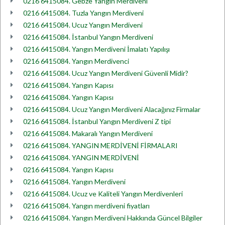
0216 6415084. Gebze Yangın Merdiveni
0216 6415084. Tuzla Yangın Merdiveni
0216 6415084. Ucuz Yangın Merdiveni
0216 6415084. İstanbul Yangın Merdiveni
0216 6415084. Yangın Merdiveni İmalatı Yapılışı
0216 6415084. Yangın Merdivenci
0216 6415084. Ucuz Yangın Merdiveni Güvenli Midir?
0216 6415084. Yangın Kapısı
0216 6415084. Yangın Kapısı
0216 6415084. Ucuz Yangın Merdiveni Alacağınız Firmalar
0216 6415084. İstanbul Yangın Merdiveni Z tipi
0216 6415084. Makaralı Yangın Merdiveni
0216 6415084. YANGIN MERDİVENİ FİRMALARI
0216 6415084. YANGIN MERDİVENİ
0216 6415084. Yangın Kapısı
0216 6415084. Yangın Merdiveni
0216 6415084. Ucuz ve Kaliteli Yangın Merdivenleri
0216 6415084. Yangın merdiveni fiyatları
0216 6415084. Yangın Merdiveni Hakkında Güncel Bilgiler