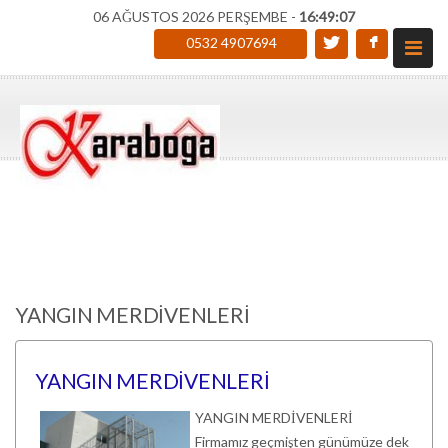
06 AĞUSTOS 2026 PERŞEMBE -
16:49:07
0532 4907694
YANGIN MERDİVENLERİ
YANGIN MERDİVENLERİ
YANGIN MERDİVENLERİ
Firmamız geçmişten günümüze dek