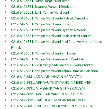
0216 6426831. Bursa Yangın Merdiveni
0216 6426831. İstanbul Yangın Merdiveni
0216 6426831. İzmir Yangın Merdiveni
0216 6426831. Yangın Merdivenleri Nasıl Olmalıdır?
0216 6426831. Yangın Merdiveni Türleri
0216 6426831. Yangın Merdiveni Fiyatları Nelerdir?
0216 6426831. Yangın Merdiveni İmalatı Nasıl Yapılır?
0216 6426831. Yangın Merdiveni İmal Eden ve Montaj Yapan
Firmalar
0216 6426831. Yangın Merdiveninin Türleri
0216 6426831. Yangın Merdivenine Ait Özellikler
0216 6426831. Ucuz Yangın Merdiveni Güvenilir Midir?
0216 6426831. Yangın Merdiveni Yapan Firmalar Hakkında
0216 642 6831. ADALAR YANGIN MERDİVENİ
0216 642 6831. ARNAVUTKÖY YANGIN MERDİVENİ
0216 642 6831. ATAŞEHİR YANGIN MERDİVENİ
0216 642 6831. AVCILAR YANGIN MERDİVENİ
0216 642 6831. BAĞCILAR YANGIN MERDİVENİ
0216 642 6831. BAHÇELİEVLER YANGIN MERDİVENİ