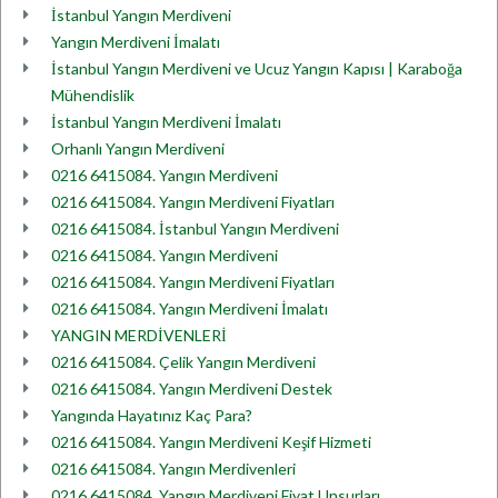
İstanbul Yangın Merdiveni
Yangın Merdiveni İmalatı
İstanbul Yangın Merdiveni ve Ucuz Yangın Kapısı | Karaboğa
Mühendislik
İstanbul Yangın Merdiveni İmalatı
Orhanlı Yangın Merdiveni
0216 6415084. Yangın Merdiveni
0216 6415084. Yangın Merdiveni Fiyatları
0216 6415084. İstanbul Yangın Merdiveni
0216 6415084. Yangın Merdiveni
0216 6415084. Yangın Merdiveni Fiyatları
0216 6415084. Yangın Merdiveni İmalatı
YANGIN MERDİVENLERİ
0216 6415084. Çelik Yangın Merdiveni
0216 6415084. Yangın Merdiveni Destek
Yangında Hayatınız Kaç Para?
0216 6415084. Yangın Merdiveni Keşif Hizmeti
0216 6415084. Yangın Merdivenleri
0216 6415084. Yangın Merdiveni Fiyat Unsurları