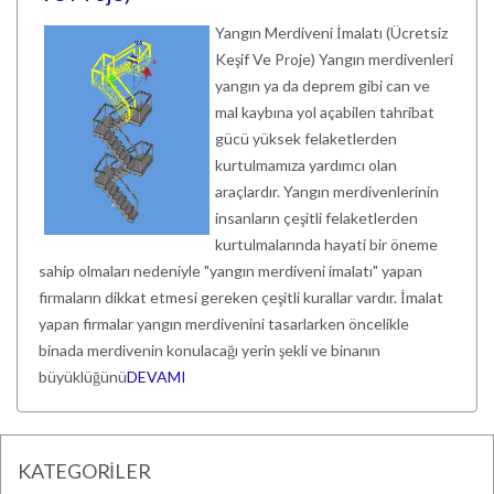
Yangın Merdiveni İmalatı (Ücretsiz
Keşif Ve Proje) Yangın merdivenleri
yangın ya da deprem gibi can ve
mal kaybına yol açabilen tahribat
gücü yüksek felaketlerden
kurtulmamıza yardımcı olan
araçlardır. Yangın merdivenlerinin
insanların çeşitli felaketlerden
kurtulmalarında hayati bir öneme
sahip olmaları nedeniyle "yangın merdiveni imalatı" yapan
firmaların dikkat etmesi gereken çeşitli kurallar vardır. İmalat
yapan firmalar yangın merdivenini tasarlarken öncelikle
binada merdivenin konulacağı yerin şekli ve binanın
büyüklüğünü
DEVAMI
KATEGORİLER