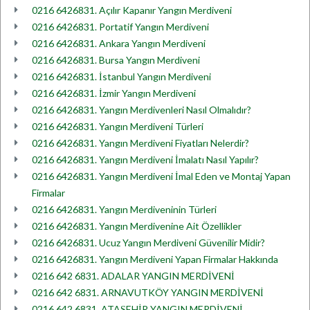
0216 6426831. Açılır Kapanır Yangın Merdiveni
0216 6426831. Portatif Yangın Merdiveni
0216 6426831. Ankara Yangın Merdiveni
0216 6426831. Bursa Yangın Merdiveni
0216 6426831. İstanbul Yangın Merdiveni
0216 6426831. İzmir Yangın Merdiveni
0216 6426831. Yangın Merdivenleri Nasıl Olmalıdır?
0216 6426831. Yangın Merdiveni Türleri
0216 6426831. Yangın Merdiveni Fiyatları Nelerdir?
0216 6426831. Yangın Merdiveni İmalatı Nasıl Yapılır?
0216 6426831. Yangın Merdiveni İmal Eden ve Montaj Yapan
Firmalar
0216 6426831. Yangın Merdiveninin Türleri
0216 6426831. Yangın Merdivenine Ait Özellikler
0216 6426831. Ucuz Yangın Merdiveni Güvenilir Midir?
0216 6426831. Yangın Merdiveni Yapan Firmalar Hakkında
0216 642 6831. ADALAR YANGIN MERDİVENİ
0216 642 6831. ARNAVUTKÖY YANGIN MERDİVENİ
0216 642 6831. ATAŞEHİR YANGIN MERDİVENİ