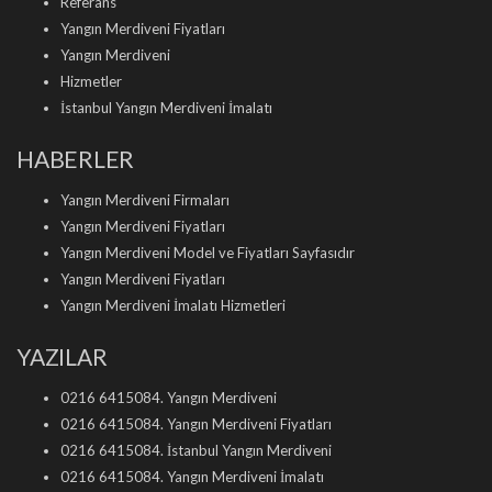
Referans
Yangın Merdiveni Fiyatları
Yangın Merdiveni
Hizmetler
İstanbul Yangın Merdiveni İmalatı
HABERLER
Yangın Merdiveni Firmaları
Yangın Merdiveni Fiyatları
Yangın Merdiveni Model ve Fiyatları Sayfasıdır
Yangın Merdiveni Fiyatları
Yangın Merdiveni İmalatı Hizmetleri
YAZILAR
0216 6415084. Yangın Merdiveni
0216 6415084. Yangın Merdiveni Fiyatları
0216 6415084. İstanbul Yangın Merdiveni
0216 6415084. Yangın Merdiveni İmalatı