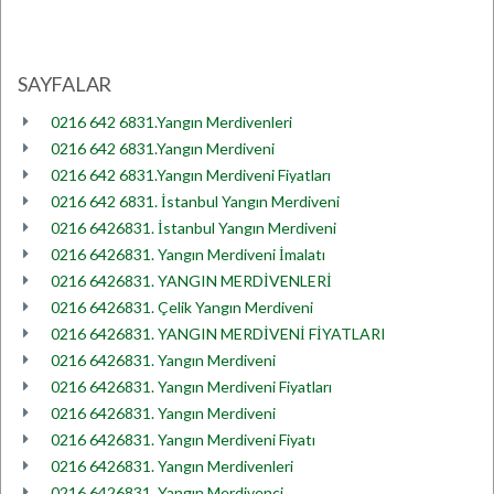
SAYFALAR
0216 642 6831.Yangın Merdivenleri
0216 642 6831.Yangın Merdiveni
0216 642 6831.Yangın Merdiveni Fiyatları
0216 642 6831. İstanbul Yangın Merdiveni
0216 6426831. İstanbul Yangın Merdiveni
0216 6426831. Yangın Merdiveni İmalatı
0216 6426831. YANGIN MERDİVENLERİ
0216 6426831. Çelik Yangın Merdiveni
0216 6426831. YANGIN MERDİVENİ FİYATLARI
0216 6426831. Yangın Merdiveni
0216 6426831. Yangın Merdiveni Fiyatları
0216 6426831. Yangın Merdiveni
0216 6426831. Yangın Merdiveni Fiyatı
0216 6426831. Yangın Merdivenleri
0216 6426831. Yangın Merdivenci