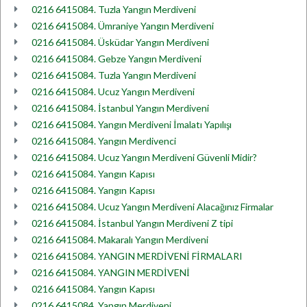
0216 6415084. Tuzla Yangın Merdiveni
0216 6415084. Ümraniye Yangın Merdiveni
0216 6415084. Üsküdar Yangın Merdiveni
0216 6415084. Gebze Yangın Merdiveni
0216 6415084. Tuzla Yangın Merdiveni
0216 6415084. Ucuz Yangın Merdiveni
0216 6415084. İstanbul Yangın Merdiveni
0216 6415084. Yangın Merdiveni İmalatı Yapılışı
0216 6415084. Yangın Merdivenci
0216 6415084. Ucuz Yangın Merdiveni Güvenli Midir?
0216 6415084. Yangın Kapısı
0216 6415084. Yangın Kapısı
0216 6415084. Ucuz Yangın Merdiveni Alacağınız Firmalar
0216 6415084. İstanbul Yangın Merdiveni Z tipi
0216 6415084. Makaralı Yangın Merdiveni
0216 6415084. YANGIN MERDİVENİ FİRMALARI
0216 6415084. YANGIN MERDİVENİ
0216 6415084. Yangın Kapısı
0216 6415084. Yangın Merdiveni