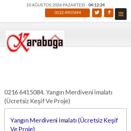
10 AĞUSTOS 2026 PAZARTESİ -
04:12:24
0532 4907694
0216 6415084. Yangın Merdiveni İmalatı
(Ücretsiz Keşif Ve Proje)
Yangın Merdiveni İmalatı (Ücretsiz Keşif
Ve Proje)