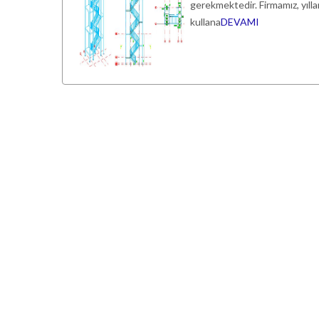
gerekmektedir. Firmamız, yıll
kullana
DEVAMI