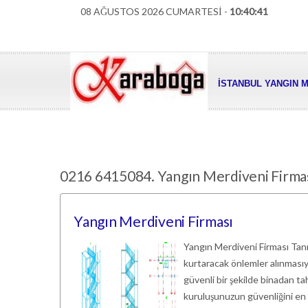
08 AĞUSTOS 2026 CUMARTESİ -
10:40:42
İSTANBUL YANGIN M
0216 6415084. Yangın Merdiveni Firma
Yangın Merdiveni Firması
Yangın Merdiveni Firması Tanıt
kurtaracak önlemler alınmasıyl
güvenli bir şekilde binadan ta
kuruluşunuzun güvenliğini en 