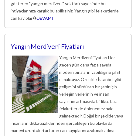
gösteren "yangın merdiveni" sektörü sayesinde bu
ihtiyaçlarınıza karşılık bulabilirsiniz. Yangın gibi felaketlerde
can kayıplar�
DEVAMI
Yangın Merdiveni Fiyatları
Yangın Merdiveni Fiyatları Her
geçen gün daha fazla sayıda
modern binaların yapıldığına şahit
olmaktayız. Özellikle İstanbul gibi
gelişimini sürdüren bir şehir için
yerleşim yerlerinin ve insan
sayısının artmasıyla birlikte bazı
felaketler de önlenemez hale
gelmektedir. Doğal bir şekilde veya
insanların dikkatsizliklerinden gerçekleşen bu olaylarda
manevi üzüntüleri arttıran can kayıplarını azaltmak adına