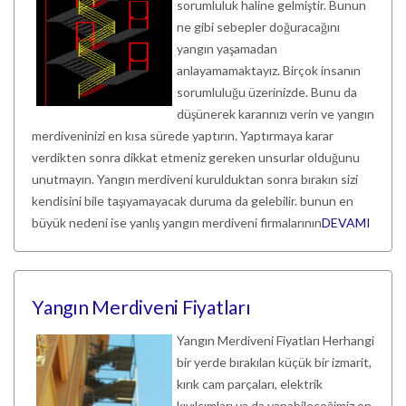
sorumluluk haline gelmiştir. Bunun
ne gibi sebepler doğuracağını
yangın yaşamadan
anlayamamaktayız. Birçok insanın
sorumluluğu üzerinizde. Bunu da
düşünerek kararınızı verin ve yangın
merdiveninizi en kısa sürede yaptırın. Yaptırmaya karar
verdikten sonra dikkat etmeniz gereken unsurlar olduğunu
unutmayın. Yangın merdiveni kurulduktan sonra bırakın sizi
kendisini bile taşıyamayacak duruma da gelebilir. bunun en
büyük nedeni ise yanlış yangın merdiveni firmalarının
DEVAMI
Yangın Merdiveni Fiyatları
Yangın Merdiveni Fiyatları Herhangi
bir yerde bırakılan küçük bir izmarit,
kırık cam parçaları, elektrik
kıvılcımları ya da yapabileceğimiz en