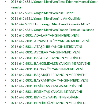
0216 6426831. Yangın Merdiveni İmal Eden ve Montaj Yapan
Firmalar
0216 6426831. Yangın Merdiveninin Türleri
0216 6426831. Yangın Merdivenine Ait Özellikler
0216 6426831. Ucuz Yangın Merdiveni Güvenilir Midir?
0216 6426831. Yangın Merdiveni Yapan Firmalar Hakkında
0216 642 6831. ADALAR YANGIN MERDİVENİ
0216 642 6831. ARNAVUTKÖY YANGIN MERDİVENİ
0216 642 6831. ATAŞEHİR YANGIN MERDİVENİ
0216 642 6831. AVCILAR YANGIN MERDİVENİ
0216 642 6831. BAĞCILAR YANGIN MERDİVENİ
0216 642 6831. BAHÇELİEVLER YANGIN MERDİVENİ
0216 642 6831. BAKIRKÖY YANGIN MERDİVENİ
0216 642 6831. BAŞAKŞEHİR YANGIN MERDİVENİ
0216 642 6831. BAYRAMPAŞA YANGIN MERDİVENİ
0216 642 6831. BEŞİKTAŞ YANGIN MERDİVENİ
0216 642 6831. BEŞİKTAŞ YANGIN MERDİVENİ
0216 642 6831. BEYKOZ YANGIN MERDİVENİ
0216 642 6831. BEYLİKDÜZÜ YANGIN MERDİVENİ