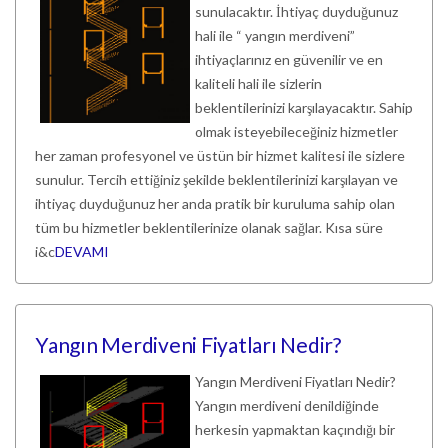
sunulacaktır. İhtiyaç duyduğunuz
hali ile “ yangın merdiveni”
ihtiyaçlarınız en güvenilir ve en
kaliteli hali ile sizlerin
beklentilerinizi karşılayacaktır. Sahip
olmak isteyebileceğiniz hizmetler
her zaman profesyonel ve üstün bir hizmet kalitesi ile sizlere
sunulur. Tercih ettiğiniz şekilde beklentilerinizi karşılayan ve
ihtiyaç duyduğunuz her anda pratik bir kuruluma sahip olan
tüm bu hizmetler beklentilerinize olanak sağlar. Kısa süre
i&c
DEVAMI
Yangın Merdiveni Fiyatları Nedir?
Yangın Merdiveni Fiyatları Nedir?
Yangın merdiveni denildiğinde
herkesin yapmaktan kaçındığı bir