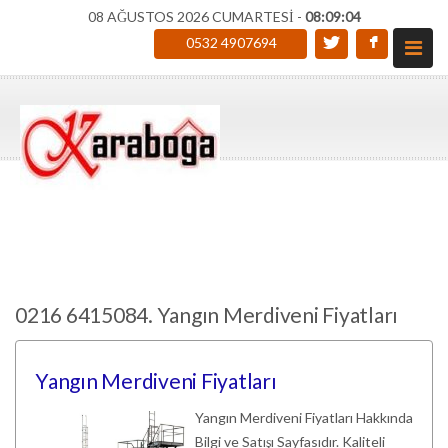
08 AĞUSTOS 2026 CUMARTESİ -
08:09:05
0532 4907694
0216 6415084. Yangın Merdiveni Fiyatları
Yangın Merdiveni Fiyatları
Yangın Merdiveni Fiyatları Hakkında
Bilgi ve Satışı Sayfasıdır. Kaliteli