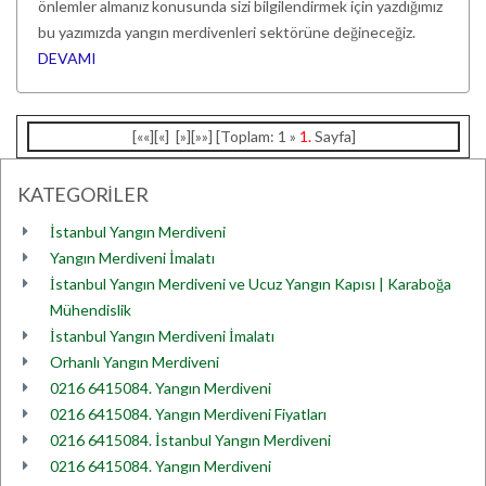
önlemler almanız konusunda sizi bilgilendirmek için yazdığımız
bu yazımızda yangın merdivenleri sektörüne değineceğiz.
DEVAMI
[««][«] [»][»»] [Toplam: 1 »
1.
Sayfa]
KATEGORİLER
İstanbul Yangın Merdiveni
Yangın Merdiveni İmalatı
İstanbul Yangın Merdiveni ve Ucuz Yangın Kapısı | Karaboğa
Mühendislik
İstanbul Yangın Merdiveni İmalatı
Orhanlı Yangın Merdiveni
0216 6415084. Yangın Merdiveni
0216 6415084. Yangın Merdiveni Fiyatları
0216 6415084. İstanbul Yangın Merdiveni
0216 6415084. Yangın Merdiveni