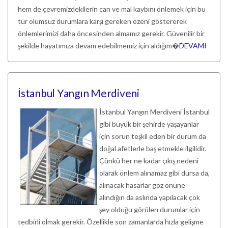
hem de çevremizdekilerin can ve mal kaybını önlemek için bu
tür olumsuz durumlara karşı gereken özeni göstererek
önlemlerimizi daha öncesinden almamız gerekir. Güvenilir bir
şekilde hayatımıza devam edebilmemiz için aldığım�
DEVAMI
İstanbul Yangın Merdiveni
İstanbul Yangın Merdiveni İstanbul
gibi büyük bir şehirde yaşayanlar
için sorun teşkil eden bir durum da
doğal afetlerle baş etmekle ilgilidir.
Çünkü her ne kadar çıkış nedeni
olarak önlem alınamaz gibi dursa da,
alınacak hasarlar göz önüne
alındığın da aslında yapılacak çok
şey olduğu görülen durumlar için
tedbirli olmak gerekir. Özellikle son zamanlarda hızla gelişme