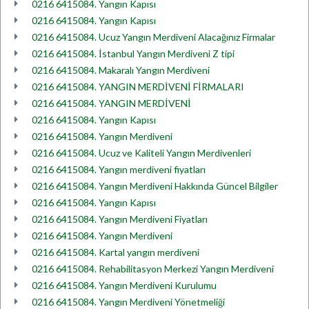
0216 6415084. Yangın Kapısı
0216 6415084. Yangın Kapısı
0216 6415084. Ucuz Yangın Merdiveni Alacağınız Firmalar
0216 6415084. İstanbul Yangın Merdiveni Z tipi
0216 6415084. Makaralı Yangın Merdiveni
0216 6415084. YANGIN MERDİVENİ FİRMALARI
0216 6415084. YANGIN MERDİVENİ
0216 6415084. Yangın Kapısı
0216 6415084. Yangın Merdiveni
0216 6415084. Ucuz ve Kaliteli Yangın Merdivenleri
0216 6415084. Yangın merdiveni fiyatları
0216 6415084. Yangın Merdiveni Hakkında Güncel Bilgiler
0216 6415084. Yangın Kapısı
0216 6415084. Yangın Merdiveni Fiyatları
0216 6415084. Yangın Merdiveni
0216 6415084. Kartal yangın merdiveni
0216 6415084. Rehabilitasyon Merkezi Yangın Merdiveni
0216 6415084. Yangın Merdiveni Kurulumu
0216 6415084. Yangın Merdiveni Yönetmeliği