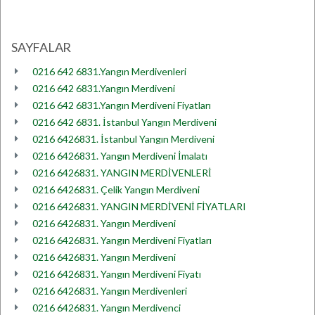
SAYFALAR
0216 642 6831.Yangın Merdivenleri
0216 642 6831.Yangın Merdiveni
0216 642 6831.Yangın Merdiveni Fiyatları
0216 642 6831. İstanbul Yangın Merdiveni
0216 6426831. İstanbul Yangın Merdiveni
0216 6426831. Yangın Merdiveni İmalatı
0216 6426831. YANGIN MERDİVENLERİ
0216 6426831. Çelik Yangın Merdiveni
0216 6426831. YANGIN MERDİVENİ FİYATLARI
0216 6426831. Yangın Merdiveni
0216 6426831. Yangın Merdiveni Fiyatları
0216 6426831. Yangın Merdiveni
0216 6426831. Yangın Merdiveni Fiyatı
0216 6426831. Yangın Merdivenleri
0216 6426831. Yangın Merdivenci