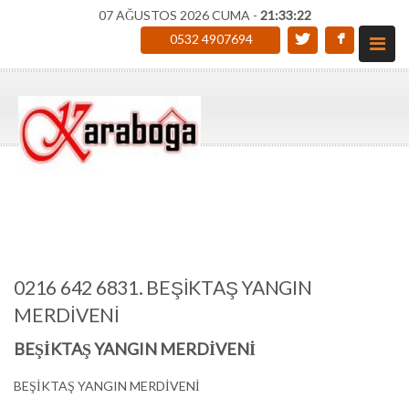
07 AĞUSTOS 2026 CUMA -
21:33:23
0532 4907694
0216 642 6831. BEŞİKTAŞ YANGIN
MERDİVENİ
BEŞİKTAŞ YANGIN MERDİVENİ
BEŞİKTAŞ YANGIN MERDİVENİ