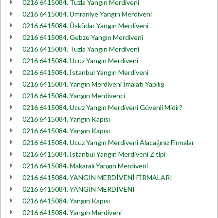
0216 6415084. Tuzla Yangın Merdiveni
0216 6415084. Ümraniye Yangın Merdiveni
0216 6415084. Üsküdar Yangın Merdiveni
0216 6415084. Gebze Yangın Merdiveni
0216 6415084. Tuzla Yangın Merdiveni
0216 6415084. Ucuz Yangın Merdiveni
0216 6415084. İstanbul Yangın Merdiveni
0216 6415084. Yangın Merdiveni İmalatı Yapılışı
0216 6415084. Yangın Merdivenci
0216 6415084. Ucuz Yangın Merdiveni Güvenli Midir?
0216 6415084. Yangın Kapısı
0216 6415084. Yangın Kapısı
0216 6415084. Ucuz Yangın Merdiveni Alacağınız Firmalar
0216 6415084. İstanbul Yangın Merdiveni Z tipi
0216 6415084. Makaralı Yangın Merdiveni
0216 6415084. YANGIN MERDİVENİ FİRMALARI
0216 6415084. YANGIN MERDİVENİ
0216 6415084. Yangın Kapısı
0216 6415084. Yangın Merdiveni