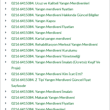
0216 6415084. Ucuz ve Kaliteli Yangın Merdivenleri
0216 6415084. Yangın merdiveni fiyatları
0216 6415084. Yangın Merdiveni Hakkında Güncel Bilgiler
0216 6415084. Yangın Kapısı
0216 6415084. Yangın Merdiveni Fiyatları
0216 6415084. Yangın Merdiveni
0216 6415084. Kartal yangın merdiveni
0216 6415084. Rehabilitasyon Merkezi Yangın Merdiveni
0216 6415084. Yangın Merdiveni Kurulumu
0216 6415084. Yangın Merdiveni Yönetmeliği
0216 6415084. Yangın Merdiveni İmalatı (Ücretsiz Keşif Ve
Proje)
0216 6415084. Yangın Merdiveni Kim İcat Etti?
0216 6415084. Z Tipi Yangın Merdiveni Güncel Fiyat
Sayfasıdır
0216 6415084. Yangın Merdiveni İmalatı
0216 6415084. Makaralı Yangın Merdiveni
0216 6415084. Yangın Merdiveni Fiyatları
0216 6415084. Yangın Merdivenleri