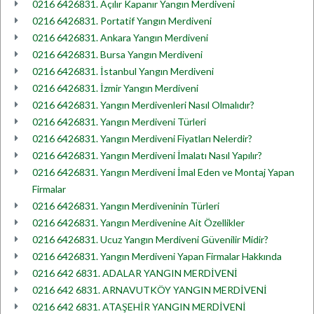
0216 6426831. Açılır Kapanır Yangın Merdiveni
0216 6426831. Portatif Yangın Merdiveni
0216 6426831. Ankara Yangın Merdiveni
0216 6426831. Bursa Yangın Merdiveni
0216 6426831. İstanbul Yangın Merdiveni
0216 6426831. İzmir Yangın Merdiveni
0216 6426831. Yangın Merdivenleri Nasıl Olmalıdır?
0216 6426831. Yangın Merdiveni Türleri
0216 6426831. Yangın Merdiveni Fiyatları Nelerdir?
0216 6426831. Yangın Merdiveni İmalatı Nasıl Yapılır?
0216 6426831. Yangın Merdiveni İmal Eden ve Montaj Yapan
Firmalar
0216 6426831. Yangın Merdiveninin Türleri
0216 6426831. Yangın Merdivenine Ait Özellikler
0216 6426831. Ucuz Yangın Merdiveni Güvenilir Midir?
0216 6426831. Yangın Merdiveni Yapan Firmalar Hakkında
0216 642 6831. ADALAR YANGIN MERDİVENİ
0216 642 6831. ARNAVUTKÖY YANGIN MERDİVENİ
0216 642 6831. ATAŞEHİR YANGIN MERDİVENİ