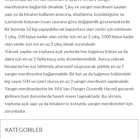
merdivenine bağlantılı olmalıdır. Çıkış ve yangın merdiveni sayıları
yapı ya da binanın kullanım amacına, ebatlarına, büyüklüğüne ve
içerisinde bulunan insan sayısına göre değişkenlik göstermektedir.
Bir katında 50 kişi yaşayabilecek kapasitesi olan yerler için minimum
1 çıkış, 500 kişiye kadar olan yerler için en az 2 çıkış, 1000 kişiye kadar
olan yerler için ise en az 3 çıkış olmak zorundadır.
Yüksek yapılar ve topluma açık yerlerde her bağımsız bölüm ya da
daire için en az 2 farklı kaçış yolu düzenlenmelidir. Ayrıca yüksek
binalarda her kat birbiriyle alternatif oluşturacak şekilde en az 1
yangın merdivenine bağlanmalıdır. Bir kat ya da bağımsız bölümdeki
kişi sayısı 500 ve üzeri olursa en az 3 yangın merdiveni yapılmalıdır.
Yangın merdivenlerine bir SAS'tan (Yangın Güvenlik Hacmi) geçerek
girilmesi bazı durumlarda hayati önem taşımaktadır. Bu sistem,
topluma açık yapı ya da binaların iç konumlu yangın merdivenleri için
zorunludur.
KATEGORİLER