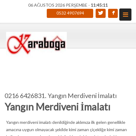
06 AĞUSTOS 2026 PERŞEMBE -
11:45:12
0532 4907694
0216 6426831. Yangın Merdiveni İmalatı
Yangın Merdiveni İmalatı
Yangın merdiveni imalatı denildiğinde aklımıza ilk gelen genellikle
amacına uygun olmayacak şekilde kimi zaman çiçekliğe kimi zaman