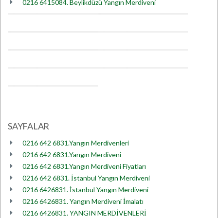
0216 6415084. Beylikdüzü Yangın Merdiveni
SAYFALAR
0216 642 6831.Yangın Merdivenleri
0216 642 6831.Yangın Merdiveni
0216 642 6831.Yangın Merdiveni Fiyatları
0216 642 6831. İstanbul Yangın Merdiveni
0216 6426831. İstanbul Yangın Merdiveni
0216 6426831. Yangın Merdiveni İmalatı
0216 6426831. YANGIN MERDİVENLERİ