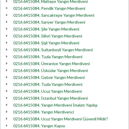
0216 6415084. Maltepe Yangın Merdiveni
0216 6415084. Pendik Yangın Merdiveni
0216 6415084. Sancaktepe Yangın Merdiveni
0216 6415084. Sarıyer Yangın Merdiveni
0216 6415084. Şile Yangın Merdiveni
0216 6415084. Silivri Yangın Merdiveni
0216 6415084. Şişli Yangın Merdiveni
0216 6415084. Sultanbeyli Yangın Merdiveni
0216 6415084. Tuzla Yangın Merdiveni
0216 6415084. Ümraniye Yangın Merdiveni
0216 6415084. Üsküdar Yangın Merdiveni
0216 6415084. Gebze Yangın Merdiveni
0216 6415084. Tuzla Yangın Merdiveni
0216 6415084. Ucuz Yangın Merdiveni
0216 6415084. İstanbul Yangın Merdiveni
0216 6415084. Yangın Merdiveni İmalatı Yapılışı
0216 6415084. Yangın Merdivenci
0216 6415084. Ucuz Yangın Merdiveni Güvenli Midir?
0216 6415084. Yangın Kapısı