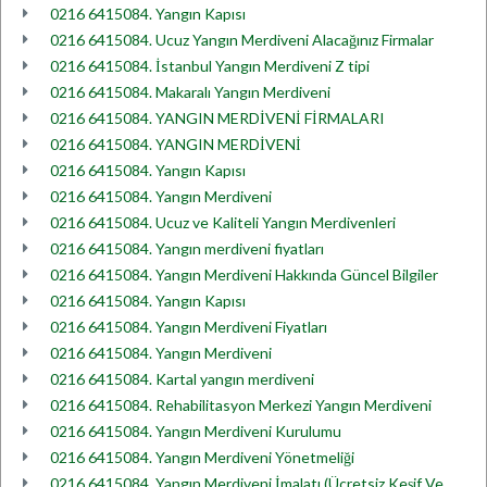
0216 6415084. Yangın Kapısı
0216 6415084. Ucuz Yangın Merdiveni Alacağınız Firmalar
0216 6415084. İstanbul Yangın Merdiveni Z tipi
0216 6415084. Makaralı Yangın Merdiveni
0216 6415084. YANGIN MERDİVENİ FİRMALARI
0216 6415084. YANGIN MERDİVENİ
0216 6415084. Yangın Kapısı
0216 6415084. Yangın Merdiveni
0216 6415084. Ucuz ve Kaliteli Yangın Merdivenleri
0216 6415084. Yangın merdiveni fiyatları
0216 6415084. Yangın Merdiveni Hakkında Güncel Bilgiler
0216 6415084. Yangın Kapısı
0216 6415084. Yangın Merdiveni Fiyatları
0216 6415084. Yangın Merdiveni
0216 6415084. Kartal yangın merdiveni
0216 6415084. Rehabilitasyon Merkezi Yangın Merdiveni
0216 6415084. Yangın Merdiveni Kurulumu
0216 6415084. Yangın Merdiveni Yönetmeliği
0216 6415084. Yangın Merdiveni İmalatı (Ücretsiz Keşif Ve