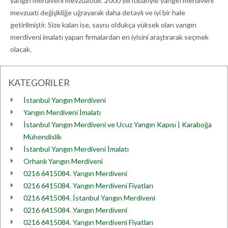
yangın merdiveni mevzuatıdır. 2000 yılı itibariyle yangın merdiveni
mevzuatı değişikliğe uğrayarak daha detaylı ve iyi bir hale
getirilmiştir. Size kalan ise, sayısı oldukça yüksek olan yangın
merdiveni imalatı yapan firmalardan en iyisini araştırarak seçmek
olacak.
KATEGORİLER
İstanbul Yangın Merdiveni
Yangın Merdiveni İmalatı
İstanbul Yangın Merdiveni ve Ucuz Yangın Kapısı | Karaboğa
Mühendislik
İstanbul Yangın Merdiveni İmalatı
Orhanlı Yangın Merdiveni
0216 6415084. Yangın Merdiveni
0216 6415084. Yangın Merdiveni Fiyatları
0216 6415084. İstanbul Yangın Merdiveni
0216 6415084. Yangın Merdiveni
0216 6415084. Yangın Merdiveni Fiyatları