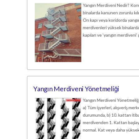
Yangın Merdiveni Nedir? Konul
binalarda kanunen zorunlu kıl
Ön kapı veya koridorda yangı
merdivenleri yüksek binalarda ö
kapıları ve ‘yangın merdiveni’ g
Yangın Merdiveni Yönetmeliği
Yangın Merdiveni Yönetmeliği H
a) Tüm işyerleri, alışveriş mer
durumunda, b) 10. kattan itiba
merdivenden 1. Kattan başlayı
normal. Kat veya daha yüksek 