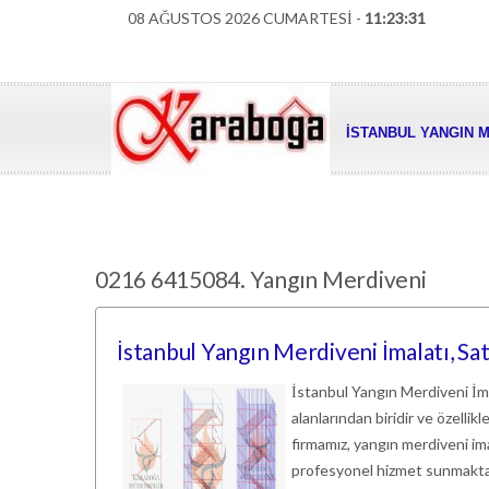
08 AĞUSTOS 2026 CUMARTESİ -
11:23:32
İSTANBUL YANGIN M
0216 6415084. Yangın Merdiveni
İstanbul Yangın Merdiveni İmalatı, Sa
İstanbul Yangın Merdiveni İmal
alanlarından biridir ve özellik
firmamız, yangın merdiveni ima
profesyonel hizmet sunmaktad