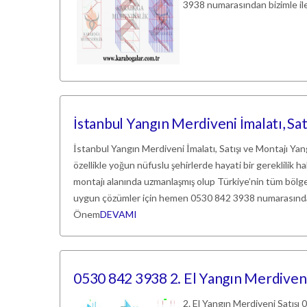
3938 numarasından bizimle il
İstanbul Yangın Merdiveni İmalatı, Sa
İstanbul Yangın Merdiveni İmalatı, Satışı ve Montajı Yang
özellikle yoğun nüfuslu şehirlerde hayati bir gereklilik ha
montajı alanında uzmanlaşmış olup Türkiye’nin tüm bölg
uygun çözümler için hemen 0530 842 3938 numarasından 
Önem
DEVAMI
0530 842 3938 2. El Yangın Merdiveni
2. El Yangın Merdiveni Satışı