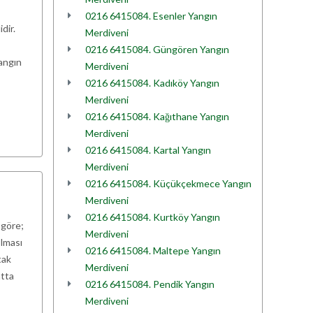
0216 6415084. Esenler Yangın
dir.
Merdiveni
0216 6415084. Güngören Yangın
yangın
Merdiveni
0216 6415084. Kadıköy Yangın
Merdiveni
0216 6415084. Kağıthane Yangın
Merdiveni
0216 6415084. Kartal Yangın
Merdiveni
0216 6415084. Küçükçekmece Yangın
Merdiveni
0216 6415084. Kurtköy Yangın
 göre;
Merdiveni
olması
0216 6415084. Maltepe Yangın
tak
Merdiveni
atta
0216 6415084. Pendik Yangın
Merdiveni