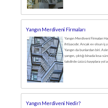
Yangın Merdiveni Firmaları
Yangın Merdiveni Firmaları Ha
ihtiyacıdır. Ancak ev olsun iş 
Yangın da bunlardan biri. Asl
yangın, çıktığı binada kısa sür
takdirde üzücü kayıplara yol aç
Yangın Merdiveni Nedir?