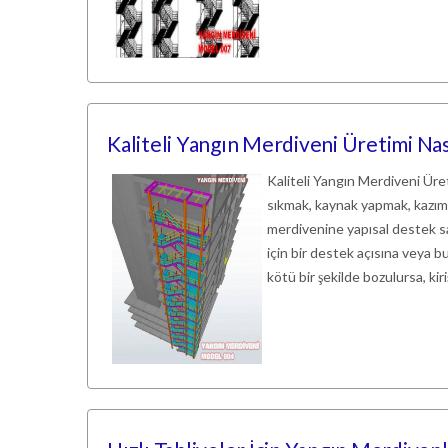
Kaliteli Yangın Merdiveni Üretimi Nas
Kaliteli Yangın Merdiveni Üret
sıkmak, kaynak yapmak, kazıma
merdivenine yapısal destek sağl
için bir destek açısına veya bu
kötü bir şekilde bozulursa, kiri