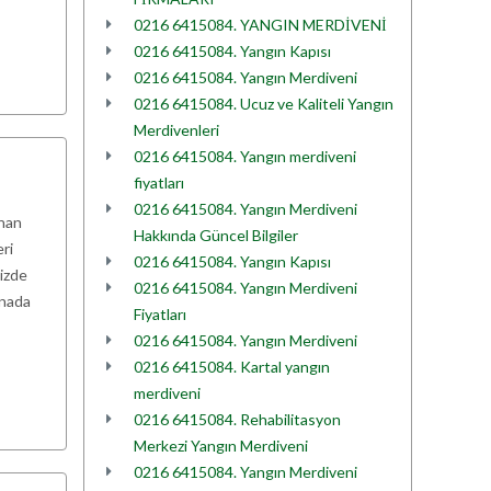
0216 6415084. YANGIN MERDİVENİ
0216 6415084. Yangın Kapısı
0216 6415084. Yangın Merdiveni
0216 6415084. Ucuz ve Kaliteli Yangın
Merdivenleri
0216 6415084. Yangın merdiveni
fiyatları
0216 6415084. Yangın Merdiveni
ınan
Hakkında Güncel Bilgiler
ri
0216 6415084. Yangın Kapısı
mizde
0216 6415084. Yangın Merdiveni
inada
Fiyatları
0216 6415084. Yangın Merdiveni
0216 6415084. Kartal yangın
merdiveni
0216 6415084. Rehabilitasyon
Merkezi Yangın Merdiveni
0216 6415084. Yangın Merdiveni