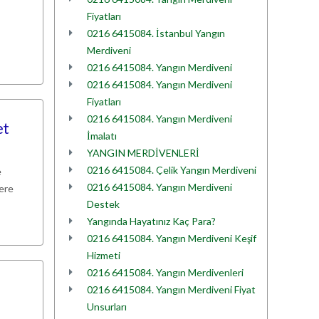
Fiyatları
0216 6415084. İstanbul Yangın
Merdiveni
0216 6415084. Yangın Merdiveni
0216 6415084. Yangın Merdiveni
Fiyatları
0216 6415084. Yangın Merdiveni
et
İmalatı
YANGIN MERDİVENLERİ
0216 6415084. Çelik Yangın Merdiveni
e
0216 6415084. Yangın Merdiveni
lere
Destek
Yangında Hayatınız Kaç Para?
0216 6415084. Yangın Merdiveni Keşif
Hizmeti
0216 6415084. Yangın Merdivenleri
0216 6415084. Yangın Merdiveni Fiyat
Unsurları