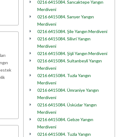
0216 6415084. Sancaktepe Yangın
Merdiveni
0216 6415084. Sarıyer Yangın
Merdiveni
0216 6415084. Şile Yangın Merdiveni
0216 6415084. Silivri Yangın
Merdiveni
0216 6415084. Şişli Yangın Merdiveni
ları
0216 6415084. Sultanbeyli Yangın
angın
Merdiveni
 destek
0216 6415084. Tuzla Yangın
lik
Merdiveni
0216 6415084. Ümraniye Yangın
Merdiveni
0216 6415084. Üsküdar Yangın
Merdiveni
0216 6415084. Gebze Yangın
Merdiveni
0216 6415084. Tuzla Yangın