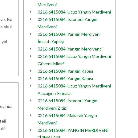
Merdiveni
0216 6415084. Ucuz Yangın Merdiveni
yız. Bu
0216 6415084. İstanbul Yangın
e okul,
Merdiveni
0216 6415084. Yangın Merdiveni
 yol
İmalatı Yapılışı
0216 6415084. Yangın Merdivenci
0216 6415084. Ucuz Yangın Merdiveni
Güvenli Midir?
0216 6415084. Yangın Kapısı
0216 6415084. Yangın Kapısı
0216 6415084. Ucuz Yangın Merdiveni
Alacağınız Firmalar
0216 6415084. İstanbul Yangın
eçiniz.
Merdiveni Z tipi
0216 6415084. Makaralı Yangın
teli
Merdiveni
ilir
0216 6415084. YANGIN MERDİVENİ
FİRMALARI