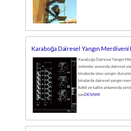
Karaboğa Dairesel Yangın Merdiveni F
Karaboğa Dairesel Yangın Merd
önlemler arasında dairesel ya
binalarda olası yangın durumla
binalarda dairesel yangın merd
fizikli ve kalite anlamında y
yan
DEVAMI