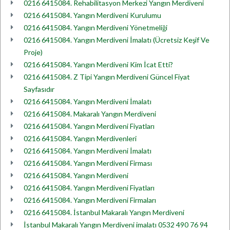
0216 6415084. Rehabilitasyon Merkezi Yangın Merdiveni
0216 6415084. Yangın Merdiveni Kurulumu
0216 6415084. Yangın Merdiveni Yönetmeliği
0216 6415084. Yangın Merdiveni İmalatı (Ücretsiz Keşif Ve
Proje)
0216 6415084. Yangın Merdiveni Kim İcat Etti?
0216 6415084. Z Tipi Yangın Merdiveni Güncel Fiyat
Sayfasıdır
0216 6415084. Yangın Merdiveni İmalatı
0216 6415084. Makaralı Yangın Merdiveni
0216 6415084. Yangın Merdiveni Fiyatları
0216 6415084. Yangın Merdivenleri
0216 6415084. Yangın Merdiveni İmalatı
0216 6415084. Yangın Merdiveni Firması
0216 6415084. Yangın Merdiveni
0216 6415084. Yangın Merdiveni Fiyatları
0216 6415084. Yangın Merdiveni Firmaları
0216 6415084. İstanbul Makaralı Yangın Merdiveni
İstanbul Makaralı Yangın Merdiveni imalatı 0532 490 76 94