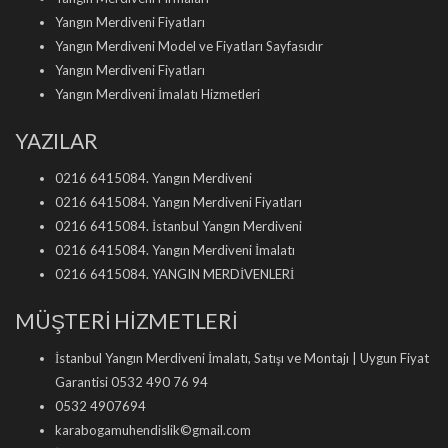
Yangın Merdiveni Fiyatları
Yangın Merdiveni Model ve Fiyatları Sayfasıdır
Yangın Merdiveni Fiyatları
Yangın Merdiveni İmalatı Hizmetleri
YAZILAR
0216 6415084. Yangın Merdiveni
0216 6415084. Yangın Merdiveni Fiyatları
0216 6415084. İstanbul Yangın Merdiveni
0216 6415084. Yangın Merdiveni İmalatı
0216 6415084. YANGIN MERDİVENLERİ
MÜŞTERİ HİZMETLERİ
İstanbul Yangın Merdiveni İmalatı, Satışı ve Montajı | Uygun Fiyat
Garantisi 0532 490 76 94
0532 4907694
karabogamuhendislik©gmail.com