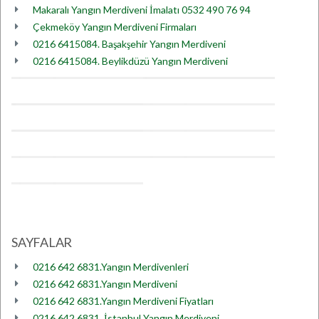
Makaralı Yangın Merdiveni İmalatı 0532 490 76 94
Çekmeköy Yangın Merdiveni Firmaları
0216 6415084. Başakşehir Yangın Merdiveni
0216 6415084. Beylikdüzü Yangın Merdiveni
SAYFALAR
0216 642 6831.Yangın Merdivenleri
0216 642 6831.Yangın Merdiveni
0216 642 6831.Yangın Merdiveni Fiyatları
0216 642 6831. İstanbul Yangın Merdiveni