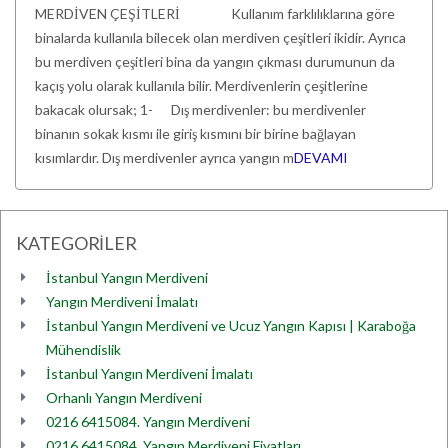
MERDİVEN ÇEŞİTLERİ Kullanım farklılıklarına göre
binalarda kullanıla bilecek olan merdiven çeşitleri ikidir. Ayrıca
bu merdiven çeşitleri bina da yangın çıkması durumunun da
kaçış yolu olarak kullanıla bilir. Merdivenlerin çeşitlerine
bakacak olursak; 1- Dış merdivenler: bu merdivenler
binanın sokak kısmı ile giriş kısmını bir birine bağlayan
kısımlardır. Dış merdivenler ayrıca yangın m
DEVAMI
KATEGORİLER
İstanbul Yangın Merdiveni
Yangın Merdiveni İmalatı
İstanbul Yangın Merdiveni ve Ucuz Yangın Kapısı | Karaboğa
Mühendislik
İstanbul Yangın Merdiveni İmalatı
Orhanlı Yangın Merdiveni
0216 6415084. Yangın Merdiveni
0216 6415084. Yangın Merdiveni Fiyatları