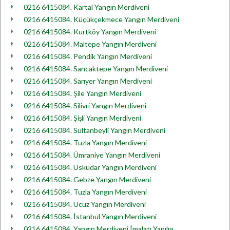
0216 6415084. Kartal Yangın Merdiveni
0216 6415084. Küçükçekmece Yangın Merdiveni
0216 6415084. Kurtköy Yangın Merdiveni
0216 6415084. Maltepe Yangın Merdiveni
0216 6415084. Pendik Yangın Merdiveni
0216 6415084. Sancaktepe Yangın Merdiveni
0216 6415084. Sarıyer Yangın Merdiveni
0216 6415084. Şile Yangın Merdiveni
0216 6415084. Silivri Yangın Merdiveni
0216 6415084. Şişli Yangın Merdiveni
0216 6415084. Sultanbeyli Yangın Merdiveni
0216 6415084. Tuzla Yangın Merdiveni
0216 6415084. Ümraniye Yangın Merdiveni
0216 6415084. Üsküdar Yangın Merdiveni
0216 6415084. Gebze Yangın Merdiveni
0216 6415084. Tuzla Yangın Merdiveni
0216 6415084. Ucuz Yangın Merdiveni
0216 6415084. İstanbul Yangın Merdiveni
0216 6415084. Yangın Merdiveni İmalatı Yapılışı