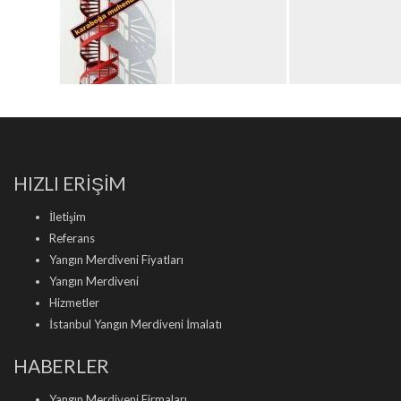
HIZLI ERİŞİM
İletişim
Referans
Yangın Merdiveni Fiyatları
Yangın Merdiveni
Hizmetler
İstanbul Yangın Merdiveni İmalatı
HABERLER
Yangın Merdiveni Firmaları