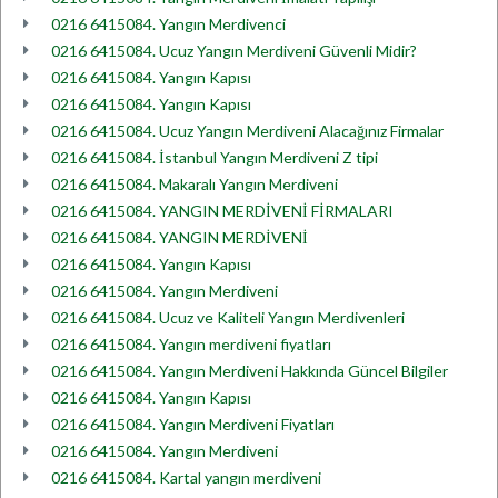
0216 6415084. Yangın Merdivenci
0216 6415084. Ucuz Yangın Merdiveni Güvenli Midir?
0216 6415084. Yangın Kapısı
0216 6415084. Yangın Kapısı
0216 6415084. Ucuz Yangın Merdiveni Alacağınız Firmalar
0216 6415084. İstanbul Yangın Merdiveni Z tipi
0216 6415084. Makaralı Yangın Merdiveni
0216 6415084. YANGIN MERDİVENİ FİRMALARI
0216 6415084. YANGIN MERDİVENİ
0216 6415084. Yangın Kapısı
0216 6415084. Yangın Merdiveni
0216 6415084. Ucuz ve Kaliteli Yangın Merdivenleri
0216 6415084. Yangın merdiveni fiyatları
0216 6415084. Yangın Merdiveni Hakkında Güncel Bilgiler
0216 6415084. Yangın Kapısı
0216 6415084. Yangın Merdiveni Fiyatları
0216 6415084. Yangın Merdiveni
0216 6415084. Kartal yangın merdiveni