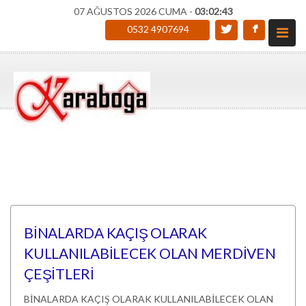
07 AĞUSTOS 2026 CUMA -
03:02:43
0532 4907694
BİNALARDA KAÇIŞ OLARAK
KULLANILABİLECEK OLAN MERDİVEN
ÇEŞİTLERİ
BİNALARDA KAÇIŞ OLARAK KULLANILABİLECEK OLAN