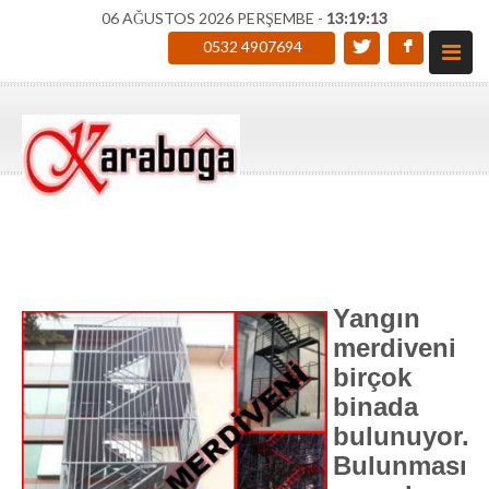
06 AĞUSTOS 2026 PERŞEMBE -
13:19:14
0532 4907694
Yangın
merdiveni
birçok
binada
bulunuyor.
Bulunması