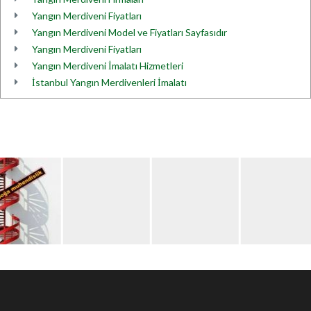
Yangın Merdiveni Fiyatları
Yangın Merdiveni Model ve Fiyatları Sayfasıdır
Yangın Merdiveni Fiyatları
Yangın Merdiveni İmalatı Hizmetleri
İstanbul Yangın Merdivenleri İmalatı