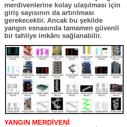
merdivenlerine kolay ulaşılması için
giriş sayısının da artırılması
gerekecektir. Ancak bu şekilde
yangın esnasında tamamen güvenli
bir tahliye imkânı sağlanabilir.
YANGIN MERDİVENİ