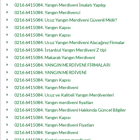
0216 6415084. Yangın Merdiveni İmalatı Yapılışı
0216 6415084. Yangın Merdivenci
0216 6415084. Ucuz Yangın Merdiveni Güvenli Midir?
0216 6415084. Yangın Kapısı
0216 6415084. Yangın Kapısı
0216 6415084. Ucuz Yangın Merdiveni Alacağınız Firmalar
0216 6415084. İstanbul Yangın Merdiveni Z tipi
0216 6415084. Makaralı Yangın Merdiveni
0216 6415084. YANGIN MERDİVENİ FİRMALARI
0216 6415084. YANGIN MERDİVENİ
0216 6415084. Yangın Kapısı
0216 6415084. Yangın Merdiveni
0216 6415084. Ucuz ve Kaliteli Yangın Merdivenleri
0216 6415084. Yangın merdiveni fiyatları
0216 6415084. Yangın Merdiveni Hakkında Güncel Bilgiler
0216 6415084. Yangın Kapısı
0216 6415084. Yangın Merdiveni Fiyatları
0216 6415084. Yangın Merdiveni
0216 6415084. Kartal yangın merdiveni