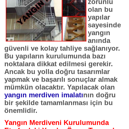
zorunlu
olan bu
yapılar
sayesinde
yangın
anında
güvenli ve kolay tahliye sağlanıyor.
Bu yapıların kurulumunda bazı
noktalara dikkat edilmesi gerekir.
Ancak bu yolla doğru tasarımlar
yapmak ve başarılı sonuçlar almak
mümkün olacaktır. Yapılacak olan
yangın merdiven imalatı
nın doğru
bir şekilde tamamlanması için bu
önemlidir.
Yangın Merdiveni Kurulumunda