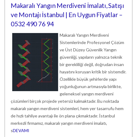
Makaralı Yangın Merdiveni İmalatı, Satışı
ve Montajı İstanbul | En Uygun Fiyatlar –
0532 490 76 94
Makaralı Yangın Merdiveni
Sistemlerinde Profesyonel Çözüm
ve Üst Düzey Güvenlik Yangın
güvenliği, yapıların yalnızca teknik
bir gerekliliği değil, doğrudan insan
hayatını koruyan kritik bir sistemdir.
Özellikle büyük şehirlerde yapı
yoğunluğunun artmasıyla birlikte,
geleneksel yangın merdiveni
çözümleri birçok projede yetersiz kalmaktadır. Bu noktada
makaralı yangın merdiveni sistemleri, hem yer tasarrufu hem
de hızlı tahliye avantajı ile ön plana çıkmaktadır. İstanbul
merkezli firmamız, makaralı yangın merdiveni imalatı,
s
DEVAMI