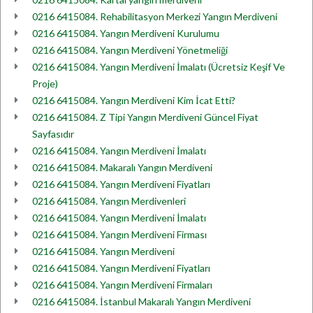
0216 6415084. Rehabilitasyon Merkezi Yangın Merdiveni
0216 6415084. Yangın Merdiveni Kurulumu
0216 6415084. Yangın Merdiveni Yönetmeliği
0216 6415084. Yangın Merdiveni İmalatı (Ücretsiz Keşif Ve
Proje)
0216 6415084. Yangın Merdiveni Kim İcat Etti?
0216 6415084. Z Tipi Yangın Merdiveni Güncel Fiyat
Sayfasıdır
0216 6415084. Yangın Merdiveni İmalatı
0216 6415084. Makaralı Yangın Merdiveni
0216 6415084. Yangın Merdiveni Fiyatları
0216 6415084. Yangın Merdivenleri
0216 6415084. Yangın Merdiveni İmalatı
0216 6415084. Yangın Merdiveni Firması
0216 6415084. Yangın Merdiveni
0216 6415084. Yangın Merdiveni Fiyatları
0216 6415084. Yangın Merdiveni Firmaları
0216 6415084. İstanbul Makaralı Yangın Merdiveni