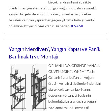
birçok farklı sistemin birlikte
planlanması gerekir. İstanbul gibi yoğun nüfuslu ve sürekli
gelişen bir şehirde konut projeleri, iş merkezleri, üretim
tesisleri ve ticari yapılar her geçen yıl daha fazla güvenlik
önlemine ihtiyaç duymaktadır. Bu neden
DEVAMI
Yangın Merdiveni, Yangın Kapısı ve Panik
Bar İmalatı ve Montajı
ORHANLI BÖLGESİNDE YANGIN
GÜVENLİĞİNİN ÖNEMİ Tuzla
Orhanlı, İstanbul’un en yoğun
üretim ve lojistik bölgelerinden biri
olarak çok sayıda fabrikanın,
deponun ve sanayi tesisinin
bulunduğu bir alandır. Bu yoğun
yapılaşma, yangın güvenliği