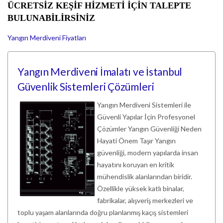
ÜCRETSİZ KEŞİF HİZMETİ İÇİN TALEPTE
BULUNABİL
İ
RSİNİZ
Yangın Merdiveni Fiyatları
Yangın Merdiveni İmalatı ve İstanbul
Güvenlik Sistemleri Çözümleri
Yangın Merdiveni Sistemleri ile
Güvenli Yapılar İçin Profesyonel
Çözümler Yangın Güvenliği Neden
Hayati Önem Taşır Yangın
güvenliği, modern yapılarda insan
hayatını koruyan en kritik
mühendislik alanlarından biridir.
Özellikle yüksek katlı binalar,
fabrikalar, alışveriş merkezleri ve
toplu yaşam alanlarında doğru planlanmış kaçış sistemleri