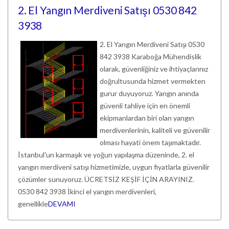
2. El Yangın Merdiveni Satışı 0530 842
3938
2. El Yangın Merdiveni Satışı 0530
842 3938 Karaboğa Mühendislik
olarak, güvenliğiniz ve ihtiyaçlarınız
doğrultusunda hizmet vermekten
gurur duyuyoruz. Yangın anında
güvenli tahliye için en önemli
ekipmanlardan biri olan yangın
merdivenlerinin, kaliteli ve güvenilir
olması hayati önem taşımaktadır.
İstanbul'un karmaşık ve yoğun yapılaşma düzeninde, 2. el
yangın merdiveni satışı hizmetimizle, uygun fiyatlarla güvenilir
çözümler sunuyoruz. ÜCRETSİZ KEŞİF İÇİN ARAYINIZ.
0530 842 3938 İkinci el yangın merdivenleri,
genellikle
DEVAMI