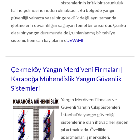
sistemlerinin kritik bir zorunluluk
haline gelmesine neden olmaktadır. Bu bölgede yangın
güvenliği yalnızca yasal bir gereklilik değil, aynı zamanda
işletmelerin devamlılığını sağlayan temel bir unsurdur. Çünkü
olası bir yangın durumunda doğru planlanmış bir tahliye
sistemi, hem can kayıplarını ö
DEVAMI
Çekmeköy Yangın Merdiveni Firmaları |
Karaboğa Mühendislik Yangın Güvenlik
Sistemleri
Yangın Merdiveni Firmaları ve
Güvenli Yangın Çıkış Sistemleri
İstanbul’da yangın güvenliği
sistemlerine olan ihtiyaç her geçen
yıl artmaktadır. Özellikle
apartmanlar, iş merkezleri,