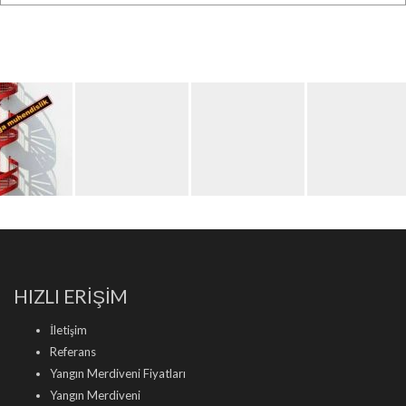
HIZLI ERİŞİM
İletişim
Referans
Yangın Merdiveni Fiyatları
Yangın Merdiveni