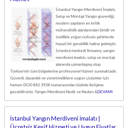
İstanbul Yangın Merdiveni İmalatı,
Satışı ve Montajı Yangın güvenliği,
modern yapıların en kritik
mühendislik alanlarından biridir ve
özellikle yoğun nüfuslu şehirlerde
hayati bir gereklilik haline gelmiştir.
İstanbul merkezli firmamız, yangın
merdiveni imalatı, satışı ve montajı
alanında uzmanlaşmış olup
Türkiye’nin tüm bölgelerine profesyonel hizmet sunmaktadır.
Güvenli, dayanıklı ve yönetmeliklere uygun çözümler için
hemen 0530 842 3938 numarasından bizimle iletişime
geçebilirsiniz. Yangın Merdiveni Nedir ve Neden &
DEVAMI
İstanbul Yangın Merdiveni İmalatı |
Ücretsiz Keşif Hizmeti ve Uygun Fiyatlar