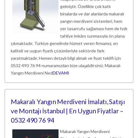
gelmiştir. Özellikle çok katlı
binalarda ve dar alanlarda makaralı
yangın merdiveni sistemleri, hem
yer tasarrufu sağlaması hem de hızlı
tahliye imkânı sunmasıyla ön plana
çıkmaktadır. Türkiye genelinde hizmet veren firmamız, en
kaliteli ve uygun fiyatlı çözümleriyle sektörde fark
yaratmaktadır. Hemen detaylı bilgi almak ve fiyat teklifi için
0532 490 76 94 numaramızdan bize ulaşabilirsiniz. Makaralı
Yangın Merdiveni Ned
DEVAMI
Makaralı Yangın Merdiveni İmalatı, Satışı
ve Montajı İstanbul | En Uygun Fiyatlar –
0532 490 76 94
Makaralı Yangın Merdiveni