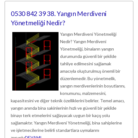
0530 842 39 38. Yangın Merdiveni
Yönetmeliği Nedir?
Yangın Merdiveni Yönetmeliği
Nedir? Yangın Merdiveni
Yönetmeliği, binaların yangın
durumunda güvenli bir şekilde
tahliye edilmesini sağlamak
amacıyla oluşturulmuş önemli bir
düzenlemedir. Bu yönetmelik,
yangın merdivenlerinin boyutlarını,
konumunu, malzemesini,
kapasitesini ve diğer teknik özelliklerini belirler. Temel amacı,
yangın anında bina sakinlerinin hızlı ve güvenli bir şekilde
binayı terk etmelerini sağlayacak uygun bir kaçış yolu
sağlamaktır. Yangın Merdiveni Yönetmeliği, bina sahiplerine
ve işletmecilerine belirli standartlara uymalarını
zorunlu
DEVAMI