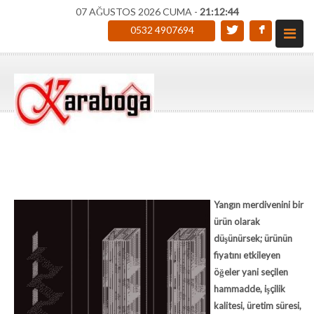
07 AĞUSTOS 2026 CUMA -
21:12:44
0532 4907694
Yangın merdivenini bir
ürün olarak
düşünürsek; ürünün
fiyatını etkileyen
öğeler yani seçilen
hammadde, işçilik
kalitesi, üretim süresi,