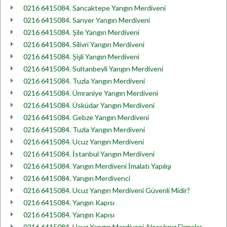
0216 6415084. Sancaktepe Yangın Merdiveni
0216 6415084. Sarıyer Yangın Merdiveni
0216 6415084. Şile Yangın Merdiveni
0216 6415084. Silivri Yangın Merdiveni
0216 6415084. Şişli Yangın Merdiveni
0216 6415084. Sultanbeyli Yangın Merdiveni
0216 6415084. Tuzla Yangın Merdiveni
0216 6415084. Ümraniye Yangın Merdiveni
0216 6415084. Üsküdar Yangın Merdiveni
0216 6415084. Gebze Yangın Merdiveni
0216 6415084. Tuzla Yangın Merdiveni
0216 6415084. Ucuz Yangın Merdiveni
0216 6415084. İstanbul Yangın Merdiveni
0216 6415084. Yangın Merdiveni İmalatı Yapılışı
0216 6415084. Yangın Merdivenci
0216 6415084. Ucuz Yangın Merdiveni Güvenli Midir?
0216 6415084. Yangın Kapısı
0216 6415084. Yangın Kapısı
0216 6415084. Ucuz Yangın Merdiveni Alacağınız Firmalar