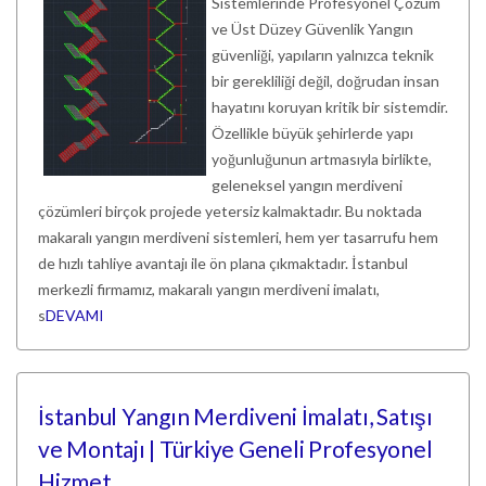
Sistemlerinde Profesyonel Çözüm
ve Üst Düzey Güvenlik Yangın
güvenliği, yapıların yalnızca teknik
bir gerekliliği değil, doğrudan insan
hayatını koruyan kritik bir sistemdir.
Özellikle büyük şehirlerde yapı
yoğunluğunun artmasıyla birlikte,
geleneksel yangın merdiveni
çözümleri birçok projede yetersiz kalmaktadır. Bu noktada
makaralı yangın merdiveni sistemleri, hem yer tasarrufu hem
de hızlı tahliye avantajı ile ön plana çıkmaktadır. İstanbul
merkezli firmamız, makaralı yangın merdiveni imalatı,
s
DEVAMI
İstanbul Yangın Merdiveni İmalatı, Satışı
ve Montajı | Türkiye Geneli Profesyonel
Hizmet