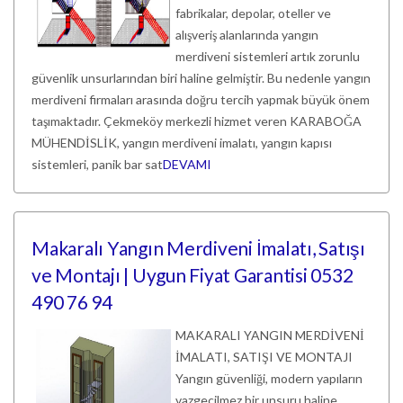
fabrikalar, depolar, oteller ve
alışveriş alanlarında yangın
merdiveni sistemleri artık zorunlu
güvenlik unsurlarından biri haline gelmiştir. Bu nedenle yangın
merdiveni firmaları arasında doğru tercih yapmak büyük önem
taşımaktadır. Çekmeköy merkezli hizmet veren KARABOĞA
MÜHENDİSLİK, yangın merdiveni imalatı, yangın kapısı
sistemleri, panik bar sat
DEVAMI
Makaralı Yangın Merdiveni İmalatı, Satışı
ve Montajı | Uygun Fiyat Garantisi 0532
490 76 94
MAKARALI YANGIN MERDİVENİ
İMALATI, SATIŞI VE MONTAJI
Yangın güvenliği, modern yapıların
vazgeçilmez bir unsuru haline