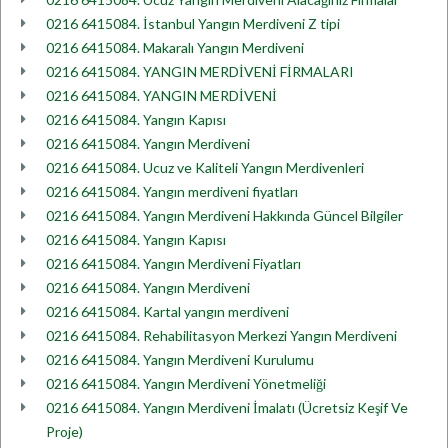
0216 6415084. İstanbul Yangın Merdiveni Z tipi
0216 6415084. Makaralı Yangın Merdiveni
0216 6415084. YANGIN MERDİVENİ FİRMALARI
0216 6415084. YANGIN MERDİVENİ
0216 6415084. Yangın Kapısı
0216 6415084. Yangın Merdiveni
0216 6415084. Ucuz ve Kaliteli Yangın Merdivenleri
0216 6415084. Yangın merdiveni fiyatları
0216 6415084. Yangın Merdiveni Hakkında Güncel Bilgiler
0216 6415084. Yangın Kapısı
0216 6415084. Yangın Merdiveni Fiyatları
0216 6415084. Yangın Merdiveni
0216 6415084. Kartal yangın merdiveni
0216 6415084. Rehabilitasyon Merkezi Yangın Merdiveni
0216 6415084. Yangın Merdiveni Kurulumu
0216 6415084. Yangın Merdiveni Yönetmeliği
0216 6415084. Yangın Merdiveni İmalatı (Ücretsiz Keşif Ve
Proje)