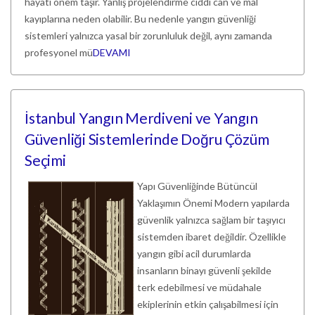
hayati önem taşır. Yanlış projelendirme ciddi can ve mal
kayıplarına neden olabilir. Bu nedenle yangın güvenliği
sistemleri yalnızca yasal bir zorunluluk değil, aynı zamanda
profesyonel mü
DEVAMI
İstanbul Yangın Merdiveni ve Yangın
Güvenliği Sistemlerinde Doğru Çözüm
Seçimi
Yapı Güvenliğinde Bütüncül
Yaklaşımın Önemi Modern yapılarda
güvenlik yalnızca sağlam bir taşıyıcı
sistemden ibaret değildir. Özellikle
yangın gibi acil durumlarda
insanların binayı güvenli şekilde
terk edebilmesi ve müdahale
ekiplerinin etkin çalışabilmesi için