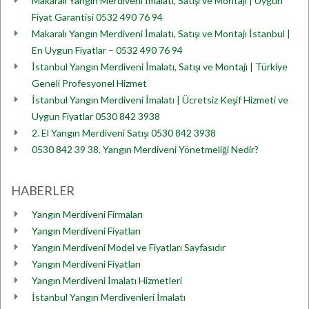
Makaralı Yangın Merdiveni İmalatı, Satışı ve Montajı | Uygun
Fiyat Garantisi 0532 490 76 94
Makaralı Yangın Merdiveni İmalatı, Satışı ve Montajı İstanbul |
En Uygun Fiyatlar – 0532 490 76 94
İstanbul Yangın Merdiveni İmalatı, Satışı ve Montajı | Türkiye
Geneli Profesyonel Hizmet
İstanbul Yangın Merdiveni İmalatı | Ücretsiz Keşif Hizmeti ve
Uygun Fiyatlar 0530 842 3938
2. El Yangın Merdiveni Satışı 0530 842 3938
0530 842 39 38. Yangın Merdiveni Yönetmeliği Nedir?
HABERLER
Yangın Merdiveni Firmaları
Yangın Merdiveni Fiyatları
Yangın Merdiveni Model ve Fiyatları Sayfasıdır
Yangın Merdiveni Fiyatları
Yangın Merdiveni İmalatı Hizmetleri
İstanbul Yangın Merdivenleri İmalatı