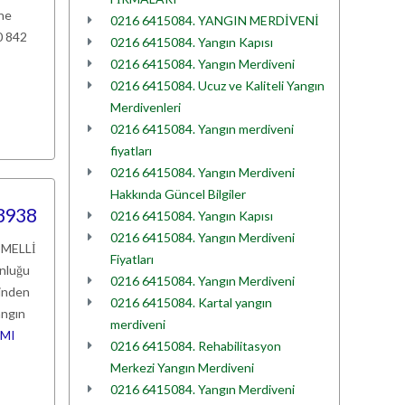
ine
0216 6415084. YANGIN MERDİVENİ
0 842
0216 6415084. Yangın Kapısı
0216 6415084. Yangın Merdiveni
0216 6415084. Ucuz ve Kaliteli Yangın
Merdivenleri
0216 6415084. Yangın merdiveni
fiyatları
0216 6415084. Yangın Merdiveni
Hakkında Güncel Bilgiler
 3938
0216 6415084. Yangın Kapısı
0216 6415084. Yangın Merdiveni
EMELLİ
Fiyatları
unluğu
0216 6415084. Yangın Merdiveni
kinden
0216 6415084. Kartal yangın
angın
merdiveni
MI
0216 6415084. Rehabilitasyon
Merkezi Yangın Merdiveni
0216 6415084. Yangın Merdiveni