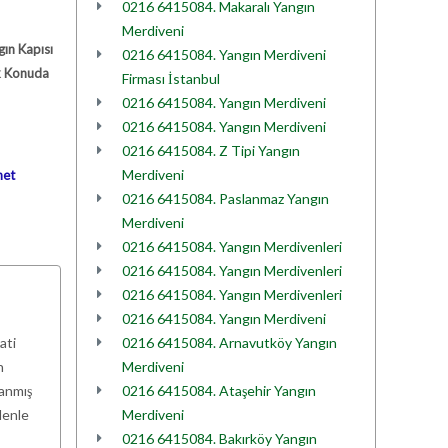
0216 6415084. Makaralı Yangın
Merdiveni
gın Kapısı
0216 6415084. Yangın Merdiveni
ok Konuda
Firması İstanbul
0216 6415084. Yangın Merdiveni
0216 6415084. Yangın Merdiveni
0216 6415084. Z Tipi Yangın
Merdiveni
net
0216 6415084. Paslanmaz Yangın
Merdiveni
0216 6415084. Yangın Merdivenleri
0216 6415084. Yangın Merdivenleri
0216 6415084. Yangın Merdivenleri
0216 6415084. Yangın Merdiveni
ati
0216 6415084. Arnavutköy Yangın
n
Merdiveni
lanmış
0216 6415084. Ataşehir Yangın
denle
Merdiveni
0216 6415084. Bakırköy Yangın