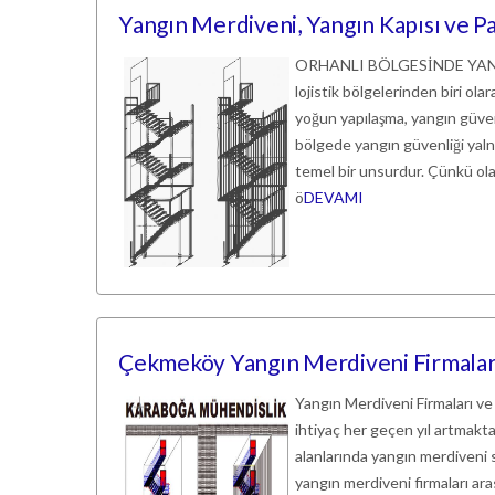
Yangın Merdiveni, Yangın Kapısı ve Pa
ORHANLI BÖLGESİNDE YANGIN
lojistik bölgelerinden biri ol
yoğun yapılaşma, yangın güven
bölgede yangın güvenliği yalnız
temel bir unsurdur. Çünkü ola
ö
DEVAMI
Çekmeköy Yangın Merdiveni Firmaları
Yangın Merdiveni Firmaları ve
ihtiyaç her geçen yıl artmaktadı
alanlarında yangın merdiveni s
yangın merdiveni firmaları a