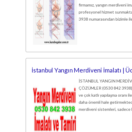
firmamız, yangın merdiveni ima
profesyonel hizmet sunmaktad
3938 numarasından bizimle ile
İstanbul Yangın Merdiveni İmalatı | 
İSTANBUL YANGIN MERDİV
ÇÖZÜMLER (0530 842 3938) Gi
ve çok katlı yapılaşma oranı 
daha önemli hale getirmektedir.
merdiveni sistemleri, sadece b