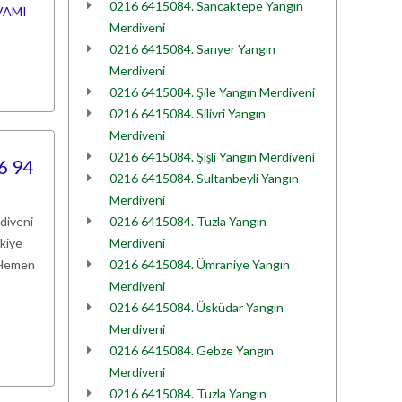
0216 6415084. Sancaktepe Yangın
VAMI
Merdiveni
0216 6415084. Sarıyer Yangın
Merdiveni
0216 6415084. Şile Yangın Merdiveni
0216 6415084. Silivri Yangın
Merdiveni
0216 6415084. Şişli Yangın Merdiveni
6 94
0216 6415084. Sultanbeyli Yangın
Merdiveni
rdiveni
0216 6415084. Tuzla Yangın
rkiye
Merdiveni
. Hemen
0216 6415084. Ümraniye Yangın
Merdiveni
0216 6415084. Üsküdar Yangın
Merdiveni
0216 6415084. Gebze Yangın
Merdiveni
0216 6415084. Tuzla Yangın