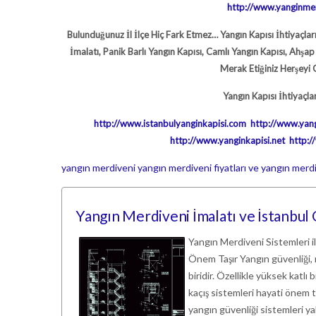
http://www.yanginme
Bulunduğunuz İl İlçe Hiç Fark Etmez… Yangın Kapısı İhtiyaçlarını
İmalatı, Panik Barlı Yangın Kapısı, Camlı Yangın Kapısı, Ahşa
Merak Etiğiniz Herşeyi G
Yangın Kapısı İhtiyaçlar
http://www.istanbulyanginkapisi.com
http://www.yang
http://www.yanginkapisi.net
http:/
yangın merdiveni
yangın merdiveni fiyatları ve yangın merdi
Yangın Merdiveni İmalatı ve İstanbul
Yangın Merdiveni Sistemleri 
Önem Taşır Yangın güvenliği, 
biridir. Özellikle yüksek katlı 
kaçış sistemleri hayati önem t
yangın güvenliği sistemleri ya