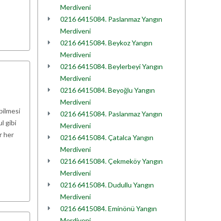
Merdiveni
0216 6415084. Paslanmaz Yangın
Merdiveni
0216 6415084. Beykoz Yangın
Merdiveni
0216 6415084. Beylerbeyi Yangın
Merdiveni
0216 6415084. Beyoğlu Yangın
Merdiveni
bilmesi
0216 6415084. Paslanmaz Yangın
l gibi
Merdiveni
r her
0216 6415084. Çatalca Yangın
Merdiveni
0216 6415084. Çekmeköy Yangın
Merdiveni
0216 6415084. Dudullu Yangın
Merdiveni
0216 6415084. Eminönü Yangın
Merdiveni