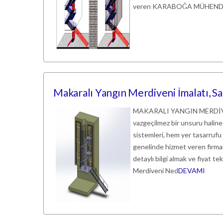
veren KARABOĞA MÜHENDİSLİK,
Makaralı Yangın Merdiveni İmalatı, Sa
MAKARALI YANGIN MERDİVENİ
vazgeçilmez bir unsuru haline 
sistemleri, hem yer tasarrufu
genelinde hizmet veren firmam
detaylı bilgi almak ve fiyat te
Merdiveni Ned
DEVAMI