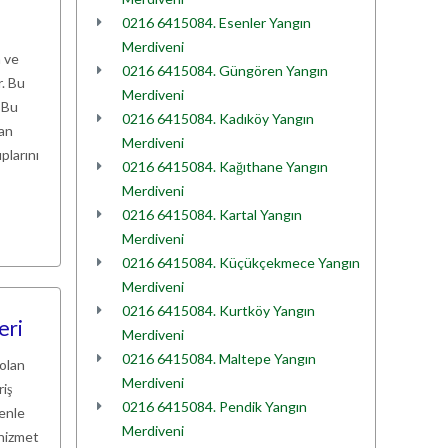
0216 6415084. Esenler Yangın
Merdiveni
 ve
0216 6415084. Güngören Yangın
r. Bu
Merdiveni
 Bu
0216 6415084. Kadıköy Yangın
yan
Merdiveni
plarını
0216 6415084. Kağıthane Yangın
Merdiveni
0216 6415084. Kartal Yangın
Merdiveni
0216 6415084. Küçükçekmece Yangın
Merdiveni
0216 6415084. Kurtköy Yangın
eri
Merdiveni
0216 6415084. Maltepe Yangın
 olan
Merdiveni
riş
0216 6415084. Pendik Yangın
denle
Merdiveni
 hizmet