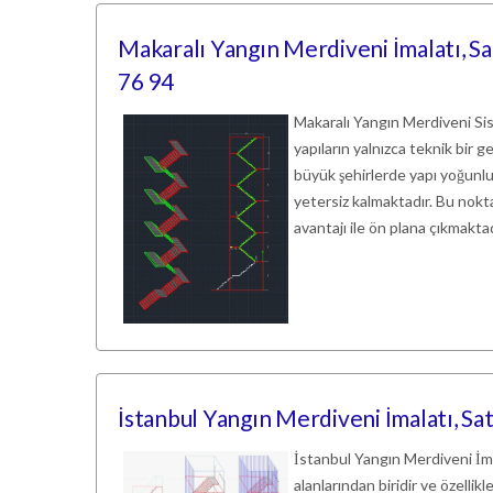
Makaralı Yangın Merdiveni İmalatı, Sa
76 94
Makaralı Yangın Merdiveni Si
yapıların yalnızca teknik bir g
büyük şehirlerde yapı yoğunlu
yetersiz kalmaktadır. Bu nokt
avantajı ile ön plana çıkmakta
İstanbul Yangın Merdiveni İmalatı, Sa
İstanbul Yangın Merdiveni İmal
alanlarından biridir ve özellik