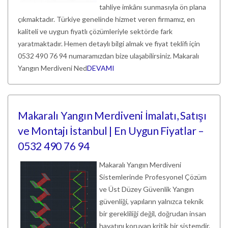
tahliye imkânı sunmasıyla ön plana
çıkmaktadır. Türkiye genelinde hizmet veren firmamız, en
kaliteli ve uygun fiyatlı çözümleriyle sektörde fark
yaratmaktadır. Hemen detaylı bilgi almak ve fiyat teklifi için
0532 490 76 94 numaramızdan bize ulaşabilirsiniz. Makaralı
Yangın Merdiveni Ned
DEVAMI
Makaralı Yangın Merdiveni İmalatı, Satışı
ve Montajı İstanbul | En Uygun Fiyatlar –
0532 490 76 94
Makaralı Yangın Merdiveni
Sistemlerinde Profesyonel Çözüm
ve Üst Düzey Güvenlik Yangın
güvenliği, yapıların yalnızca teknik
bir gerekliliği değil, doğrudan insan
hayatını koruyan kritik bir sistemdir.