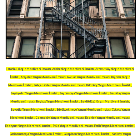
İstanbul Yangın Merdiveni İmalatı, Adalar Yangın Merdiveni İmalatı, Arnavutköy Yangın Merdiveni
İmalatı, Ataşehir Yangın Merdiveni İmalatı, Avcilar Yangın Merdiveni İmalatı, Bağcilar Yangın
Merdiveni İmalatı, Bahçelievler Yangın Merdiveni İmalatı, Bakirköy Yangın Merdiveni İmalatı,
Başakşehir Yangın Merdiveni İmalatı, Bayrampaşa Yangın Merdiveni İmalatı, Beşiktaş Yangın
Merdiveni İmalatı, Beykoz Yangın Merdiveni İmalatı, Beylikdüzü Yangın Merdiveni İmalatı,
Beyoğlu Yangın Merdiveni İmalatı, Büyükçekmece Yangın Merdiveni İmalatı, Çatalca Yangın
Merdiveni İmalatı, Çekmeköy Yangın Merdiveni İmalatı, Esenler Yangın Merdiveni İmalatı,
Esenyurt Yangın Merdiveni İmalatı, Eyüp Yangın Merdiveni İmalatı, Fatih Yangın Merdiveni İmalatı,
Gaziosmanpaşa Yangın Merdiveni İmalatı, Güngören Yangın Merdiveni İmalatı, Kadiköy Yangın