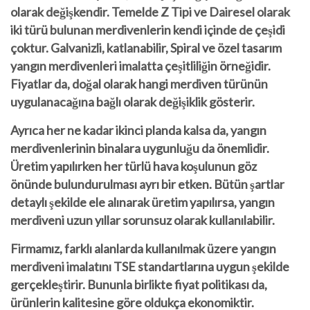
olarak değişkendir. Temelde Z Tipi ve Dairesel olarak
iki türü bulunan merdivenlerin kendi içinde de çeşidi
çoktur. Galvanizli, katlanabilir, Spiral ve özel tasarım
yangın merdivenleri imalatta çeşitliliğin örneğidir.
Fiyatlar da, doğal olarak hangi merdiven türünün
uygulanacağına bağlı olarak değişiklik gösterir.
Ayrıca her ne kadar ikinci planda kalsa da, yangın
merdivenlerinin binalara uygunluğu da önemlidir.
Üretim yapılırken her türlü hava koşulunun göz
önünde bulundurulması ayrı bir etken. Bütün şartlar
detaylı şekilde ele alınarak üretim yapılırsa, yangın
merdiveni uzun yıllar sorunsuz olarak kullanılabilir.
Firmamız, farklı alanlarda kullanılmak üzere yangın
merdiveni imalatını TSE standartlarına uygun şekilde
gerçekleştirir. Bununla birlikte fiyat politikası da,
ürünlerin kalitesine göre oldukça ekonomiktir.