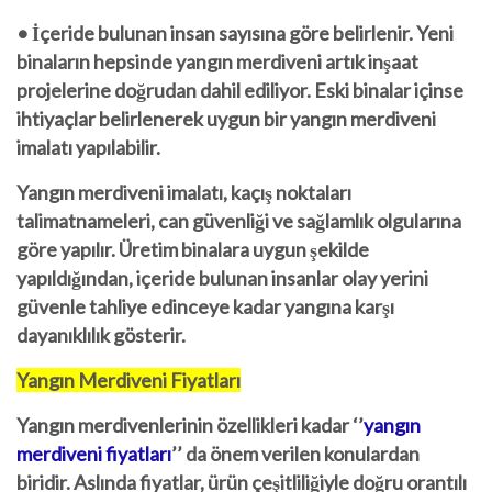
• İçeride bulunan insan sayısına göre belirlenir. Yeni
binaların hepsinde yangın merdiveni artık inşaat
projelerine doğrudan dahil ediliyor. Eski binalar içinse
ihtiyaçlar belirlenerek uygun bir yangın merdiveni
imalatı yapılabilir.
Yangın merdiveni imalatı, kaçış noktaları
talimatnameleri, can güvenliği ve sağlamlık olgularına
göre yapılır. Üretim binalara uygun şekilde
yapıldığından, içeride bulunan insanlar olay yerini
güvenle tahliye edinceye kadar yangına karşı
dayanıklılık gösterir.
Yangın Merdiveni Fiyatları
Yangın merdivenlerinin özellikleri kadar
‘’
yangın
merdiveni fiyatları
’’
da önem verilen konulardan
biridir. Aslında fiyatlar, ürün çeşitliliğiyle doğru orantılı