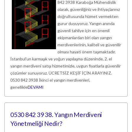
842 3938 Karaboğa Mühendislik
olarak, güvenliğiniz ve ihtiyaçlarınız
doğrultusunda hizmet vermekten
gurur duyuyoruz. Yangın anında
güvenli tahliye için en önemli
ekipmanlardan biri olan yangın
merdivenlerinin, kaliteli ve güvenilir
olması hayati önem taşımaktadır.
İstanbul'un karmaşık ve yoğun yapılaşma düzeninde, 2. el
yangın merdiveni satışı hizmetimizle, uygun fiyatlarla güvenilir
çözümler sunuyoruz. ÜCRETSİZ KEŞİF İÇİN ARAYINIZ.
0530 842 3938 İkinci el yangın merdivenleri,
genellikle
DEVAMI
0530 842 39 38. Yangın Merdiveni
Yönetmeliği Nedir?