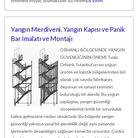
önlemine ihtiyaç duymaktadır. Bu neden
DEVAMI
Yangın Merdiveni, Yangın Kapısı ve Panik
Bar İmalatı ve Montajı
ORHANLI BÖLGESİNDE YANGIN
GÜVENLİĞİNİN ÖNEMİ Tuzla
Orhanlı, İstanbul’un en yoğun
üretim ve lojistik bölgelerinden biri
olarak çok sayıda fabrikanın,
deponun ve sanayi tesisinin
bulunduğu bir alandır. Bu yoğun
yapılaşma, yangın güvenliği
sistemlerinin kritik bir zorunluluk
haline gelmesine neden olmaktadır. Bu bölgede yangın
güvenliği yalnızca yasal bir gereklilik değil, aynı zamanda
işletmelerin devamlılığını sağlayan temel bir unsurdur. Çünkü