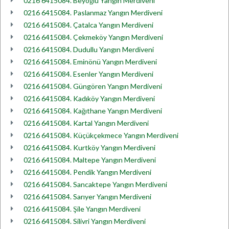
0216 6415084. Beyoğlu Yangın Merdiveni
0216 6415084. Paslanmaz Yangın Merdiveni
0216 6415084. Çatalca Yangın Merdiveni
0216 6415084. Çekmeköy Yangın Merdiveni
0216 6415084. Dudullu Yangın Merdiveni
0216 6415084. Eminönü Yangın Merdiveni
0216 6415084. Esenler Yangın Merdiveni
0216 6415084. Güngören Yangın Merdiveni
0216 6415084. Kadıköy Yangın Merdiveni
0216 6415084. Kağıthane Yangın Merdiveni
0216 6415084. Kartal Yangın Merdiveni
0216 6415084. Küçükçekmece Yangın Merdiveni
0216 6415084. Kurtköy Yangın Merdiveni
0216 6415084. Maltepe Yangın Merdiveni
0216 6415084. Pendik Yangın Merdiveni
0216 6415084. Sancaktepe Yangın Merdiveni
0216 6415084. Sarıyer Yangın Merdiveni
0216 6415084. Şile Yangın Merdiveni
0216 6415084. Silivri Yangın Merdiveni