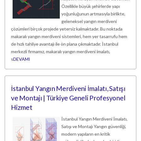
Özellikle büyük şehirlerde yapı
yoğunluğunun artmasıyla birlikte,
geleneksel yangın merdiveni
çözümleri birçok projede yetersiz kalmaktadır. Bu noktada
makaralı yangın merdiveni sistemleri, hem yer tasarrufu hem
de hızlı tahliye avantajı ile ön plana çıkmaktadır. İstanbul
merkezli firmamız, makaralı yangın merdiveni imalatı,
s
DEVAMI
İstanbul Yangın Merdiveni İmalatı, Satışı
ve Montajı | Türkiye Geneli Profesyonel
Hizmet
İstanbul Yangın Merdiveni İmalatı,
Satışı ve Montajı Yangın güvenliği,
modern yapıların en kritik