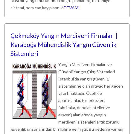
olası bir yangın durumunda doğru planlanmış bir tahliye
sistemi, hem can kayıplarını ö
DEVAMI
Çekmeköy Yangın Merdiveni Firmaları |
Karaboğa Mühendislik Yangın Güvenlik
Sistemleri
Yangın Merdiveni Firmaları ve
Güvenli Yangın Çıkış Sistemleri
İstanbul’da yangın güvenliği
sistemlerine olan ihtiyaç her geçen
yıl artmaktadır. Özellikle
apartmanlar, iş merkezleri,
fabrikalar, depolar, oteller ve
alışveriş alanlarında yangın
merdiveni sistemleri artık zorunlu
güvenlik unsurlarından biri haline gelmiştir. Bu nedenle yangın