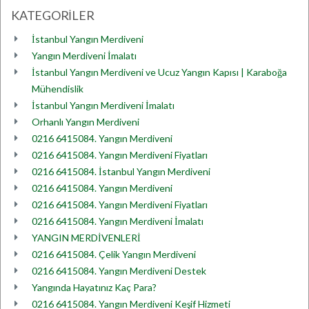
KATEGORİLER
İstanbul Yangın Merdiveni
Yangın Merdiveni İmalatı
İstanbul Yangın Merdiveni ve Ucuz Yangın Kapısı | Karaboğa
Mühendislik
İstanbul Yangın Merdiveni İmalatı
Orhanlı Yangın Merdiveni
0216 6415084. Yangın Merdiveni
0216 6415084. Yangın Merdiveni Fiyatları
0216 6415084. İstanbul Yangın Merdiveni
0216 6415084. Yangın Merdiveni
0216 6415084. Yangın Merdiveni Fiyatları
0216 6415084. Yangın Merdiveni İmalatı
YANGIN MERDİVENLERİ
0216 6415084. Çelik Yangın Merdiveni
0216 6415084. Yangın Merdiveni Destek
Yangında Hayatınız Kaç Para?
0216 6415084. Yangın Merdiveni Keşif Hizmeti