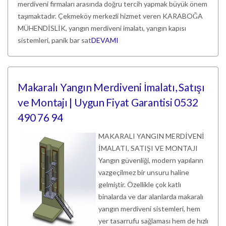
merdiveni firmaları arasında doğru tercih yapmak büyük önem
taşımaktadır. Çekmeköy merkezli hizmet veren KARABOĞA
MÜHENDİSLİK, yangın merdiveni imalatı, yangın kapısı
sistemleri, panik bar sat
DEVAMI
Makaralı Yangın Merdiveni İmalatı, Satışı
ve Montajı | Uygun Fiyat Garantisi 0532
490 76 94
MAKARALI YANGIN MERDİVENİ
İMALATI, SATIŞI VE MONTAJI
Yangın güvenliği, modern yapıların
vazgeçilmez bir unsuru haline
gelmiştir. Özellikle çok katlı
binalarda ve dar alanlarda makaralı
yangın merdiveni sistemleri, hem
yer tasarrufu sağlaması hem de hızlı