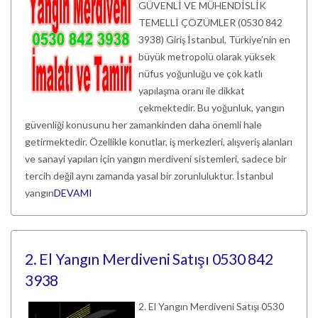
GÜVENLİ VE MÜHENDİSLİK
TEMELLİ ÇÖZÜMLER (0530 842
3938) Giriş İstanbul, Türkiye’nin en
büyük metropolü olarak yüksek
nüfus yoğunluğu ve çok katlı
yapılaşma oranı ile dikkat
çekmektedir. Bu yoğunluk, yangın
güvenliği konusunu her zamankinden daha önemli hale
getirmektedir. Özellikle konutlar, iş merkezleri, alışveriş alanları
ve sanayi yapıları için yangın merdiveni sistemleri, sadece bir
tercih değil aynı zamanda yasal bir zorunluluktur. İstanbul
yangın
DEVAMI
2. El Yangın Merdiveni Satışı 0530 842
3938
2. El Yangın Merdiveni Satışı 0530