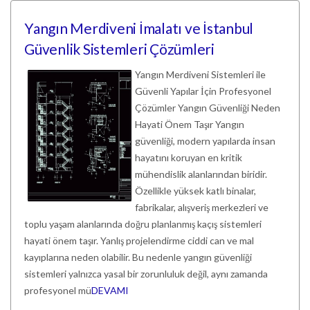
Yangın Merdiveni İmalatı ve İstanbul
Güvenlik Sistemleri Çözümleri
Yangın Merdiveni Sistemleri ile
Güvenli Yapılar İçin Profesyonel
Çözümler Yangın Güvenliği Neden
Hayati Önem Taşır Yangın
güvenliği, modern yapılarda insan
hayatını koruyan en kritik
mühendislik alanlarından biridir.
Özellikle yüksek katlı binalar,
fabrikalar, alışveriş merkezleri ve
toplu yaşam alanlarında doğru planlanmış kaçış sistemleri
hayati önem taşır. Yanlış projelendirme ciddi can ve mal
kayıplarına neden olabilir. Bu nedenle yangın güvenliği
sistemleri yalnızca yasal bir zorunluluk değil, aynı zamanda
profesyonel mü
DEVAMI