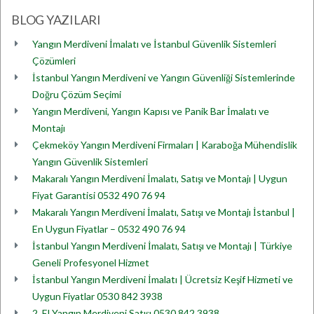
BLOG YAZILARI
Yangın Merdiveni İmalatı ve İstanbul Güvenlik Sistemleri
Çözümleri
İstanbul Yangın Merdiveni ve Yangın Güvenliği Sistemlerinde
Doğru Çözüm Seçimi
Yangın Merdiveni, Yangın Kapısı ve Panik Bar İmalatı ve
Montajı
Çekmeköy Yangın Merdiveni Firmaları | Karaboğa Mühendislik
Yangın Güvenlik Sistemleri
Makaralı Yangın Merdiveni İmalatı, Satışı ve Montajı | Uygun
Fiyat Garantisi 0532 490 76 94
Makaralı Yangın Merdiveni İmalatı, Satışı ve Montajı İstanbul |
En Uygun Fiyatlar – 0532 490 76 94
İstanbul Yangın Merdiveni İmalatı, Satışı ve Montajı | Türkiye
Geneli Profesyonel Hizmet
İstanbul Yangın Merdiveni İmalatı | Ücretsiz Keşif Hizmeti ve
Uygun Fiyatlar 0530 842 3938
2. El Yangın Merdiveni Satışı 0530 842 3938