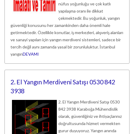
nüfus yoğunluğu ve çok katlı
yapılaşma oranı ile dikkat
çekmektedir. Bu yoğunluk, yangın
güvenliği konusunu her zamankinden daha önemli hale
getirmektedir. Özellikle konutlar, iş merkezleri, alışveriş alanları
ve sanayi yapıları için yangın merdiveni sistemleri, sadece bir
tercih değil aynı zamanda yasal bir zorunluluktur. İstanbul
yangın
DEVAMI
2. El Yangın Merdiveni Satışı 0530 842
3938
2. El Yangın Merdiveni Satışı 0530
842 3938 Karaboğa Mühendislik
olarak, güvenliğiniz ve ihtiyaçlarınız
doğrultusunda hizmet vermekten
gurur duyuyoruz. Yangın anında