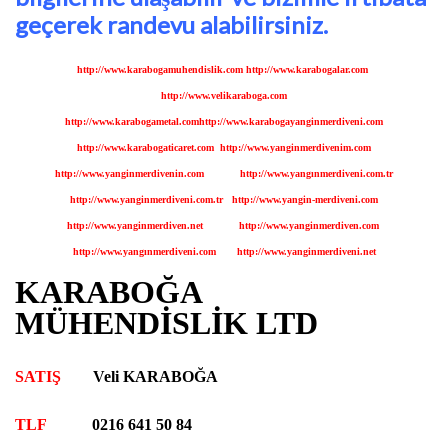
geçerek randevu alabilirsiniz.
http://www.karabogamuhendislik.com
http://www.karabogalar.com
http://www.velikaraboga.com
http://www.karabogametal.com
http://www.
karabogayanginmerdiveni.com
http://www.karabogaticaret.com
http://www.yanginmerdivenim.com
http://www.yanginmerdivenin.com
http://www.yangınmerdiveni.com.tr
http://www.yanginmerdiveni.com.tr
http://www.yangin-merdiveni.com
http://www.yanginmerdiven.net
http://www.yanginmerdiven.com
http://www.yangınmerdiveni.com
http://www.yanginmerdiveni.net
KARABOĞA
MÜHENDİSLİK LTD
SATIŞ
Veli KARABOĞA
TLF
0216 641 50 84