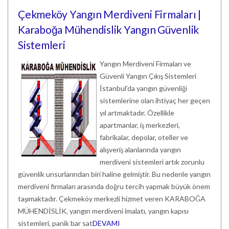
Çekmeköy Yangın Merdiveni Firmaları |
Karaboğa Mühendislik Yangın Güvenlik
Sistemleri
Yangın Merdiveni Firmaları ve
Güvenli Yangın Çıkış Sistemleri
İstanbul’da yangın güvenliği
sistemlerine olan ihtiyaç her geçen
yıl artmaktadır. Özellikle
apartmanlar, iş merkezleri,
fabrikalar, depolar, oteller ve
alışveriş alanlarında yangın
merdiveni sistemleri artık zorunlu
güvenlik unsurlarından biri haline gelmiştir. Bu nedenle yangın
merdiveni firmaları arasında doğru tercih yapmak büyük önem
taşımaktadır. Çekmeköy merkezli hizmet veren KARABOĞA
MÜHENDİSLİK, yangın merdiveni imalatı, yangın kapısı
sistemleri, panik bar sat
DEVAMI