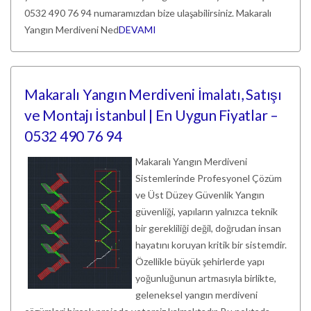
0532 490 76 94 numaramızdan bize ulaşabilirsiniz. Makaralı
Yangın Merdiveni Ned
DEVAMI
Makaralı Yangın Merdiveni İmalatı, Satışı
ve Montajı İstanbul | En Uygun Fiyatlar –
0532 490 76 94
Makaralı Yangın Merdiveni
Sistemlerinde Profesyonel Çözüm
ve Üst Düzey Güvenlik Yangın
güvenliği, yapıların yalnızca teknik
bir gerekliliği değil, doğrudan insan
hayatını koruyan kritik bir sistemdir.
Özellikle büyük şehirlerde yapı
yoğunluğunun artmasıyla birlikte,
geleneksel yangın merdiveni