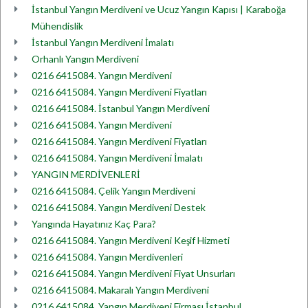
İstanbul Yangın Merdiveni ve Ucuz Yangın Kapısı | Karaboğa
Mühendislik
İstanbul Yangın Merdiveni İmalatı
Orhanlı Yangın Merdiveni
0216 6415084. Yangın Merdiveni
0216 6415084. Yangın Merdiveni Fiyatları
0216 6415084. İstanbul Yangın Merdiveni
0216 6415084. Yangın Merdiveni
0216 6415084. Yangın Merdiveni Fiyatları
0216 6415084. Yangın Merdiveni İmalatı
YANGIN MERDİVENLERİ
0216 6415084. Çelik Yangın Merdiveni
0216 6415084. Yangın Merdiveni Destek
Yangında Hayatınız Kaç Para?
0216 6415084. Yangın Merdiveni Keşif Hizmeti
0216 6415084. Yangın Merdivenleri
0216 6415084. Yangın Merdiveni Fiyat Unsurları
0216 6415084. Makaralı Yangın Merdiveni
0216 6415084. Yangın Merdiveni Firması İstanbul