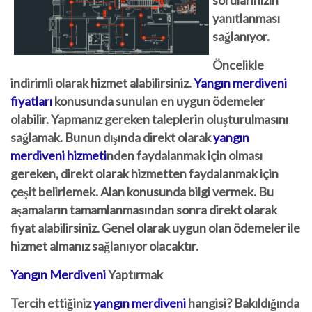
sorularınızın
yanıtlanması
sağlanıyor.
Öncelikle
indirimli olarak hizmet alabilirsiniz.
Yangın merdiveni
fiyatları
konusunda sunulan en uygun ödemeler
olabilir. Yapmanız gereken taleplerin oluşturulmasını
sağlamak. Bunun dışında direkt olarak
yangın
merdiveni hizmeti
nden faydalanmak için olması
gereken, direkt olarak hizmetten faydalanmak için
çeşit belirlemek. Alan konusunda bilgi vermek. Bu
aşamaların tamamlanmasından sonra direkt olarak
fiyat alabilirsiniz. Genel olarak uygun olan ödemeler ile
hizmet almanız sağlanıyor olacaktır.
Yangın Merdiveni
Yaptırmak
Tercih ettiğiniz
yangın merdiveni
hangisi? Bakıldığında