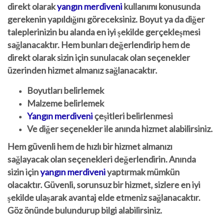
direkt olarak
yangın merdiveni
kullanımı konusunda
gerekenin yapıldığını göreceksiniz. Boyut ya da diğer
taleplerinizin bu alanda en iyi şekilde gerçekleşmesi
sağlanacaktır. Hem bunları değerlendirip hem de
direkt olarak sizin için sunulacak olan seçenekler
üzerinden hizmet almanız sağlanacaktır.
Boyutları belirlemek
Malzeme belirlemek
Yangın merdiveni
çeşitleri belirlenmesi
Ve diğer seçenekler ile anında hizmet alabilirsiniz.
Hem güvenli hem de hızlı bir hizmet almanızı
sağlayacak olan seçenekleri değerlendirin. Anında
sizin için
yangın merdiveni
yaptırmak
mümkün
olacaktır. Güvenli, sorunsuz bir hizmet, sizlere en iyi
şekilde ulaşarak avantaj elde etmeniz sağlanacaktır.
Göz önünde bulundurup bilgi alabilirsiniz.