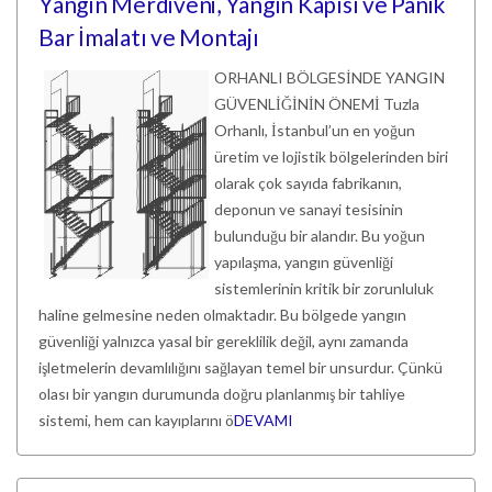
Yangın Merdiveni, Yangın Kapısı ve Panik
Bar İmalatı ve Montajı
ORHANLI BÖLGESİNDE YANGIN
GÜVENLİĞİNİN ÖNEMİ Tuzla
Orhanlı, İstanbul’un en yoğun
üretim ve lojistik bölgelerinden biri
olarak çok sayıda fabrikanın,
deponun ve sanayi tesisinin
bulunduğu bir alandır. Bu yoğun
yapılaşma, yangın güvenliği
sistemlerinin kritik bir zorunluluk
haline gelmesine neden olmaktadır. Bu bölgede yangın
güvenliği yalnızca yasal bir gereklilik değil, aynı zamanda
işletmelerin devamlılığını sağlayan temel bir unsurdur. Çünkü
olası bir yangın durumunda doğru planlanmış bir tahliye
sistemi, hem can kayıplarını ö
DEVAMI