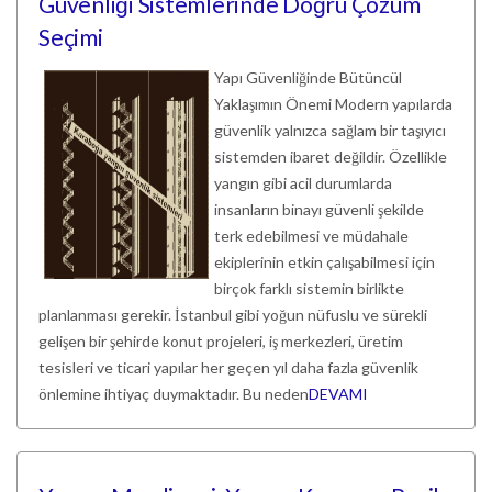
Güvenliği Sistemlerinde Doğru Çözüm
Seçimi
Yapı Güvenliğinde Bütüncül
Yaklaşımın Önemi Modern yapılarda
güvenlik yalnızca sağlam bir taşıyıcı
sistemden ibaret değildir. Özellikle
yangın gibi acil durumlarda
insanların binayı güvenli şekilde
terk edebilmesi ve müdahale
ekiplerinin etkin çalışabilmesi için
birçok farklı sistemin birlikte
planlanması gerekir. İstanbul gibi yoğun nüfuslu ve sürekli
gelişen bir şehirde konut projeleri, iş merkezleri, üretim
tesisleri ve ticari yapılar her geçen yıl daha fazla güvenlik
önlemine ihtiyaç duymaktadır. Bu neden
DEVAMI