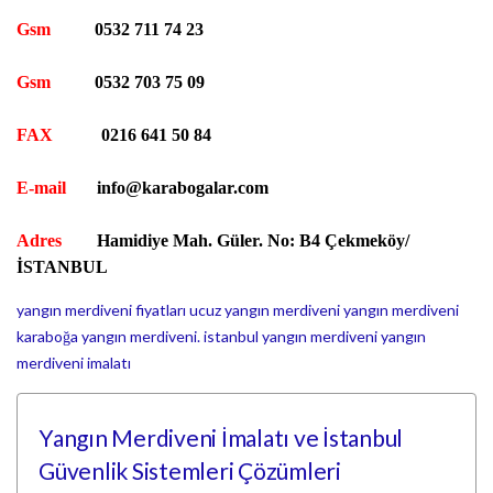
Gsm
0532 711 74 23
Gsm
0532 703 75 09
FAX
0216 641 50 84
E-mail
info@karabogalar.com
Adres
Hamidiye Mah. Güler. No: B4 Çekmeköy/
İSTANBUL
yangın merdiveni fiyatları
ucuz yangın merdiveni
yangın merdiveni
karaboğa yangın merdiveni.
istanbul yangın merdiveni
yangın
merdiveni imalatı
Yangın Merdiveni İmalatı ve İstanbul
Güvenlik Sistemleri Çözümleri