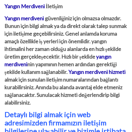
Yangın Merdiveni
İletişim
Yangın merdiveni
güvenliğiniz için olmazsa olmazdır.
Bunun için bilgi almak ya da direkt olarak talep sunmak
için iletişime geçebilirsiniz. Genel anlamda koruma
amaçlı özellikle iş yerleri için önemlidir. yangın
ihtimalini her zaman olduğu alanlarda en hızlı şekilde
üretim gerçekleşecektir. Hızlı bir şeklide
yangın
merdiveni
nin yapımının hemen ardından gerektiği
şekilde kullanım sağlanabilir.
Yangın merdiveni hizmeti
almak için sunulan iletişim numaralarından bağlantı
kurabilirsiniz. Anında bu alanda avantaj elde etmeniz
sağlanacaktır. Sunulacak hizmeti değerlendirip bilgi
alabilirsiniz.
Detaylı bilgi almak için web
adresimizden firmamızın iletişim
bilgilerine ulaşabilir ve bizimle irtibata