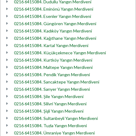
0216 6415084. Dudullu Yangın Merdiveni
0216 6415084. Eminönü Yangın Merdiveni
0216 6415084. Esenler Yangın Merdiveni
0216 6415084. Güngören Yangın Merdiveni
0216 6415084. Kadıköy Yangın Merdiveni
0216 6415084. Kağıthane Yangın Merdiveni
0216 6415084. Kartal Yangın Merdiveni
0216 6415084. Küçükçekmece Yangın Merdiveni
0216 6415084. Kurtköy Yangın Merdiveni
0216 6415084. Maltepe Yangın Merdiveni
0216 6415084. Pendik Yangın Merdiveni
0216 6415084. Sancaktepe Yangın Merdiveni
0216 6415084. Sarıyer Yangın Merdiveni
0216 6415084. Şile Yangın Merdiveni
0216 6415084. Silivri Yangın Merdiveni
0216 6415084. Şişli Yangın Merdiveni
0216 6415084. Sultanbeyli Yangın Merdiveni
0216 6415084. Tuzla Yangın Merdiveni
0216 6415084. Ümraniye Yangın Merdiveni