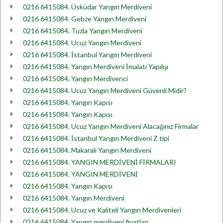
0216 6415084. Üsküdar Yangın Merdiveni
0216 6415084. Gebze Yangın Merdiveni
0216 6415084. Tuzla Yangın Merdiveni
0216 6415084. Ucuz Yangın Merdiveni
0216 6415084. İstanbul Yangın Merdiveni
0216 6415084. Yangın Merdiveni İmalatı Yapılışı
0216 6415084. Yangın Merdivenci
0216 6415084. Ucuz Yangın Merdiveni Güvenli Midir?
0216 6415084. Yangın Kapısı
0216 6415084. Yangın Kapısı
0216 6415084. Ucuz Yangın Merdiveni Alacağınız Firmalar
0216 6415084. İstanbul Yangın Merdiveni Z tipi
0216 6415084. Makaralı Yangın Merdiveni
0216 6415084. YANGIN MERDİVENİ FİRMALARI
0216 6415084. YANGIN MERDİVENİ
0216 6415084. Yangın Kapısı
0216 6415084. Yangın Merdiveni
0216 6415084. Ucuz ve Kaliteli Yangın Merdivenleri
0216 6415084. Yangın merdiveni fiyatları