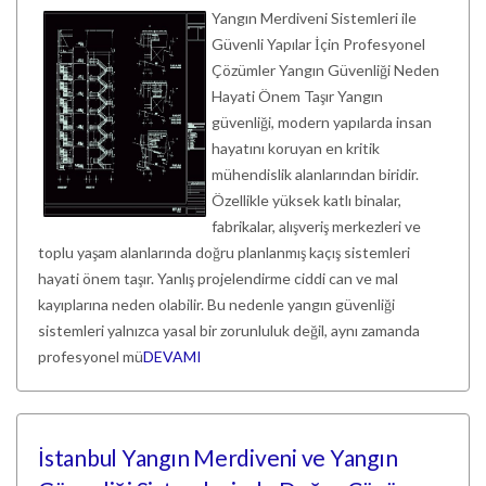
Yangın Merdiveni Sistemleri ile
Güvenli Yapılar İçin Profesyonel
Çözümler Yangın Güvenliği Neden
Hayati Önem Taşır Yangın
güvenliği, modern yapılarda insan
hayatını koruyan en kritik
mühendislik alanlarından biridir.
Özellikle yüksek katlı binalar,
fabrikalar, alışveriş merkezleri ve
toplu yaşam alanlarında doğru planlanmış kaçış sistemleri
hayati önem taşır. Yanlış projelendirme ciddi can ve mal
kayıplarına neden olabilir. Bu nedenle yangın güvenliği
sistemleri yalnızca yasal bir zorunluluk değil, aynı zamanda
profesyonel mü
DEVAMI
İstanbul Yangın Merdiveni ve Yangın