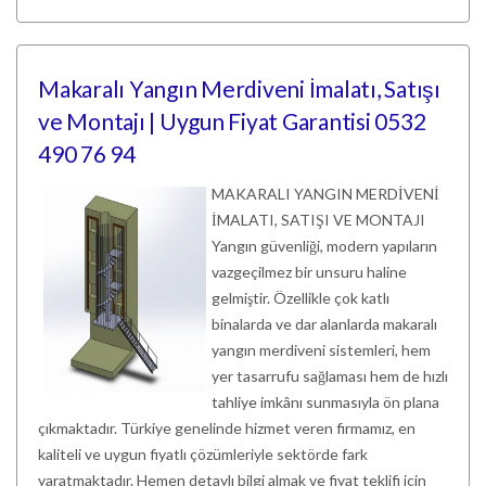
Makaralı Yangın Merdiveni İmalatı, Satışı
ve Montajı | Uygun Fiyat Garantisi 0532
490 76 94
MAKARALI YANGIN MERDİVENİ
İMALATI, SATIŞI VE MONTAJI
Yangın güvenliği, modern yapıların
vazgeçilmez bir unsuru haline
gelmiştir. Özellikle çok katlı
binalarda ve dar alanlarda makaralı
yangın merdiveni sistemleri, hem
yer tasarrufu sağlaması hem de hızlı
tahliye imkânı sunmasıyla ön plana
çıkmaktadır. Türkiye genelinde hizmet veren firmamız, en
kaliteli ve uygun fiyatlı çözümleriyle sektörde fark
yaratmaktadır. Hemen detaylı bilgi almak ve fiyat teklifi için