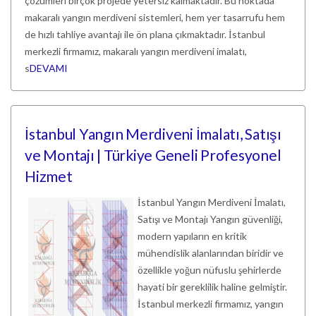
çözümleri birçok projede yetersiz kalmaktadır. Bu noktada
makaralı yangın merdiveni sistemleri, hem yer tasarrufu hem
de hızlı tahliye avantajı ile ön plana çıkmaktadır. İstanbul
merkezli firmamız, makaralı yangın merdiveni imalatı,
s
DEVAMI
İstanbul Yangın Merdiveni İmalatı, Satışı
ve Montajı | Türkiye Geneli Profesyonel
Hizmet
İstanbul Yangın Merdiveni İmalatı,
Satışı ve Montajı Yangın güvenliği,
modern yapıların en kritik
mühendislik alanlarından biridir ve
özellikle yoğun nüfuslu şehirlerde
hayati bir gereklilik haline gelmiştir.
İstanbul merkezli firmamız, yangın