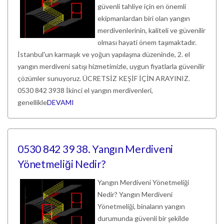
güvenli tahliye için en önemli
ekipmanlardan biri olan yangın
merdivenlerinin, kaliteli ve güvenilir
olması hayati önem taşımaktadır.
İstanbul'un karmaşık ve yoğun yapılaşma düzeninde, 2. el
yangın merdiveni satışı hizmetimizle, uygun fiyatlarla güvenilir
çözümler sunuyoruz. ÜCRETSİZ KEŞİF İÇİN ARAYINIZ.
0530 842 3938 İkinci el yangın merdivenleri,
genellikle
DEVAMI
0530 842 39 38. Yangın Merdiveni
Yönetmeliği Nedir?
Yangın Merdiveni Yönetmeliği
Nedir? Yangın Merdiveni
Yönetmeliği, binaların yangın
durumunda güvenli bir şekilde