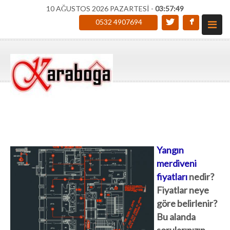
10 AĞUSTOS 2026 PAZARTESİ -
03:57:50
0532 4907694
Yangın
merdiveni
fiyatları
nedir?
Fiyatlar neye
göre belirlenir?
Bu alanda