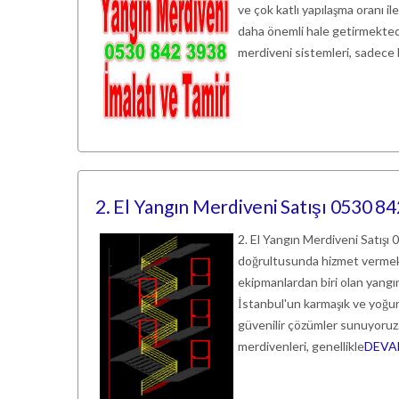
ve çok katlı yapılaşma oranı 
daha önemli hale getirmektedir.
merdiveni sistemleri, sadece b
2. El Yangın Merdiveni Satışı 0530 8
2. El Yangın Merdiveni Satışı
doğrultusunda hizmet vermekt
ekipmanlardan biri olan yangın
İstanbul'un karmaşık ve yoğun 
güvenilir çözümler sunuyoru
merdivenleri, genellikle
DEVA