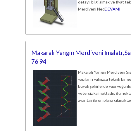
detaylı bilgi almak ve fiyat te
Merdiveni Ned
DEVAMI
Makaralı Yangın Merdiveni İmalatı, Sa
76 94
Makaralı Yangın Merdiveni Si
yapıların yalnızca teknik bir g
büyük şehirlerde yapı yoğunlu
yetersiz kalmaktadır. Bu nokt
avantajı ile ön plana çıkmakta