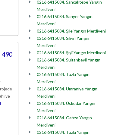
0216 6415084. Sancaktepe Yangın
Merdiveni
0216 6415084. Sarıyer Yangın
Merdiveni
0216 6415084. Şile Yangın Merdiveni
0216 6415084. Silivri Yangın
Merdiveni
0216 6415084. Şişli Yangın Merdiveni
2 490
0216 6415084. Sultanbeyli Yangın
Merdiveni
0216 6415084. Tuzla Yangın
e
Merdiveni
projede
0216 6415084. Ümraniye Yangın
ahliye
Merdiveni
I
0216 6415084. Üsküdar Yangın
Merdiveni
0216 6415084. Gebze Yangın
Merdiveni
0216 6415084. Tuzla Yangın