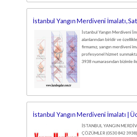
İstanbul Yangın Merdiveni İmalatı, Sa
İstanbul Yangın Merdiveni İmal
alanlarından biridir ve özellik
firmamız, yangın merdiveni ima
profesyonel hizmet sunmaktad
3938 numarasından bizimle ile
İstanbul Yangın Merdiveni İmalatı | 
İSTANBUL YANGIN MERDİV
ÇÖZÜMLER (0530 842 3938) Gi