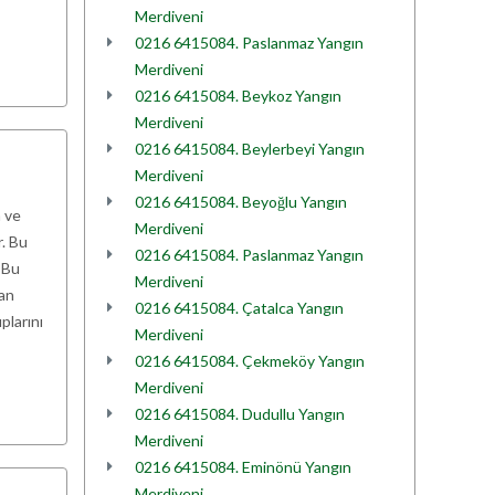
Merdiveni
0216 6415084. Paslanmaz Yangın
Merdiveni
0216 6415084. Beykoz Yangın
Merdiveni
0216 6415084. Beylerbeyi Yangın
Merdiveni
0216 6415084. Beyoğlu Yangın
 ve
Merdiveni
r. Bu
0216 6415084. Paslanmaz Yangın
 Bu
Merdiveni
yan
0216 6415084. Çatalca Yangın
plarını
Merdiveni
0216 6415084. Çekmeköy Yangın
Merdiveni
0216 6415084. Dudullu Yangın
Merdiveni
0216 6415084. Eminönü Yangın
Merdiveni