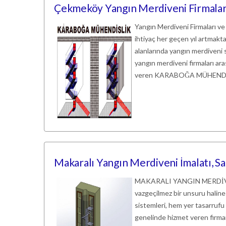
Çekmeköy Yangın Merdiveni Firmaları
Yangın Merdiveni Firmaları ve
ihtiyaç her geçen yıl artmaktadı
alanlarında yangın merdiveni s
yangın merdiveni firmaları a
veren KARABOĞA MÜHENDİSLİK,
Makaralı Yangın Merdiveni İmalatı, Sa
MAKARALI YANGIN MERDİVENİ
vazgeçilmez bir unsuru haline 
sistemleri, hem yer tasarrufu
genelinde hizmet veren firmam