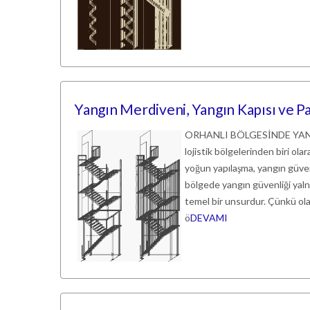
Yangın Merdiveni, Yangın Kapısı ve Pa
ORHANLI BÖLGESİNDE YANGIN
lojistik bölgelerinden biri ol
yoğun yapılaşma, yangın güven
bölgede yangın güvenliği yalnız
temel bir unsurdur. Çünkü ola
ö
DEVAMI