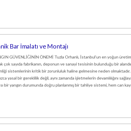
nik Bar İmalatı ve Montajı
 GÜVENLİĞİNİN ÖNEMİ Tuzla Orhanlı, İstanbul’un en yoğun üretim
arak çok sayıda fabrikanın, deponun ve sanayi tesisinin bulunduğu bir alandı
liği sistemlerinin kritik bir zorunluluk haline gelmesine neden olmaktadır.
ca yasal bir gereklilik değil, aynı zamanda işletmelerin devamlılığını sağla
sı bir yangın durumunda doğru planlanmış bir tahliye sistemi, hem can kayı