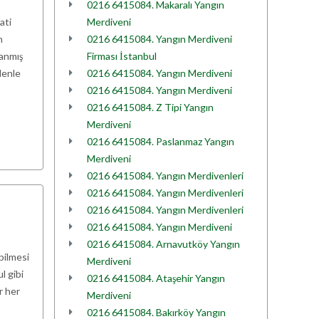
0216 6415084. Makaralı Yangın
ati
Merdiveni
n
0216 6415084. Yangın Merdiveni
lanmış
Firması İstanbul
denle
0216 6415084. Yangın Merdiveni
0216 6415084. Yangın Merdiveni
0216 6415084. Z Tipi Yangın
Merdiveni
0216 6415084. Paslanmaz Yangın
Merdiveni
0216 6415084. Yangın Merdivenleri
0216 6415084. Yangın Merdivenleri
0216 6415084. Yangın Merdivenleri
0216 6415084. Yangın Merdiveni
0216 6415084. Arnavutköy Yangın
bilmesi
Merdiveni
l gibi
0216 6415084. Ataşehir Yangın
r her
Merdiveni
0216 6415084. Bakırköy Yangın