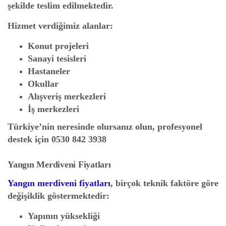
şekilde teslim edilmektedir.
Hizmet verdiğimiz alanlar:
Konut projeleri
Sanayi tesisleri
Hastaneler
Okullar
Alışveriş merkezleri
İş merkezleri
Türkiye’nin neresinde olursanız olun, profesyonel
destek için
0530 842 3938
Yangın Merdiveni Fiyatları
Yangın merdiveni fiyatları
, birçok teknik faktöre göre
değişiklik göstermektedir:
Yapının yüksekliği