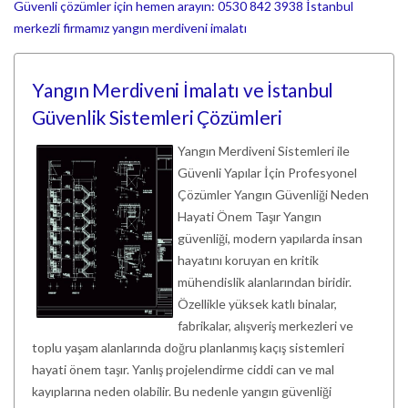
Güvenli çözümler için hemen arayın: 0530 842 3938
İstanbul
merkezli firmamız yangın merdiveni imalatı
Yangın Merdiveni İmalatı ve İstanbul
Güvenlik Sistemleri Çözümleri
Yangın Merdiveni Sistemleri ile
Güvenli Yapılar İçin Profesyonel
Çözümler Yangın Güvenliği Neden
Hayati Önem Taşır Yangın
güvenliği, modern yapılarda insan
hayatını koruyan en kritik
mühendislik alanlarından biridir.
Özellikle yüksek katlı binalar,
fabrikalar, alışveriş merkezleri ve
toplu yaşam alanlarında doğru planlanmış kaçış sistemleri
hayati önem taşır. Yanlış projelendirme ciddi can ve mal
kayıplarına neden olabilir. Bu nedenle yangın güvenliği