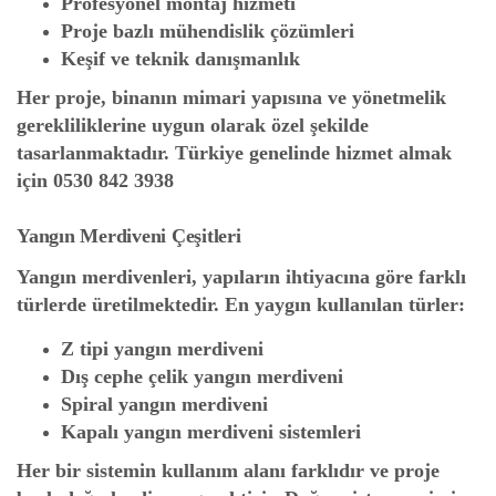
Profesyonel montaj hizmeti
Proje bazlı mühendislik çözümleri
Keşif ve teknik danışmanlık
Her proje, binanın mimari yapısına ve yönetmelik
gerekliliklerine uygun olarak özel şekilde
tasarlanmaktadır. Türkiye genelinde hizmet almak
için
0530 842 3938
Yangın Merdiveni Çeşitleri
Yangın merdivenleri, yapıların ihtiyacına göre farklı
türlerde üretilmektedir. En yaygın kullanılan türler:
Z tipi yangın merdiveni
Dış cephe çelik yangın merdiveni
Spiral yangın merdiveni
Kapalı yangın merdiveni sistemleri
Her bir sistemin kullanım alanı farklıdır ve proje