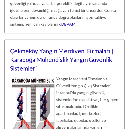
güvenliği yalnızca yasal bir gereklilik değil, aynı zamanda
işletmelerin devamlılığını sağlayan temel bir unsurdur. Çünkü
olası bir yangın durumunda doğru planlanmış bir tahliye
sistemi, hem can kayıplarını ö
DEVAMI
Çekmeköy Yangın Merdiveni Firmaları |
Karaboğa Mühendislik Yangın Güvenlik
Sistemleri
Yangın Merdiveni Firmaları ve
Güvenli Yangın Çıkış Sistemleri
İstanbul’da yangın güvenliği
sistemlerine olan ihtiyaç her geçen
yıl artmaktadır. Özellikle
apartmanlar, iş merkezleri,
fabrikalar, depolar, oteller ve
alışveriş alanlarında yangın