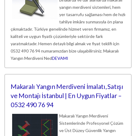
yangın merdiveni sistemleri, hem
yer tasarrufu sağlaması hem de hızlı
tahliye imkânı sunmasıyla ön plana
çıkmaktadır. Türkiye genelinde hizmet veren firmamız, en
kaliteli ve uygun fiyatlı çözümleriyle sektörde fark
yaratmaktadır. Hemen detaylı bilgi almak ve fiyat teklifi için
0532 490 76 94 numaramızdan bize ulaşabilirsiniz. Makaralı
Yangın Merdiveni Ned
DEVAMI
Makaralı Yangın Merdiveni İmalatı, Satışı
ve Montajı İstanbul | En Uygun Fiyatlar –
0532 490 76 94
Makaralı Yangın Merdiveni
Sistemlerinde Profesyonel Çözüm
ve Üst Düzey Güvenlik Yangın