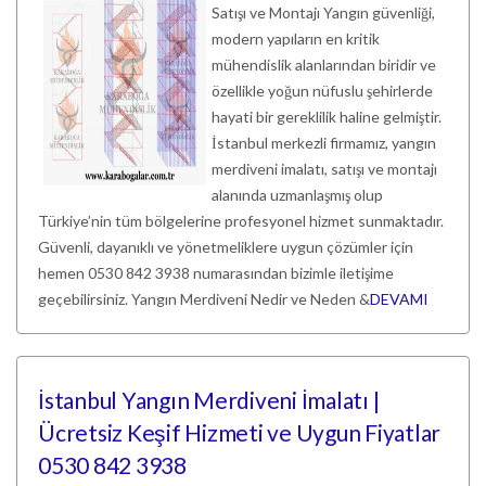
Satışı ve Montajı Yangın güvenliği,
modern yapıların en kritik
mühendislik alanlarından biridir ve
özellikle yoğun nüfuslu şehirlerde
hayati bir gereklilik haline gelmiştir.
İstanbul merkezli firmamız, yangın
merdiveni imalatı, satışı ve montajı
alanında uzmanlaşmış olup
Türkiye’nin tüm bölgelerine profesyonel hizmet sunmaktadır.
Güvenli, dayanıklı ve yönetmeliklere uygun çözümler için
hemen 0530 842 3938 numarasından bizimle iletişime
geçebilirsiniz. Yangın Merdiveni Nedir ve Neden &
DEVAMI
İstanbul Yangın Merdiveni İmalatı |
Ücretsiz Keşif Hizmeti ve Uygun Fiyatlar
0530 842 3938