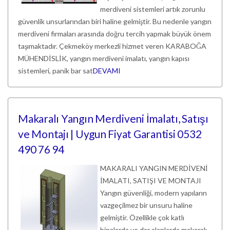
merdiveni sistemleri artık zorunlu
güvenlik unsurlarından biri haline gelmiştir. Bu nedenle yangın
merdiveni firmaları arasında doğru tercih yapmak büyük önem
taşımaktadır. Çekmeköy merkezli hizmet veren KARABOĞA
MÜHENDİSLİK, yangın merdiveni imalatı, yangın kapısı
sistemleri, panik bar sat
DEVAMI
Makaralı Yangın Merdiveni İmalatı, Satışı
ve Montajı | Uygun Fiyat Garantisi 0532
490 76 94
MAKARALI YANGIN MERDİVENİ
İMALATI, SATIŞI VE MONTAJI
Yangın güvenliği, modern yapıların
vazgeçilmez bir unsuru haline
gelmiştir. Özellikle çok katlı
binalarda ve dar alanlarda makaralı