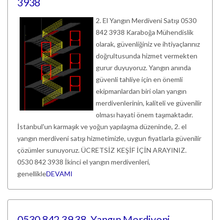
3938
2. El Yangın Merdiveni Satışı 0530
842 3938 Karaboğa Mühendislik
olarak, güvenliğiniz ve ihtiyaçlarınız
doğrultusunda hizmet vermekten
gurur duyuyoruz. Yangın anında
güvenli tahliye için en önemli
ekipmanlardan biri olan yangın
merdivenlerinin, kaliteli ve güvenilir
olması hayati önem taşımaktadır.
İstanbul'un karmaşık ve yoğun yapılaşma düzeninde, 2. el
yangın merdiveni satışı hizmetimizle, uygun fiyatlarla güvenilir
çözümler sunuyoruz. ÜCRETSİZ KEŞİF İÇİN ARAYINIZ.
0530 842 3938 İkinci el yangın merdivenleri,
genellikle
DEVAMI
0530 842 39 38. Yangın Merdiveni