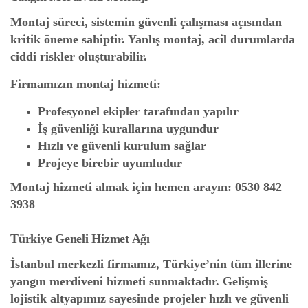
Montaj süreci, sistemin güvenli çalışması açısından
kritik öneme sahiptir. Yanlış montaj, acil durumlarda
ciddi riskler oluşturabilir.
Firmamızın montaj hizmeti:
Profesyonel ekipler tarafından yapılır
İş güvenliği kurallarına uygundur
Hızlı ve güvenli kurulum sağlar
Projeye birebir uyumludur
Montaj hizmeti almak için hemen arayın:
0530 842
3938
Türkiye Geneli Hizmet Ağı
İstanbul merkezli firmamız, Türkiye’nin tüm illerine
yangın merdiveni hizmeti sunmaktadır. Gelişmiş
lojistik altyapımız sayesinde projeler hızlı ve güvenli