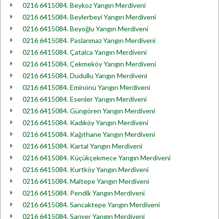
0216 6415084. Beykoz Yangın Merdiveni
0216 6415084. Beylerbeyi Yangın Merdiveni
0216 6415084. Beyoğlu Yangın Merdiveni
0216 6415084. Paslanmaz Yangın Merdiveni
0216 6415084. Çatalca Yangın Merdiveni
0216 6415084. Çekmeköy Yangın Merdiveni
0216 6415084. Dudullu Yangın Merdiveni
0216 6415084. Eminönü Yangın Merdiveni
0216 6415084. Esenler Yangın Merdiveni
0216 6415084. Güngören Yangın Merdiveni
0216 6415084. Kadıköy Yangın Merdiveni
0216 6415084. Kağıthane Yangın Merdiveni
0216 6415084. Kartal Yangın Merdiveni
0216 6415084. Küçükçekmece Yangın Merdiveni
0216 6415084. Kurtköy Yangın Merdiveni
0216 6415084. Maltepe Yangın Merdiveni
0216 6415084. Pendik Yangın Merdiveni
0216 6415084. Sancaktepe Yangın Merdiveni
0216 6415084. Sarıyer Yangın Merdiveni