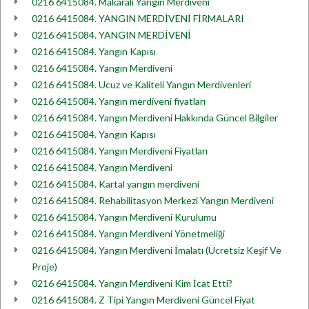
0216 6415084. Makaralı Yangın Merdiveni
0216 6415084. YANGIN MERDİVENİ FİRMALARI
0216 6415084. YANGIN MERDİVENİ
0216 6415084. Yangın Kapısı
0216 6415084. Yangın Merdiveni
0216 6415084. Ucuz ve Kaliteli Yangın Merdivenleri
0216 6415084. Yangın merdiveni fiyatları
0216 6415084. Yangın Merdiveni Hakkında Güncel Bilgiler
0216 6415084. Yangın Kapısı
0216 6415084. Yangın Merdiveni Fiyatları
0216 6415084. Yangın Merdiveni
0216 6415084. Kartal yangın merdiveni
0216 6415084. Rehabilitasyon Merkezi Yangın Merdiveni
0216 6415084. Yangın Merdiveni Kurulumu
0216 6415084. Yangın Merdiveni Yönetmeliği
0216 6415084. Yangın Merdiveni İmalatı (Ücretsiz Keşif Ve
Proje)
0216 6415084. Yangın Merdiveni Kim İcat Etti?
0216 6415084. Z Tipi Yangın Merdiveni Güncel Fiyat