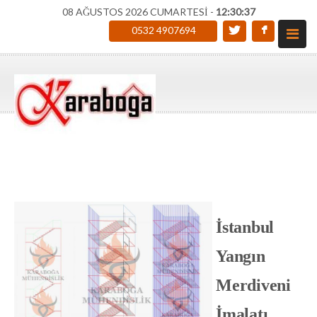
08 AĞUSTOS 2026 CUMARTESİ -
12:30:38
0532 4907694
İstanbul
Yangın
Merdiveni
İmalatı,