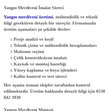
Yangın Merdiveni İmalat Süreci
Yangın merdiveni üretimi
, mühendislik ve teknik
bilgi gerektiren detaylı bir süreçtir. Firmamızda
üretim aşamaları şu şekilde ilerler:
Proje analizi ve keşif
Teknik çizim ve mühendislik hesaplamaları
Malzeme seçimi
Çelik konstrüksiyon imalatı
Kaynak ve montaj hazırlığı
Yüzey kaplama ve boya işlemleri
Kalite kontrol ve test süreci
Her aşama uzman ekipler tarafından kontrol
edilmektedir. Üretim hakkında detaylı bilgi için
0530
842 3938
Yangın Merdiveni Montajı