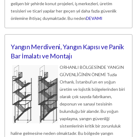
gelişen bir şehirde konut projeleri, iş merkezleri, üretim
tesisleri ve ticari yapılar her geçen yıl daha fazla güvenlik
önlemine ihtiyaç duymaktadır. Bu neden
DEVAMI
Yangın Merdiveni, Yangın Kapısı ve Panik
Bar İmalatı ve Montajı
ORHANLI BÖLGESİNDE YANGIN
GÜVENLİĞİNİN ÖNEMİ Tuzla
Orhanlı, İstanbul’un en yoğun
üretim ve lojistik bölgelerinden biri
olarak çok sayıda fabrikanın,
deponun ve sanayi tesisinin
bulunduğu bir alandır. Bu yoğun
yapılaşma, yangın güvenliği
sistemlerinin kritik bir zorunluluk
haline gelmesine neden olmaktadır. Bu bölgede yangın