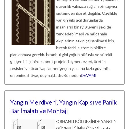
güvenlik yalnızca sağlam bir taşıyıcı
sistemden ibaret değildir. Özellikle
yangın gibi acil durumlarda
insanların binayı güvenli şekilde
terk edebilmesi ve müdahale
ekiplerinin etkin çalışabilmesi için
birçok farklı sistemin birlikte
planlanması gerekir. İstanbul gibi yoğun nüfuslu ve sürekli
gelişen bir şehirde konut projeleri, iş merkezleri, üretim
tesisleri ve ticari yapılar her geçen yıl daha fazla güvenlik
önlemine ihtiyaç duymaktadır. Bu neden
DEVAMI
Yangın Merdiveni, Yangın Kapısı ve Panik
Bar İmalatı ve Montajı
ORHANLI BÖLGESİNDE YANGIN
GÜVENLİĞİNİN ÖNEMİ Tuzla