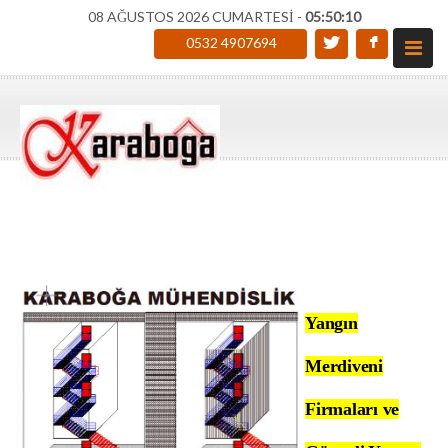
08 AĞUSTOS 2026 CUMARTESİ -
05:50:11
0532 4907694
Yangın
Merdiveni
Firmaları ve