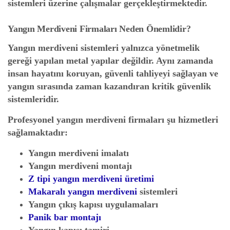
sistemleri üzerine çalışmalar gerçekleştirmektedir.
Yangın Merdiveni Firmaları Neden Önemlidir?
Yangın merdiveni sistemleri yalnızca yönetmelik
gereği yapılan metal yapılar değildir. Aynı zamanda
insan hayatını koruyan, güvenli tahliyeyi sağlayan ve
yangın sırasında zaman kazandıran kritik güvenlik
sistemleridir.
Profesyonel yangın merdiveni firmaları şu hizmetleri
sağlamaktadır:
Yangın merdiveni imalatı
Yangın merdiveni montajı
Z tipi yangın merdiveni üretimi
Makaralı yangın merdiveni
sistemleri
Yangın çıkış kapısı uygulamaları
Panik bar montajı