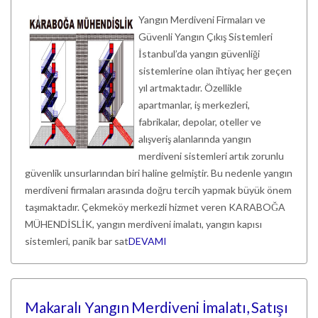
Yangın Merdiveni Firmaları ve
Güvenli Yangın Çıkış Sistemleri
İstanbul’da yangın güvenliği
sistemlerine olan ihtiyaç her geçen
yıl artmaktadır. Özellikle
apartmanlar, iş merkezleri,
fabrikalar, depolar, oteller ve
alışveriş alanlarında yangın
merdiveni sistemleri artık zorunlu
güvenlik unsurlarından biri haline gelmiştir. Bu nedenle yangın
merdiveni firmaları arasında doğru tercih yapmak büyük önem
taşımaktadır. Çekmeköy merkezli hizmet veren KARABOĞA
MÜHENDİSLİK, yangın merdiveni imalatı, yangın kapısı
sistemleri, panik bar sat
DEVAMI
Makaralı Yangın Merdiveni İmalatı, Satışı