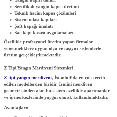
Yangın kapısı tamiri
Sertifikalı yangın kapısı üretimi
Teknik hacim kapısı çözümleri
Sistem odası kapıları
Şaft kapağı imalatı
Sac kapı kasası uygulamaları
Özellikle profesyonel üretim yapan firmalar
yönetmeliklere uygun ölçü ve taşıyıcı sistemlerle
üretim gerçekleştirmektedir.
Z Tipi Yangın Merdiveni Sistemleri
Z tipi yangın merdiveni
, İstanbul’da en çok tercih
edilen modellerden biridir. İsmini merdiven
geometrisinden alan bu sistem özellikle apartmanlar
ve iş merkezlerinde yaygın olarak kullanılmaktadır.
Avantajları: