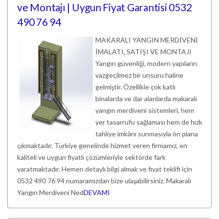
ve Montajı | Uygun Fiyat Garantisi 0532
490 76 94
MAKARALI YANGIN MERDİVENİ
İMALATI, SATIŞI VE MONTAJI
Yangın güvenliği, modern yapıların
vazgeçilmez bir unsuru haline
gelmiştir. Özellikle çok katlı
binalarda ve dar alanlarda makaralı
yangın merdiveni sistemleri, hem
yer tasarrufu sağlaması hem de hızlı
tahliye imkânı sunmasıyla ön plana
çıkmaktadır. Türkiye genelinde hizmet veren firmamız, en
kaliteli ve uygun fiyatlı çözümleriyle sektörde fark
yaratmaktadır. Hemen detaylı bilgi almak ve fiyat teklifi için
0532 490 76 94 numaramızdan bize ulaşabilirsiniz. Makaralı
Yangın Merdiveni Ned
DEVAMI