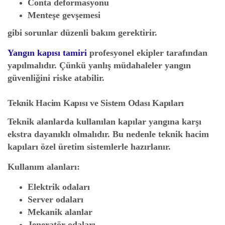
Conta deformasyonu
Menteşe gevşemesi
gibi sorunlar düzenli bakım gerektirir.
Yangın kapısı tamiri
profesyonel ekipler tarafından
yapılmalıdır. Çünkü yanlış müdahaleler yangın
güvenliğini riske atabilir.
Teknik Hacim Kapısı ve Sistem Odası Kapıları
Teknik alanlarda kullanılan kapılar yangına karşı
ekstra dayanıklı olmalıdır. Bu nedenle teknik hacim
kapıları özel üretim sistemlerle hazırlanır.
Kullanım alanları:
Elektrik odaları
Server odaları
Mekanik alanlar
Jeneratör odaları