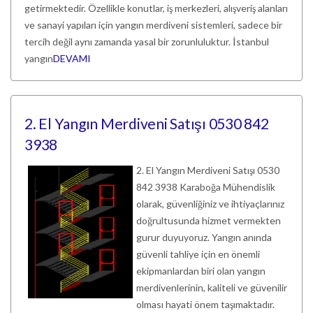
getirmektedir. Özellikle konutlar, iş merkezleri, alışveriş alanları
ve sanayi yapıları için yangın merdiveni sistemleri, sadece bir
tercih değil aynı zamanda yasal bir zorunluluktur. İstanbul
yangın
DEVAMI
2. El Yangın Merdiveni Satışı 0530 842
3938
2. El Yangın Merdiveni Satışı 0530
842 3938 Karaboğa Mühendislik
olarak, güvenliğiniz ve ihtiyaçlarınız
doğrultusunda hizmet vermekten
gurur duyuyoruz. Yangın anında
güvenli tahliye için en önemli
ekipmanlardan biri olan yangın
merdivenlerinin, kaliteli ve güvenilir
olması hayati önem taşımaktadır.