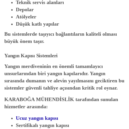
Teknik servis alanları
Depolar
Atölyeler
Düşük katlı yapılar
Bu sistemlerde taşıyıcı bağlantıların kaliteli olması
büyük önem taşır.
Yangın Kapısı Sistemleri
Yangın merdiveninin en önemli tamamlayıcı
unsurlarından biri yangın kapılarıdır. Yangın
sırasında dumanın ve alevin yayılmasını geciktiren bu
sistemler güvenli tahliye açısından kritik rol oynar.
KARABOĞA MÜHENDİSLİK
tarafından sunulan
hizmetler arasında:
Ucuz yangın kapısı
Sertifikalı yangın kapısı