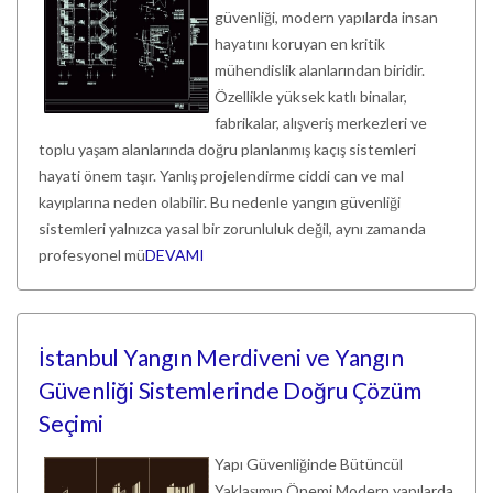
güvenliği, modern yapılarda insan
hayatını koruyan en kritik
mühendislik alanlarından biridir.
Özellikle yüksek katlı binalar,
fabrikalar, alışveriş merkezleri ve
toplu yaşam alanlarında doğru planlanmış kaçış sistemleri
hayati önem taşır. Yanlış projelendirme ciddi can ve mal
kayıplarına neden olabilir. Bu nedenle yangın güvenliği
sistemleri yalnızca yasal bir zorunluluk değil, aynı zamanda
profesyonel mü
DEVAMI
İstanbul Yangın Merdiveni ve Yangın
Güvenliği Sistemlerinde Doğru Çözüm
Seçimi
Yapı Güvenliğinde Bütüncül
Yaklaşımın Önemi Modern yapılarda