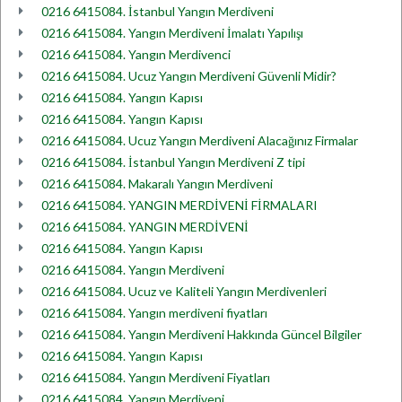
0216 6415084. İstanbul Yangın Merdiveni
0216 6415084. Yangın Merdiveni İmalatı Yapılışı
0216 6415084. Yangın Merdivenci
0216 6415084. Ucuz Yangın Merdiveni Güvenli Midir?
0216 6415084. Yangın Kapısı
0216 6415084. Yangın Kapısı
0216 6415084. Ucuz Yangın Merdiveni Alacağınız Firmalar
0216 6415084. İstanbul Yangın Merdiveni Z tipi
0216 6415084. Makaralı Yangın Merdiveni
0216 6415084. YANGIN MERDİVENİ FİRMALARI
0216 6415084. YANGIN MERDİVENİ
0216 6415084. Yangın Kapısı
0216 6415084. Yangın Merdiveni
0216 6415084. Ucuz ve Kaliteli Yangın Merdivenleri
0216 6415084. Yangın merdiveni fiyatları
0216 6415084. Yangın Merdiveni Hakkında Güncel Bilgiler
0216 6415084. Yangın Kapısı
0216 6415084. Yangın Merdiveni Fiyatları
0216 6415084. Yangın Merdiveni