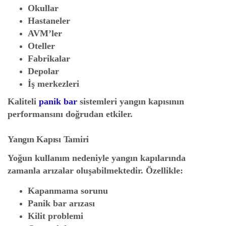
Okullar
Hastaneler
AVM’ler
Oteller
Fabrikalar
Depolar
İş merkezleri
Kaliteli
panik bar
sistemleri yangın kapısının
performansını doğrudan etkiler.
Yangın Kapısı Tamiri
Yoğun kullanım nedeniyle yangın kapılarında
zamanla arızalar oluşabilmektedir. Özellikle:
Kapanmama sorunu
Panik bar arızası
Kilit problemi