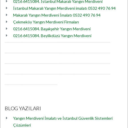
0216 6415084. İstanbul Makaralı Yangın Merdiveni
İstanbul Makaralı Yangın Merdiveni imalatı 0532 490 76 94
Makaralı Yangın Merdiveni İmalatı 0532 490 76 94
Çekmeköy Yangın Merdiveni Firmaları
0216 6415084. Başakşehir Yangın Merdiveni
0216 6415084. Beylikdüzü Yangın Merdiveni
BLOG YAZILARI
Yangın Merdiveni İmalatı ve İstanbul Güvenlik Sistemleri
Çözümleri