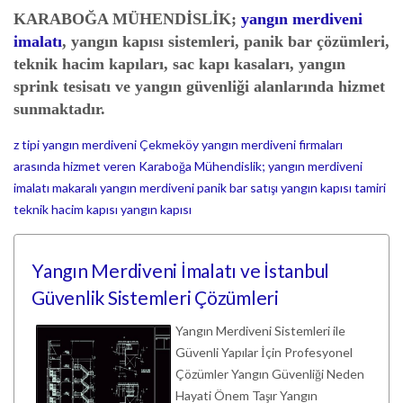
KARABOĞA MÜHENDİSLİK
;
yangın merdiveni
imalatı
, yangın kapısı sistemleri, panik bar çözümleri,
teknik hacim kapıları, sac kapı kasaları, yangın
sprink tesisatı ve yangın güvenliği alanlarında hizmet
sunmaktadır.
z tipi yangın merdiveni
Çekmeköy yangın merdiveni firmaları
arasında hizmet veren Karaboğa Mühendislik; yangın merdiveni
imalatı
makaralı yangın merdiveni
panik bar satışı
yangın kapısı tamiri
teknik hacim kapısı
yangın kapısı
Yangın Merdiveni İmalatı ve İstanbul
Güvenlik Sistemleri Çözümleri
Yangın Merdiveni Sistemleri ile
Güvenli Yapılar İçin Profesyonel
Çözümler Yangın Güvenliği Neden
Hayati Önem Taşır Yangın