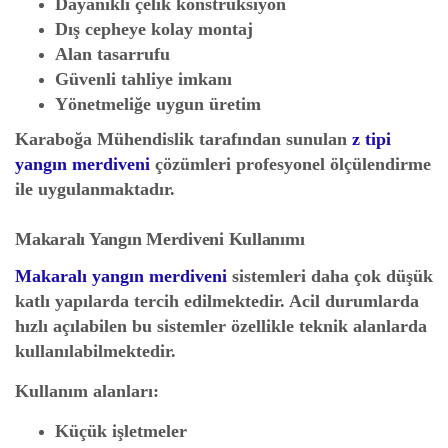
Dayanıklı çelik konstrüksiyon
Dış cepheye kolay montaj
Alan tasarrufu
Güvenli tahliye imkanı
Yönetmeliğe uygun üretim
Karaboğa Mühendislik tarafından sunulan
z tipi
yangın merdiveni
çözümleri profesyonel ölçülendirme
ile uygulanmaktadır.
Makaralı Yangın Merdiveni Kullanımı
Makaralı yangın merdiveni
sistemleri daha çok düşük
katlı yapılarda tercih edilmektedir. Acil durumlarda
hızlı açılabilen bu sistemler özellikle teknik alanlarda
kullanılabilmektedir.
Kullanım alanları:
Küçük işletmeler