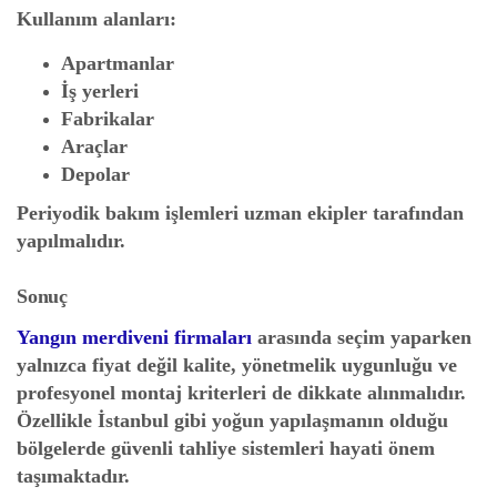
Kullanım alanları:
Apartmanlar
İş yerleri
Fabrikalar
Araçlar
Depolar
Periyodik bakım işlemleri uzman ekipler tarafından
yapılmalıdır.
Sonuç
Yangın merdiveni firmaları
arasında seçim yaparken
yalnızca fiyat değil kalite, yönetmelik uygunluğu ve
profesyonel montaj kriterleri de dikkate alınmalıdır.
Özellikle İstanbul gibi yoğun yapılaşmanın olduğu
bölgelerde güvenli tahliye sistemleri hayati önem
taşımaktadır.