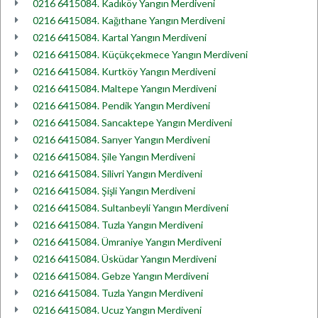
0216 6415084. Kadıköy Yangın Merdiveni
0216 6415084. Kağıthane Yangın Merdiveni
0216 6415084. Kartal Yangın Merdiveni
0216 6415084. Küçükçekmece Yangın Merdiveni
0216 6415084. Kurtköy Yangın Merdiveni
0216 6415084. Maltepe Yangın Merdiveni
0216 6415084. Pendik Yangın Merdiveni
0216 6415084. Sancaktepe Yangın Merdiveni
0216 6415084. Sarıyer Yangın Merdiveni
0216 6415084. Şile Yangın Merdiveni
0216 6415084. Silivri Yangın Merdiveni
0216 6415084. Şişli Yangın Merdiveni
0216 6415084. Sultanbeyli Yangın Merdiveni
0216 6415084. Tuzla Yangın Merdiveni
0216 6415084. Ümraniye Yangın Merdiveni
0216 6415084. Üsküdar Yangın Merdiveni
0216 6415084. Gebze Yangın Merdiveni
0216 6415084. Tuzla Yangın Merdiveni
0216 6415084. Ucuz Yangın Merdiveni