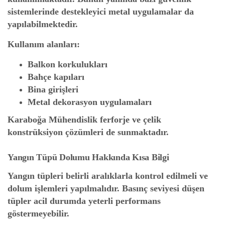
sistemlerinde destekleyici metal uygulamalar da
yapılabilmektedir.
Kullanım alanları:
Balkon korkulukları
Bahçe kapıları
Bina girişleri
Metal dekorasyon uygulamaları
Karaboğa Mühendislik ferforje ve çelik
konstrüksiyon çözümleri de sunmaktadır.
Yangın Tüpü Dolumu Hakkında Kısa Bilgi
Yangın tüpleri belirli aralıklarla kontrol edilmeli ve
dolum işlemleri yapılmalıdır. Basınç seviyesi düşen
tüpler acil durumda yeterli performans
göstermeyebilir.