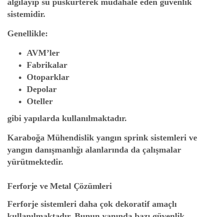
algılayıp su püskürterek müdahale eden güvenlik
sistemidir.
Genellikle:
AVM’ler
Fabrikalar
Otoparklar
Depolar
Oteller
gibi yapılarda kullanılmaktadır.
Karaboğa Mühendislik yangın sprink sistemleri ve
yangın danışmanlığı alanlarında da çalışmalar
yürütmektedir.
Ferforje ve Metal Çözümleri
Ferforje sistemleri daha çok dekoratif amaçlı
kullanılmaktadır. Bunun yanında bazı güvenlik