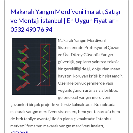
Makaralı Yangın Merdiveni İmalatı, Satışı
ve Montajı İstanbul | En Uygun Fiyatlar –
0532 490 76 94
Makaralı Yangın Merdiveni
Sistemlerinde Profesyonel Çözüm
ve Üst Düzey Güvenlik Yangın
güvenliği, yapıların yalnızca teknik
bir gerekliliği değil, doğrudan insan
hayatını koruyan kritik bir sistemdir.
Özellikle büyük şehirlerde yapı
yoğunluğunun artmasıyla birlikte,
geleneksel yangın merdiveni
çözümleri birçok projede yetersiz kalmaktadır. Bu noktada
makaralı yangın merdiveni sistemleri, hem yer tasarrufu hem
de hızlı tahliye avantajı ile ön plana çıkmaktadır. İstanbul
merkezli firmamız, makaralı yangın merdiveni imalatı,
s
DEVAMI