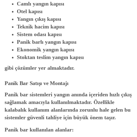
Camlı yangın kapısı
Otel kapısı
Yangın çıkış kapısı
Teknik hacim kapısı
Sistem odası kapısı
Panik barlı yangın kapısı
Ekonomik yangın kapısı
Stoktan teslim yangın kapısı
gibi çözümler yer almaktadır.
Panik Bar Satışı ve Montajı
Panik bar sistemleri yangın anında içeriden hızlı çıkış
sağlamak amacıyla kullanılmaktadır. Özellikle
kalabalık kullanım alanlarında zorunlu hale gelen bu
sistemler güvenli tahliye için büyük önem taşır.
Panik bar kullanılan alanlar: