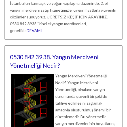
İstanbul'un karmaşık ve yoğun yapılaşma düzeninde, 2. el
yangın merdiveni satışı hizmetimizle, uygun fiyatlarla güvenilir
çözümler sunuyoruz. ÜCRETSİZ KEŞİF İÇİN ARAYINIZ.
0530 842 3938 İkinci el yangın merdivenleri,
genellikle
DEVAMI
0530 842 39 38. Yangın Merdiveni
Yönetmeliği Nedir?
Yangın Merdiveni Yönetmeliği
Nedir? Yangın Merdiveni
Yönetmeliği, binaların yangın
durumunda güvenli bir şekilde
tahliye edilmesini sağlamak
amacıyla oluşturulmuş önemli bir
düzenlemedir. Bu yönetmelik,
yangın merdivenlerinin boyutlarını,